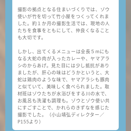
撮影の拠点となる住まいづくりでは、ゾウ
使いが竹を切って竹小屋をつくってくれま
した。約１か月の撮影生活では、現地の人
たちを食事をともにして、仲良くなること
も大切です。
しかし、出てくるメニューは全長５mにも
なる大蛇の肉が入ったカレーや、ヤマアラ
シのからあげ。見た目には少し抵抗があり
ましたが、肝心の味はどうかというと、大
蛇は鶏肉のような味で、ヤマアラシも豚肉
と似ていて、美味しく食べられました。取
材班はゾウたちが水浴びをする川の水で、
お風呂も洗濯も調理も。ゾウとゾウ使い共
にすごすことで、かれらのきずなを感じた
撮影でした。（小山靖弘ディレクター／
P155より）