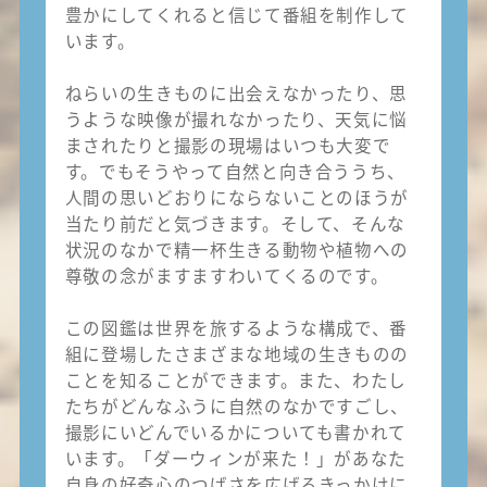
豊かにしてくれると信じて番組を制作して
います。
ねらいの生きものに出会えなかったり、思
うような映像が撮れなかったり、天気に悩
まされたりと撮影の現場はいつも大変で
す。でもそうやって自然と向き合ううち、
人間の思いどおりにならないことのほうが
当たり前だと気づきます。そして、そんな
状況のなかで精一杯生きる動物や植物への
尊敬の念がますますわいてくるのです。
この図鑑は世界を旅するような構成で、番
組に登場したさまざまな地域の生きものの
ことを知ることができます。また、わたし
たちがどんなふうに自然のなかですごし、
撮影にいどんでいるかについても書かれて
います。「ダーウィンが来た！」があなた
自身の好奇心のつばさを広げるきっかけに