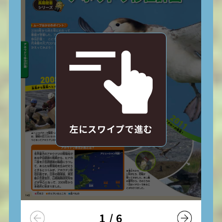
左にスワイプで進む
1
/
6