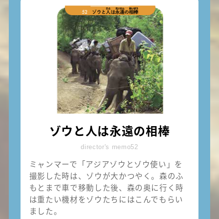
ゾウと人は永遠の相棒
director's memo52
ミャンマーで「アジアゾウとゾウ使い」を
撮影した時は、ゾウが大かつやく。森のふ
もとまで車で移動した後、森の奥に行く時
は重たい機材をゾウたちにはこんでもらい
ました。