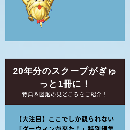
20年分のスクープがぎゅ
っと1冊に！
特典＆図鑑の見どころをご紹介！
【大注目】ここでしか観られない
「ダーウィンが来た！」特別編集