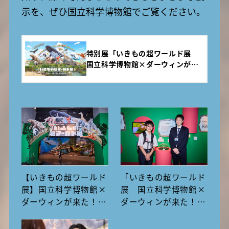
示を、ぜひ国立科学博物館でご覧ください。
特別展「いきもの超ワールド展
国立科学博物館×ダーウィンが来
た！」公式サイト
【いきもの超ワールド
「いきもの超ワールド
展】国立科学博物館×
展 国立科学博物館×
ダーウィンが来た！の
ダーウィンが来た！」
見どころを図鑑執筆者
体験レポート！見どこ
が徹底解説
ろを昆虫大好き中学生