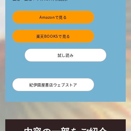
Amazonで見る
楽天BOOKSで見る
試し読み
紀伊國屋書店ウェブストア