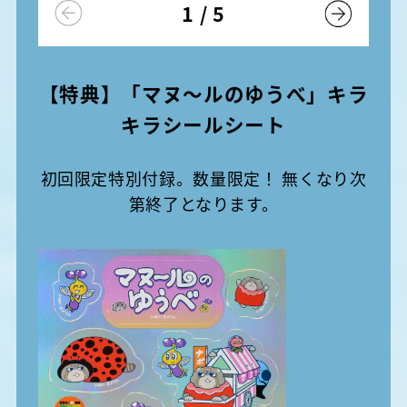
1
/
5
【特典】「マヌ〜ルのゆうべ」キラ
キラシールシート
初回限定特別付録。数量限定！ 無くなり次
第終了となります。