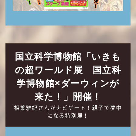
国立科学博物館「いきも
の超ワールド展 国⽴科
学博物館×ダーウィンが
来た！」開催！
相葉雅紀さんがナビゲート！親子で夢中
になる特別展！