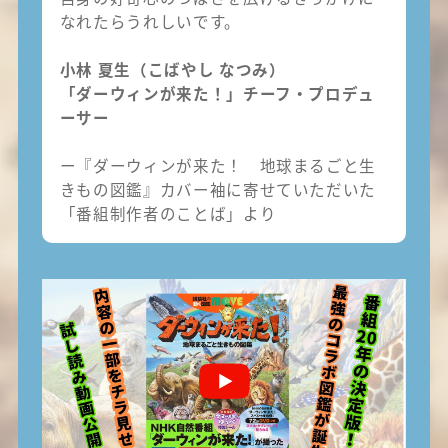
なれたらうれしいです。
小林 夏生（こばやし なつみ）
「ダーウィンが来た！」チーフ・プロデュ
ーサー
ー『ダーウィンが来た！ 地球まるごと生
きもの図鑑』カバー袖に寄せていただいた
「番組制作者のことば」より