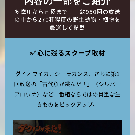
内容の一部をご紹介
多摩川から南極まで！ 約950回の放送
の中から270種程度の野生動物・植物を
厳選して掲載
✅ 心に残るスクープ取材
ダイオウイカ、シーラカンス、さらに第1
回放送の「古代魚が跳んだ！」（シルバー
アロワナ）など、番組ならではの貴重な生
きものをピックアップ。