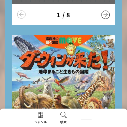
1
/
8
ジャンル
検索