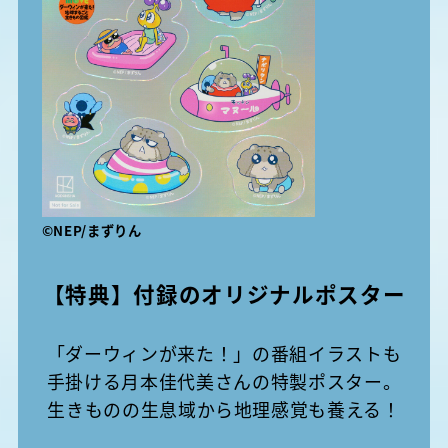
©︎NEP/まずりん
【特典】付録のオリジナルポスター
「ダーウィンが来た！」の番組イラストも
手掛ける月本佳代美さんの特製ポスター。
生きものの生息域から地理感覚も養える！