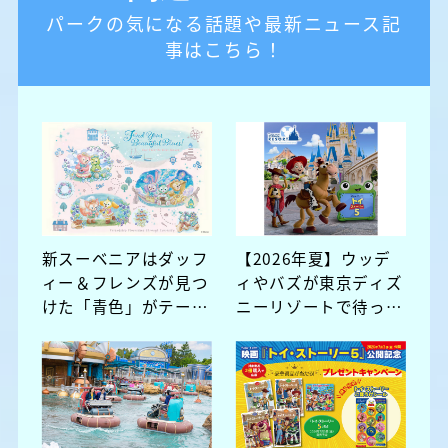
パークの気になる話題や最新ニュース記
事はこちら！
新スーベニアはダッフ
【2026年夏】ウッデ
ィー＆フレンズが見つ
ィやバズが東京ディズ
けた「青色」がテー
ニーリゾートで待って
マ！ 夏らしいデザイ
いる！ 新しいスペシ
ンがかわいい♡
ャルメニューも