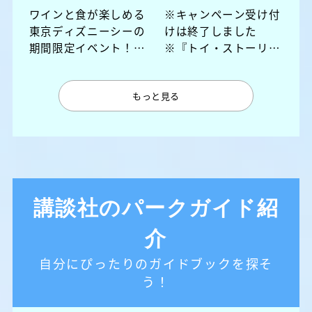
ワインと食が楽しめる
※キャンペーン受け付
東京ディズニーシーの
けは終了しました
期間限定イベント！
※『トイ・ストーリー
ハズせないメニューを
５ ディズニーゴール
紹介
ド絵本』発売記念キャ
もっと見る
ンペーンを開催！
講談社のパークガイド紹
介
自分にぴったりのガイドブックを探そ
う！