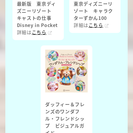
最新版 東京ディ
東京ディズニーリ
ズニーリゾート
ゾート キャラク
キャストの仕事
ターずかん100
Disney in Pocket
詳細は
こちら
詳細は
こちら
ダッフィー＆フレ
ンズのワンダフ
ル・フレンドシッ
プ ビジュアルガ
イド