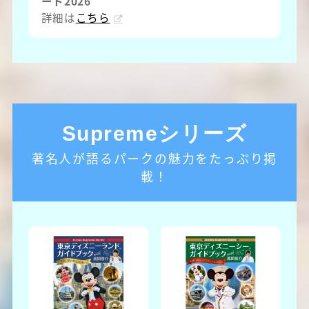
ート2026
詳細は
こちら
Supremeシリーズ
著名人が語るパークの魅力をたっぷり掲
載！