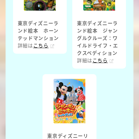
東京ディズニーラ
東京ディズニーラ
ンド絵本 ホーン
ンド絵本 ジャン
テッドマンション
グルクルーズ：ワ
詳細は
こちら
イルドライフ・エ
クスペディション
詳細は
こちら
東京ディズニーリ