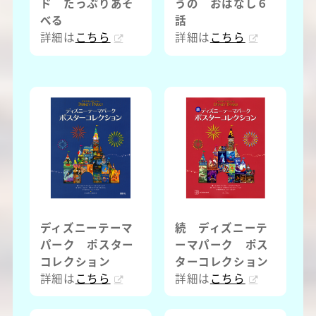
ド たっぷりあそ
うの おはなし６
べる
話
詳細は
こちら
詳細は
こちら
ディズニーテーマ
続 ディズニーテ
パーク ポスター
ーマパーク ポス
コレクション
ターコレクション
詳細は
こちら
詳細は
こちら