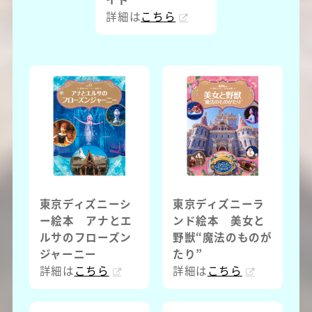
詳細は
こちら
東京ディズニーシ
東京ディズニーラ
ー絵本 アナとエ
ンド絵本 美女と
ルサのフローズン
野獣“魔法のものが
ジャーニー
たり”
詳細は
こちら
詳細は
こちら