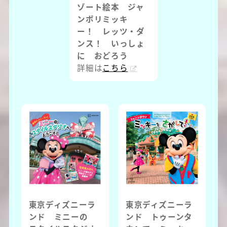
ゾート絵本 ジャ
ンボリミッキ
ー！ レッツ・ダ
ンス！ いっしょ
に おどろう
詳細は
こちら
東京ディズニーラ
東京ディズニーラ
ンド ミニーの
ンド トゥーンタ