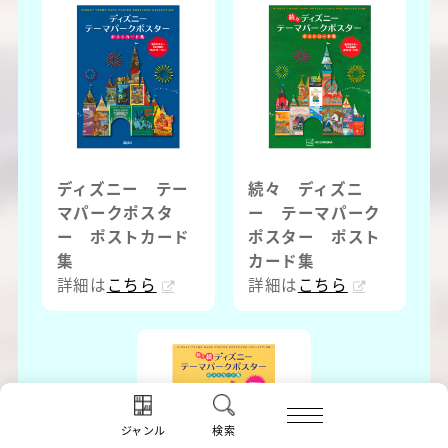
ディズニー テー
続々 ディズニ
マパークポスタ
ー テーマパーク
ー ポストカード
ポスター ポスト
集
カード集
詳細は
こちら
詳細は
こちら
ジャンル
検索