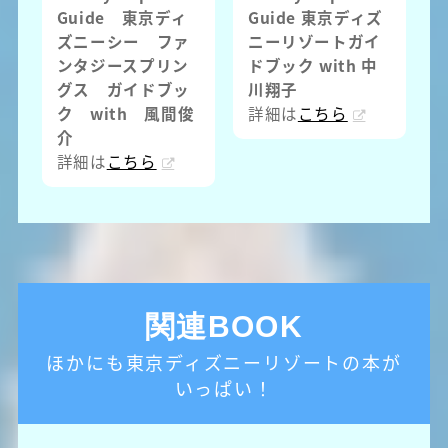
Guide 東京ディ
Guide 東京ディズ
ズニーシー ファ
ニーリゾートガイ
ンタジースプリン
ドブック with 中
グス ガイドブッ
川翔子
ク with 風間俊
詳細は
こちら
介
詳細は
こちら
関連BOOK
ほかにも東京ディズニーリゾートの本が
いっぱい！