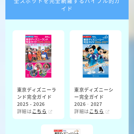
全スポットを完全網羅するバイブル的ガ
イド
東京ディズニーラ
東京ディズニーシ
ンド完全ガイド
ー完全ガイド
2025 - 2026
2026‐2027
詳細は
こちら
詳細は
こちら