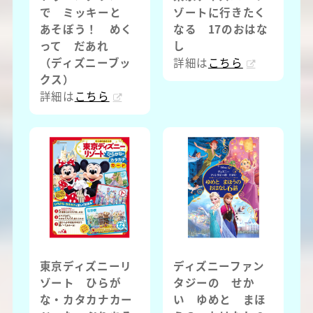
で ミッキーと
ゾートに行きたく
あそぼう！ めく
なる 17のおはな
って だあれ
し
（ディズニーブッ
詳細は
こちら
クス）
詳細は
こちら
東京ディズニーリ
ディズニーファン
ゾート ひらが
タジーの せか
な・カタカナカー
い ゆめと まほ