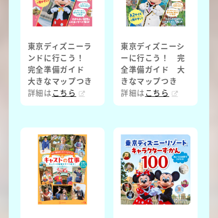
東京ディズニーラ
東京ディズニーシ
ンドに行こう！
ーに行こう！ 完
完全準備ガイド
全準備ガイド 大
大きなマップつき
きなマップつき
詳細は
こちら
詳細は
こちら