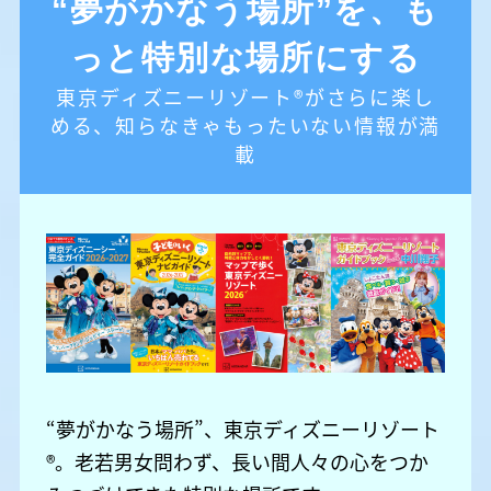
“夢がかなう場所”を、も
っと特別な場所にする
東京ディズニーリゾート®がさらに楽し
める、知らなきゃもったいない情報が満
載
“夢がかなう場所”、東京ディズニーリゾート
®。老若男女問わず、長い間人々の心をつか