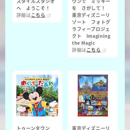
スタイルスタジオ
ウンで ミッキー
へ ようこそ！
を さがして！
詳細は
こちら
東京ディズニーリ
ゾート フォトグ
ラフィープロジェ
クト Imagining
the Magic
詳細は
こちら
トゥーンタウン
東京ディズニーリ