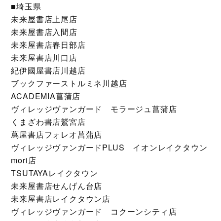
■埼玉県
未来屋書店上尾店
未来屋書店入間店
未来屋書店春日部店
未来屋書店川口店
紀伊國屋書店川越店
ブックファーストルミネ川越店
ACADEMIA菖蒲店
ヴィレッジヴァンガード モラージュ菖蒲店
くまざわ書店鷲宮店
蔦屋書店フォレオ菖蒲店
ヴィレッジヴァンガードPLUS イオンレイクタウン
mori店
TSUTAYAレイクタウン
未来屋書店せんげん台店
未来屋書店レイクタウン店
ヴィレッジヴァンガード コクーンシティ店