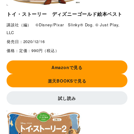
トイ・ストーリー ディズニーゴールド絵本ベスト
講談社（編） ©Disney/Pixar Slinky® Dog. © Just Play,
LLC
発売日：
2020/12/16
価格：
定価：990円（税込）
Amazonで見る
楽天BOOKSで見る
試し読み