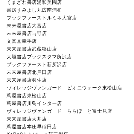
くまざわ書店浦和美園店
書房すみよし丸広南浦和
ブックファーストルミネ大宮店
未来屋書店大宮店
未来屋書店与野店
文真堂幸手店
未来屋書店武蔵狭山店
大垣書店ブックスタマ所沢店
ブックファースト新所沢店
未来屋書店北戸田店
未来屋書店羽生店
ヴィレッジヴァンガード ピオニウォーク東松山店
蔦屋書店東松山店
蔦屋書店川島インター店
ヴィレッジヴァンガード ららぽーと富士見店
未来屋書店大井店
蔦屋書店本庄早稲田店