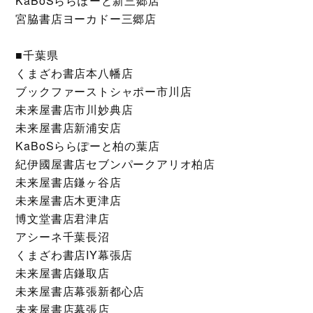
KaBoSららぽーと新三郷店
宮脇書店ヨーカドー三郷店
■千葉県
くまざわ書店本八幡店
ブックファーストシャポー市川店
未来屋書店市川妙典店
未来屋書店新浦安店
KaBoSららぽーと柏の葉店
紀伊國屋書店セブンパークアリオ柏店
未来屋書店鎌ヶ谷店
未来屋書店木更津店
博文堂書店君津店
アシーネ千葉長沼
くまざわ書店IY幕張店
未来屋書店鎌取店
未来屋書店幕張新都心店
未来屋書店幕張店