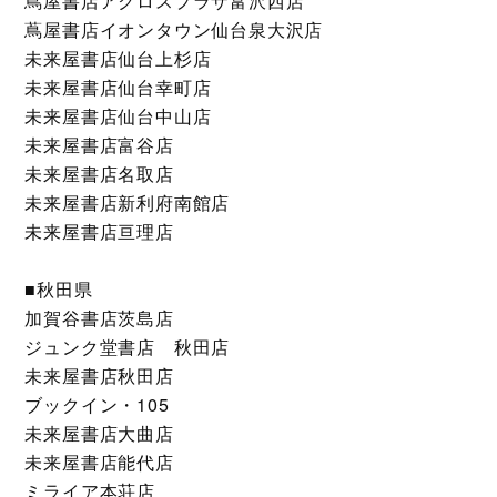
蔦屋書店アクロスプラザ富沢西店
蔦屋書店イオンタウン仙台泉大沢店
未来屋書店仙台上杉店
未来屋書店仙台幸町店
未来屋書店仙台中山店
未来屋書店富谷店
未来屋書店名取店
未来屋書店新利府南館店
未来屋書店亘理店
■秋田県
加賀谷書店茨島店
ジュンク堂書店 秋田店
未来屋書店秋田店
ブックイン・105
未来屋書店大曲店
未来屋書店能代店
ミライア本荘店