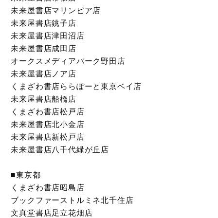
未来屋書店マリンピア店
未来屋書店銚子店
未来屋書店津田沼店
未来屋書店成田店
オークスメディアパーク野田店
未来屋書店ノア店
くまざわ書店ららぽーと東京ベイ店
未来屋書店船橋店
くまざわ書店松戸店
未来屋書店北小金店
未来屋書店新松戸店
未来屋書店八千代緑が丘店
■東京都
くまざわ書店昭島店
ブックファーストルミネ北千住店
文真堂書店足立花畑店