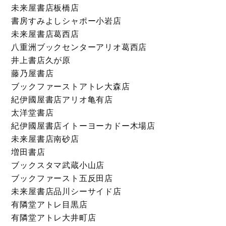
未来屋書店板橋店
書房すみよしシャポー小岩店
未来屋書店葛西店
八重洲ブックセンターアリオ葛西店
井上書店久が原
藤乃屋書店
ブックファーストアトレ大森店
紀伊國屋書店アリオ亀有店
太洋堂書店
紀伊國屋書店イトーヨーカドー木場店
未来屋書店南砂店
増田書店
ブックスタマ武蔵小山店
ブックファースト五反田店
未来屋書店品川シーサイド店
有隣堂アトレ目黒店
有隣堂アトレ大井町店