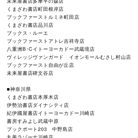
未来屋書店多摩平の森店
くまざわ書店町田根岸店
ブックファーストルミネ町田店
くまざわ書店品川店
ブックス・ルーエ
ブックファーストアトレ吉祥寺店
八重洲B･Cイトーヨーカドー武蔵境店
ヴィレッジヴァンガード イオンモールむさし村山店
ブックファースト自由が丘店
未来屋書店碑文谷店
■神奈川県
くまざわ書店本厚木店
伊勢治書店ダイナシティ店
紀伊國屋書店イトーヨーカドー川崎店
書房すみよし武蔵中原
ブックポート203 中野島店
丸善ラゾーナ川崎店