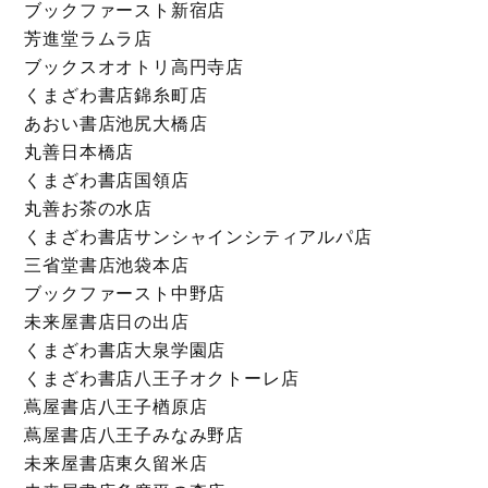
ブックファースト新宿店
芳進堂ラムラ店
ブックスオオトリ高円寺店
くまざわ書店錦糸町店
あおい書店池尻大橋店
丸善日本橋店
くまざわ書店国領店
丸善お茶の水店
くまざわ書店サンシャインシティアルパ店
三省堂書店池袋本店
ブックファースト中野店
未来屋書店日の出店
くまざわ書店大泉学園店
くまざわ書店八王子オクトーレ店
蔦屋書店八王子楢原店
蔦屋書店八王子みなみ野店
未来屋書店東久留米店