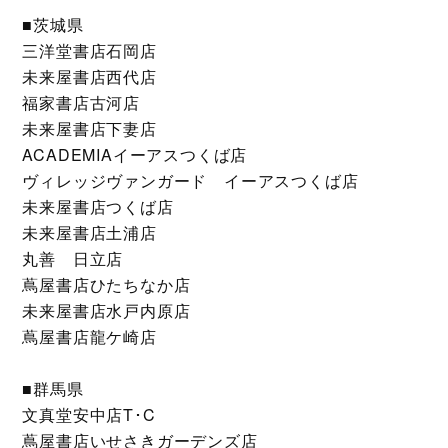
■茨城県
三洋堂書店石岡店
未来屋書店西代店
福家書店古河店
未来屋書店下妻店
ACADEMIAイーアスつくば店
ヴィレッジヴァンガード イーアスつくば店
未来屋書店つくば店
未来屋書店土浦店
丸善 日立店
蔦屋書店ひたちなか店
未来屋書店水戸内原店
蔦屋書店龍ケ崎店
■群馬県
文真堂安中店T･C
蔦屋書店いせさきガーデンズ店