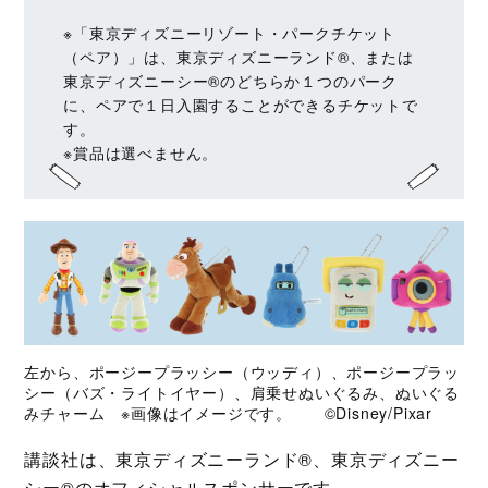
※「東京ディズニーリゾート・パークチケット
（ペア）」は、東京ディズニーランド®、または
東京ディズニーシー®のどちらか１つのパーク
に、ペアで１日入園することができるチケットで
す。
※賞品は選べません。
左から、ポージープラッシー（ウッディ）、ポージープラッ
シー（バズ・ライトイヤー）、肩乗せぬいぐるみ、ぬいぐる
みチャーム ※画像はイメージです。 ©Disney/Pixar
講談社は、東京ディズニーランド®、東京ディズニー
シー®のオフィシャルスポンサーです。