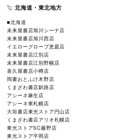
北海道・東北地方
■北海道
未来屋書店旭川シーナ店
未来屋書店旭川西店
イエローグローブ恵庭店
未来屋書店江別店
未来屋書店江別野幌店
喜久屋書店小樽店
岡書おとふけ木野店
くまざわ書店釧路店
アシーネ麻生店
アシーネ東札幌店
大垣書店東光ストア円山店
くまざわ書店アリオ札幌店
東光ストアSC藤野店
東光ストア平岡店