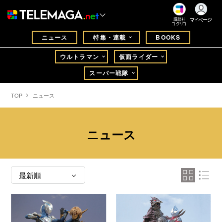
マイページ
講談社
コクリコ
ニュース
特集・連載
BOOKS
ウルトラマン
仮面ライダー
スーパー戦隊
TOP
ニュース
ニュース