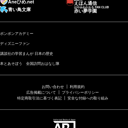
Aneひめ.net
えほん通信
はやみねかおる FAN CLUB
青い鳥文庫
赤い夢学園
ボンボンアカデミー
ディズニーファン
講談社の学習まんが 日本の歴史
本とあそぼう 全国訪問おはなし隊
お問い合わせ
利用規約
広告掲載について
プライバシーポリシー
特定商取引法に基づく表記
安全な付録への取り組み