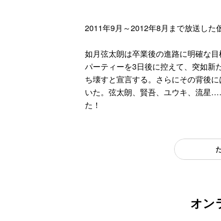
2011年9月～2012年8月まで放送
如月弦太朗は卒業後の進路に明確な目
パーティーを3日後に控えて、突如新
ち壊すと宣言する。さらにその背後に
いた。弦太朗、賢吾、ユウキ、流星…
た！
オン