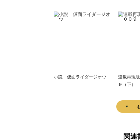
小説 仮面ライダージオウ
連載再現版
９（下）
関連