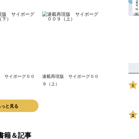
 サイボーグ００
連載再現版 サイボーグ００
９（上）
1
もっと見る
2
書籍＆記事