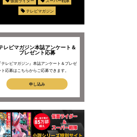
仮面ライダー
スーパー戦隊
テレビマガジン
テレビマガジン本誌アンケート＆
プレゼント応募
『テレビマガジン』本誌アンケート＆プレゼ
ント応募はこちらからご応募できます。
申し込み