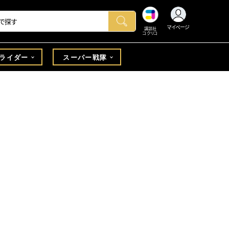
マイページ
講談社
コクリコ
ライダー
スーパー戦隊