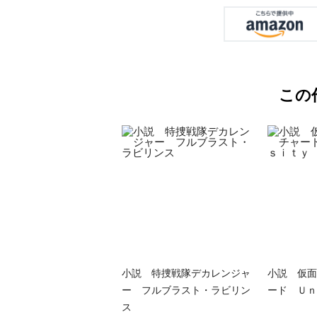
この
小説 特捜戦隊デカレンジャ
小説 仮面
ー フルブラスト・ラビリン
ード Ｕｎ
ス