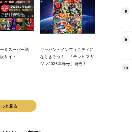
8
9
ー＆スーパー戦
ギャバン・インフィニティに
設サイト
なりきろう！ 「テレビマガ
ジン2026年春号」発売！
10
もっと見る