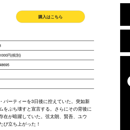
購入はこちら
1
000円(税別)
48695
ジ
・パーティーを3日後に控えていた。突如新
ムをぶち壊すと宣言する。さらにその背後に
存在が暗躍していた。弦太朗、賢吾、ユウ
たび立ち上がった！