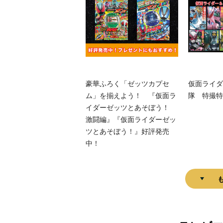
豪華ふろく「ゼッツカプセ
仮面ライダ
ム」を揃えよう！ 『仮面ラ
隊 特撮特
イダーゼッツとあそぼう！
激闘編』『仮面ライダーゼッ
ツとあそぼう！』好評発売
中！