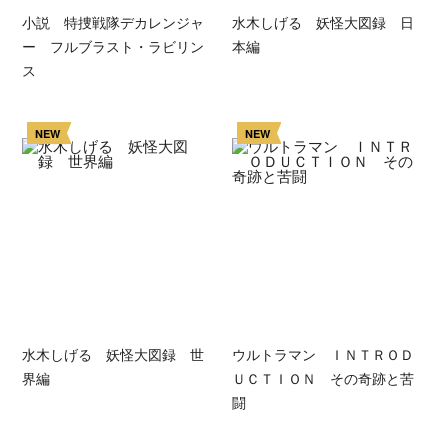
小説 特捜戦隊デカレンジャ
水木しげる 妖怪大図録 日
ー フルブラスト・ラビリン
本編
ス
NEW
NEW
水木しげる 妖怪大図録 世
ウルトラマン ＩＮＴＲＯＤ
界編
ＵＣＴＩＯＮ その奇跡と苦
闘