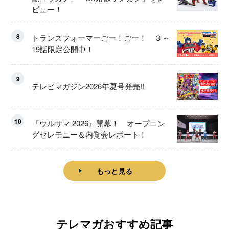
ビュー！
8
トランスフォーマーごー！ごー！ ３～
19話限定公開中！
9
テレビマガジン2026年夏号発売!!
10
『ウルサマ 2026』開幕！ オープニン
グセレモニー＆内覧会レポート！
もっと見る
テレマガおすすめ記事