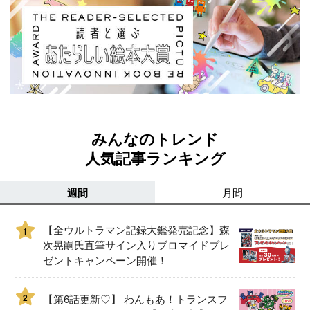
みんなのトレンド
人気記事ランキング
週間
月間
【全ウルトラマン記録大鑑発売記念】森
1
次晃嗣氏直筆サイン入りブロマイドプレ
ゼントキャンペーン開催！
2
【第6話更新♡】 わんもあ！トランスフ