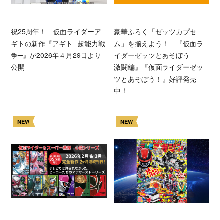
祝25周年！ 仮面ライダーア
豪華ふろく「ゼッツカプセ
ギトの新作『アギト─超能力戦
ム」を揃えよう！ 『仮面ラ
争─』が2026年４月29日より
イダーゼッツとあそぼう！
公開！
激闘編』『仮面ライダーゼッ
ツとあそぼう！』好評発売
中！
NEW
NEW