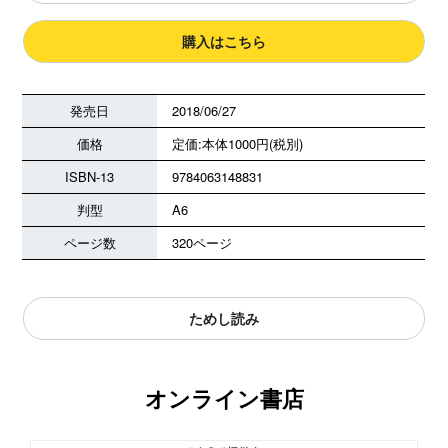
購入はこちら
発売日
2018/06/27
価格
定価:本体1000円(税別)
ISBN-13
9784063148831
判型
A6
ページ数
320ページ
ためし読み
オンライン書店