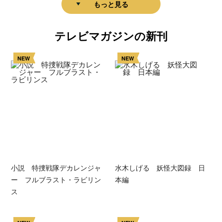
もっと見る
テレビマガジンの新刊
NEW
NEW
小説 特捜戦隊デカレンジャ
水木しげる 妖怪大図録 日
ー フルブラスト・ラビリン
本編
ス