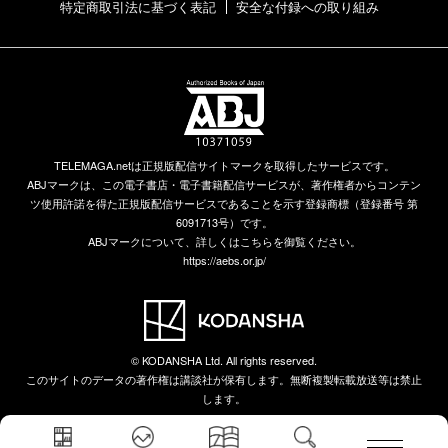
特定商取引法に基づく表記
安全な付録への取り組み
TELEMAGA.netは正規版配信サイトマークを取得したサービスです。
ABJマークは、この電子書店・電子書籍配信サービスが、著作権者からコンテン
ツ使用許諾を得た正規版配信サービスであることを示す登録商標（登録番号 第
6091713号）です。
ABJマークについて、詳しくはこちらを御覧ください。
https://aebs.or.jp/
© KODANSHA Ltd. All rights reserved.
このサイトのデータの著作権は講談社が保有します。無断複製転載放送等は禁止
します。