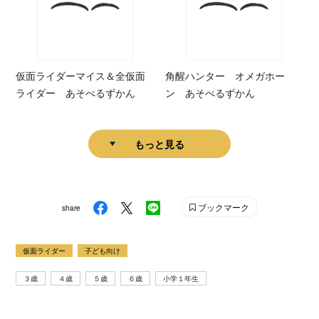
仮面ライダーマイス＆全仮面
角醒ハンター オメガホー
ライダー あそべるずかん
ン あそべるずかん
もっと見る
ブックマーク
share
仮面ライダー
子ども向け
３歳
４歳
５歳
６歳
小学１年生