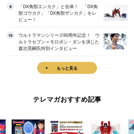
「DX角獣エンカク」と合体！ 「DX角
9
獣ゴウカク」「DX角獣ザンカク」をレ
ビュー！
ウルトラマンシリーズ60周年記念！ ウ
10
ルトラセブン＝モロボシ・ダンを演じた
森次晃嗣氏特別インタビュー
もっと見る
テレマガおすすめ記事