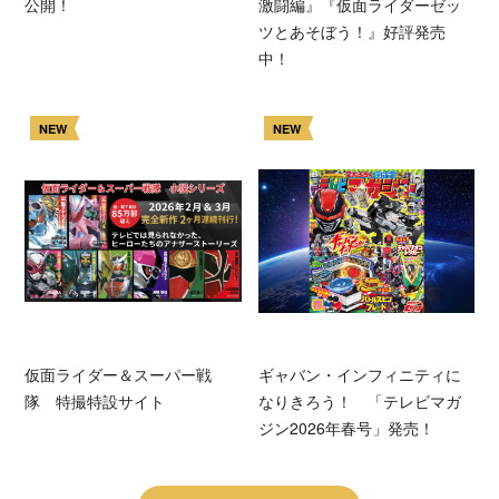
公開！
激闘編』『仮面ライダーゼッ
ツとあそぼう！』好評発売
中！
NEW
NEW
仮面ライダー＆スーパー戦
ギャバン・インフィニティに
隊 特撮特設サイト
なりきろう！ 「テレビマガ
ジン2026年春号」発売！