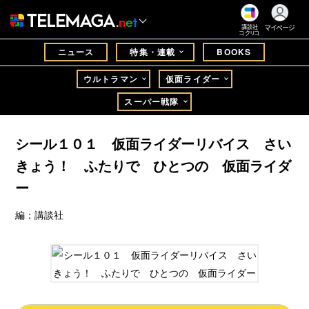
マイページ
講談社
コクリコ
ニュース
特集・連載
BOOKS
ウルトラマン
仮面ライダー
スーパー戦隊
シール１０１ 仮面ライダーリバイス さい
きょう！ ふたりで ひとつの 仮面ライダ
ー
編：講談社