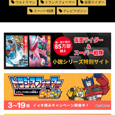
ウルトラマン
トランスフォーマー
仮面ライダー
スーパー戦隊
テレビマガジン