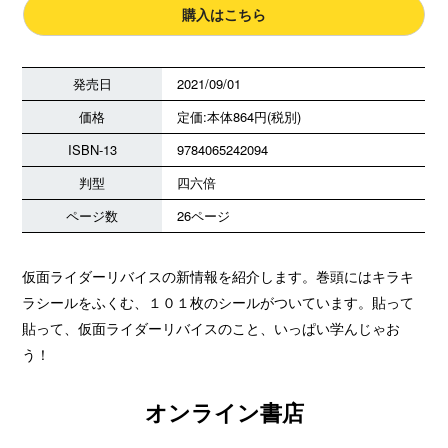
購入はこちら
発売日
2021/09/01
価格
定価:本体864円(税別)
ISBN-13
9784065242094
判型
四六倍
ページ数
26ページ
仮面ライダーリバイスの新情報を紹介します。巻頭にはキラキ
ラシールをふくむ、１０１枚のシールがついています。貼って
貼って、仮面ライダーリバイスのこと、いっぱい学んじゃお
う！
オンライン書店