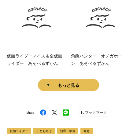
仮面ライダーマイス＆全仮面
角醒ハンター オメガホー
ライダー あそべるずかん
ン あそべるずかん
もっと見る
ブックマーク
share
仮面ライダー
子ども向け
知育・学習
知育