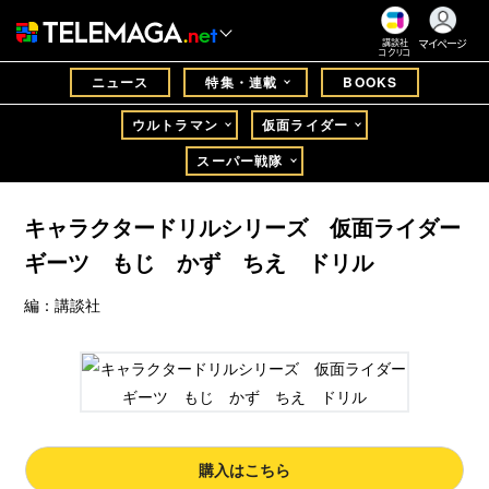
マイページ
講談社
コクリコ
ニュース
特集・連載
BOOKS
ウルトラマン
仮面ライダー
スーパー戦隊
キャラクタードリルシリーズ 仮面ライダー
ギーツ もじ かず ちえ ドリル
編：講談社
購入はこちら