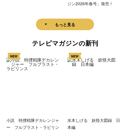
ジン2026年春号」発売！
もっと見る
テレビマガジンの新刊
NEW
NEW
小説 特捜戦隊デカレンジャ
水木しげる 妖怪大図録 日
ー フルブラスト・ラビリン
本編