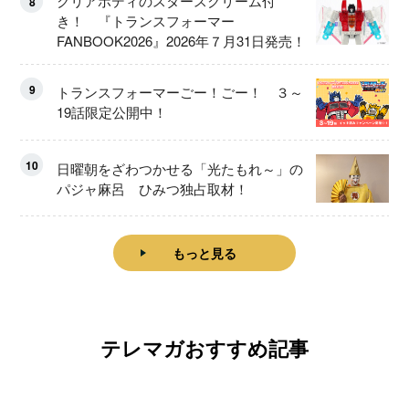
クリアボディのスタースクリーム付
8
き！ 『トランスフォーマー
FANBOOK2026』2026年７月31日発売！
9
トランスフォーマーごー！ごー！ ３～
19話限定公開中！
10
日曜朝をざわつかせる「光たもれ～」の
パジャ麻呂 ひみつ独占取材！
もっと見る
テレマガおすすめ記事