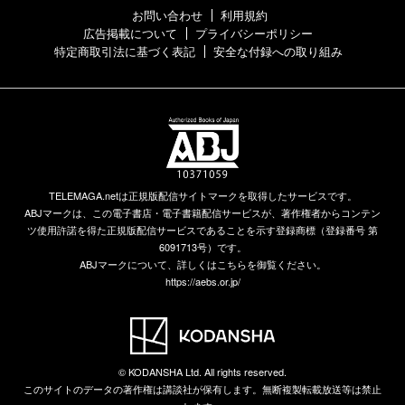
お問い合わせ
利用規約
広告掲載について
プライバシーポリシー
特定商取引法に基づく表記
安全な付録への取り組み
TELEMAGA.netは正規版配信サイトマークを取得したサービスです。
ABJマークは、この電子書店・電子書籍配信サービスが、著作権者からコンテン
ツ使用許諾を得た正規版配信サービスであることを示す登録商標（登録番号 第
6091713号）です。
ABJマークについて、詳しくはこちらを御覧ください。
https://aebs.or.jp/
© KODANSHA Ltd. All rights reserved.
このサイトのデータの著作権は講談社が保有します。無断複製転載放送等は禁止