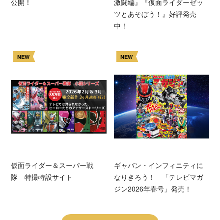
公開！
激闘編』『仮面ライダーゼッ
ツとあそぼう！』好評発売
中！
NEW
NEW
仮面ライダー＆スーパー戦
ギャバン・インフィニティに
隊 特撮特設サイト
なりきろう！ 「テレビマガ
ジン2026年春号」発売！