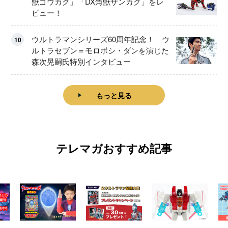
獣ゴウカク」「DX角獣ザンカク」をレ
ビュー！
ウルトラマンシリーズ60周年記念！ ウ
10
ルトラセブン＝モロボシ・ダンを演じた
森次晃嗣氏特別インタビュー
もっと見る
テレマガおすすめ記事