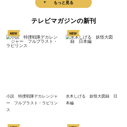
もっと見る
テレビマガジンの新刊
NEW
NEW
小説 特捜戦隊デカレンジャ
水木しげる 妖怪大図録 日
ー フルブラスト・ラビリン
本編
ス