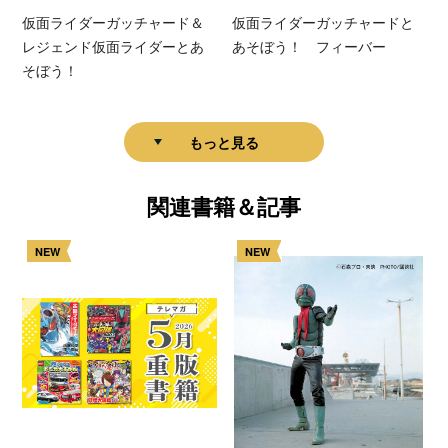
仮面ライダーガッチャード＆
仮面ライダーガッチャードと
レジェンド仮面ライダーとあ
あそぼう！ フィーバー
そぼう！
もっと見る
関連書籍＆記事
NEW
NEW