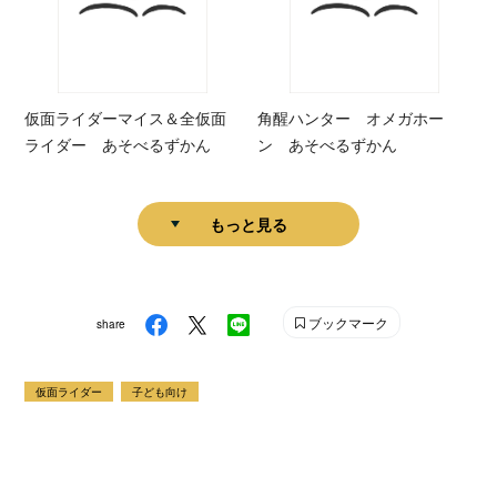
仮面ライダーマイス＆全仮面
角醒ハンター オメガホー
ライダー あそべるずかん
ン あそべるずかん
もっと見る
ブックマーク
share
仮面ライダー
子ども向け