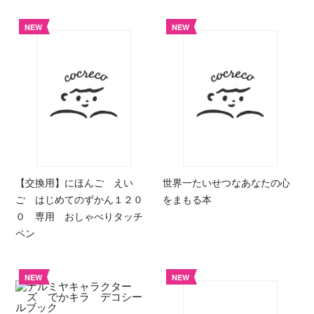
NEW
NEW
【交換用】にほんご えい
世界一たいせつなあなたの心
ご はじめてのずかん１２０
をまもる本
０ 専用 おしゃべりタッチ
ペン
NEW
NEW