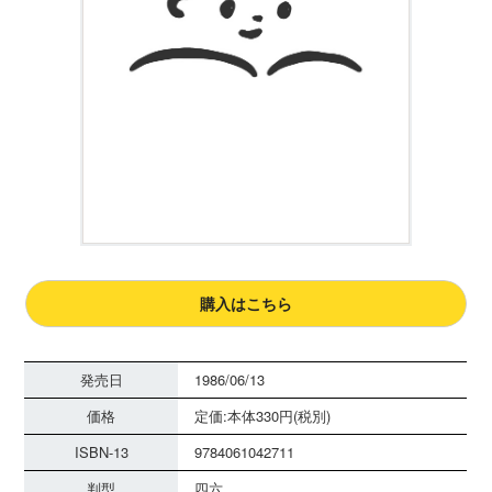
購入はこちら
発売日
1986/06/13
価格
定価:本体330円(税別)
ISBN-13
9784061042711
判型
四六