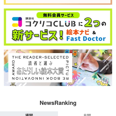
NewsRanking
週間
月間