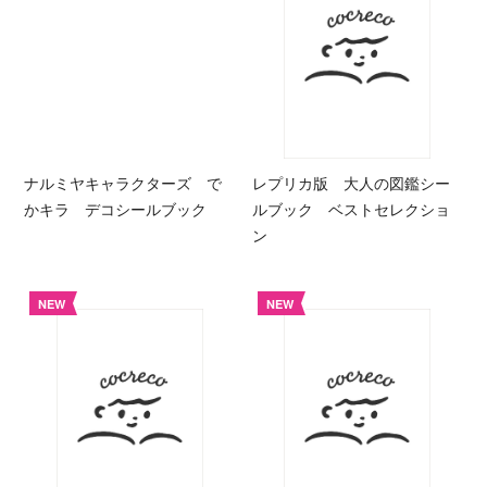
ナルミヤキャラクターズ で
レプリカ版 大人の図鑑シー
かキラ デコシールブック
ルブック ベストセレクショ
ン
NEW
NEW