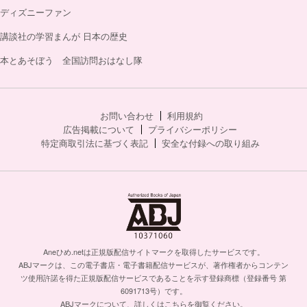
ディズニーファン
講談社の学習まんが 日本の歴史
本とあそぼう 全国訪問おはなし隊
お問い合わせ
利用規約
広告掲載について
プライバシーポリシー
特定商取引法に基づく表記
安全な付録への取り組み
Aneひめ.netは正規版配信サイトマークを取得したサービスです。
ABJマークは、この電子書店・電子書籍配信サービスが、著作権者からコンテン
ツ使用許諾を得た正規版配信サービスであることを示す登録商標（登録番号 第
6091713号）です。
ABJマークについて、詳しくはこちらを御覧ください。