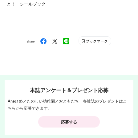
と！ シールブック
ブックマーク
share
本誌アンケート＆プレゼント応募
Aneひめ／たのしい幼稚園／おともだち 各雑誌のプレゼントはこ
ちらから応募できます。
応募する