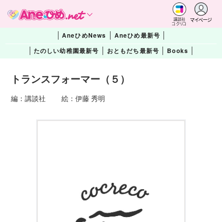
マイページ
講談社
コクリコ
AneひめNews
Aneひめ最新号
たのしい幼稚園最新号
おともだち最新号
Books
トランスフォーマー（５）
編：講談社 絵：伊藤 秀明