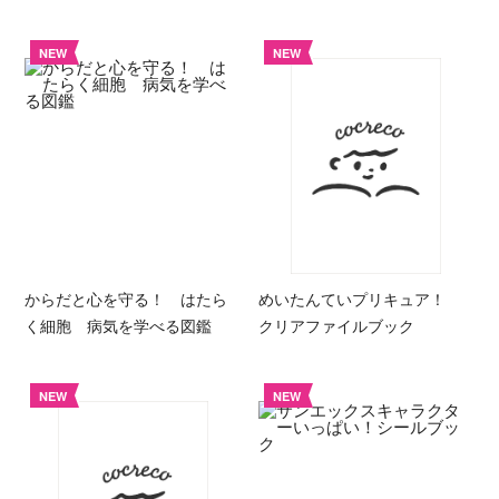
NEW
NEW
からだと心を守る！ はたら
めいたんていプリキュア！
く細胞 病気を学べる図鑑
クリアファイルブック
NEW
NEW