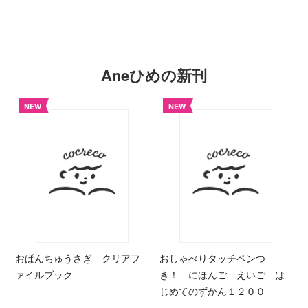
Aneひめの新刊
NEW
NEW
おぱんちゅうさぎ クリアフ
おしゃべりタッチペンつ
ァイルブック
き！ にほんご えいご は
じめてのずかん１２００