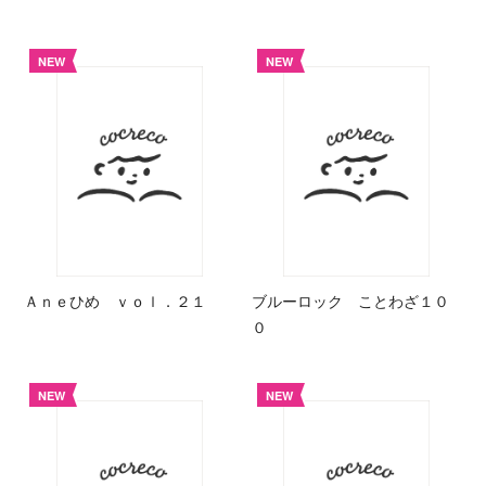
NEW
NEW
Ａｎｅひめ ｖｏｌ．２１
ブルーロック ことわざ１０
０
NEW
NEW