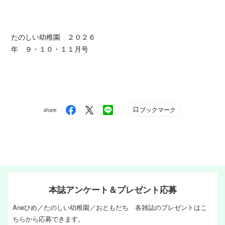
たのしい幼稚園 ２０２６
年 ９・１０・１１月号
ブックマーク
share
本誌アンケート＆プレゼント応募
Aneひめ／たのしい幼稚園／おともだち 各雑誌のプレゼントはこ
ちらから応募できます。