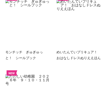
モンチッチ ぎゅぎゅっ
めいたんていプリキュア！
と！ シールブック
おはなしドレスぬりええほん
NEW