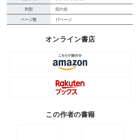
判型
四六倍
ページ数
17ページ
オンライン書店
この作者の書籍