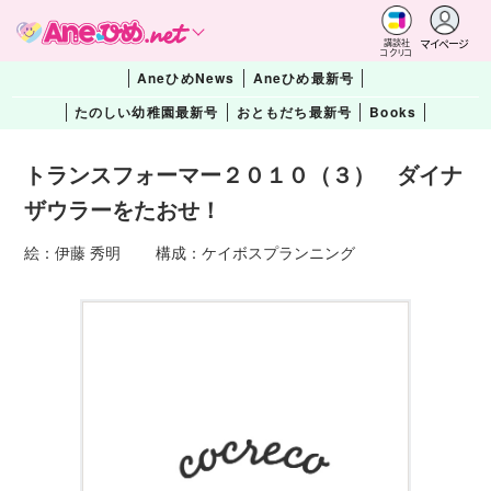
マイページ
講談社
コクリコ
AneひめNews
Aneひめ最新号
たのしい幼稚園最新号
おともだち最新号
Books
トランスフォーマー２０１０（３） ダイナ
ザウラーをたおせ！
絵：伊藤 秀明 構成：ケイボスプランニング