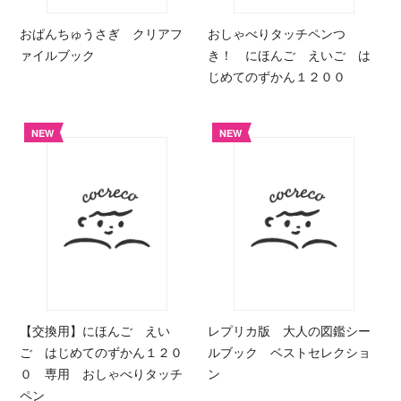
おぱんちゅうさぎ クリアフ
おしゃべりタッチペンつ
ァイルブック
き！ にほんご えいご は
じめてのずかん１２００
NEW
NEW
【交換用】にほんご えい
レプリカ版 大人の図鑑シー
ご はじめてのずかん１２０
ルブック ベストセレクショ
０ 専用 おしゃべりタッチ
ン
ペン