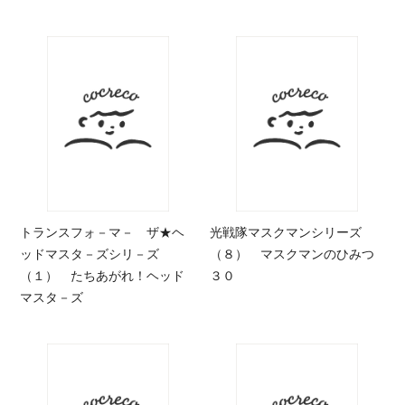
トランスフォ－マ－ ザ★ヘ
光戦隊マスクマンシリーズ
ッドマスタ－ズシリ－ズ
（８） マスクマンのひみつ
（１） たちあがれ！ヘッド
３０
マスタ－ズ