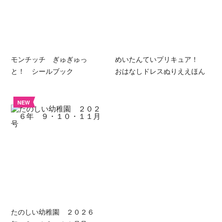
モンチッチ ぎゅぎゅっ
めいたんていプリキュア！
と！ シールブック
おはなしドレスぬりええほん
NEW
たのしい幼稚園 ２０２６