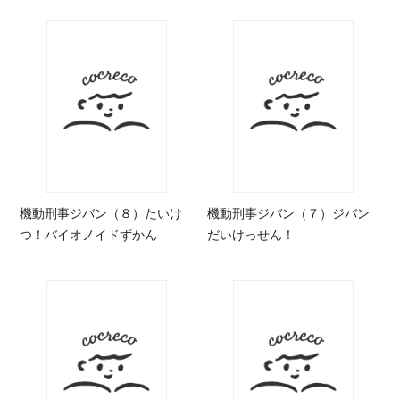
機動刑事ジバン（８）たいけ
機動刑事ジバン（７）ジバン
つ！バイオノイドずかん
だいけっせん！