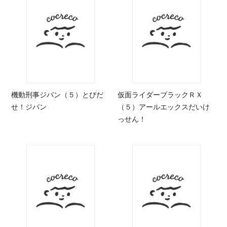
機動刑事ジバン（５）とびだ
仮面ライダーブラックＲＸ
せ！ジバン
（５）アールエックスだいけ
っせん！