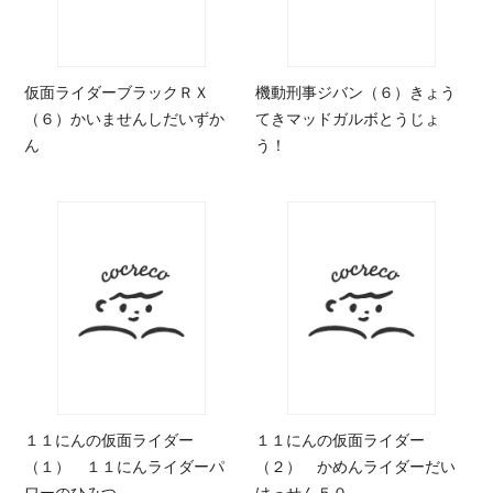
仮面ライダーブラックＲＸ
機動刑事ジバン（６）きょう
（６）かいませんしだいずか
てきマッドガルボとうじょ
ん
う！
１１にんの仮面ライダー
１１にんの仮面ライダー
（１） １１にんライダーパ
（２） かめんライダーだい
ワーのひみつ
けっせん５０