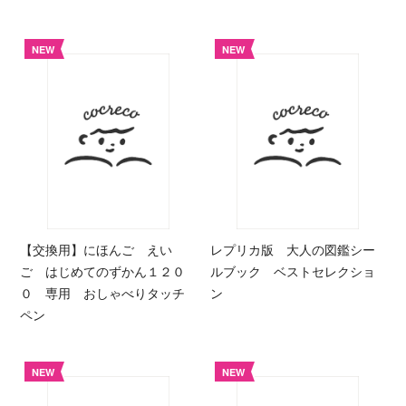
NEW
NEW
【交換用】にほんご えい
レプリカ版 大人の図鑑シー
ご はじめてのずかん１２０
ルブック ベストセレクショ
０ 専用 おしゃべりタッチ
ン
ペン
NEW
NEW