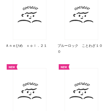
Ａｎｅひめ ｖｏｌ．２１
ブルーロック ことわざ１０
０
NEW
NEW