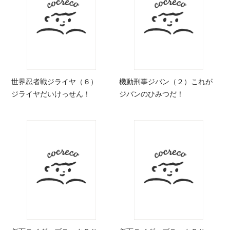
世界忍者戦ジライヤ（６）
機動刑事ジバン（２）これが
ジライヤだいけっせん！
ジバンのひみつだ！