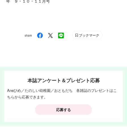
年 ９・１０・１１月号
ブックマーク
share
本誌アンケート＆プレゼント応募
Aneひめ／たのしい幼稚園／おともだち 各雑誌のプレゼントはこ
ちらから応募できます。
応募する