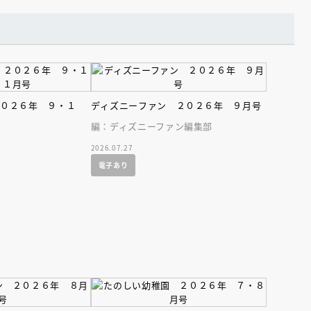
２０２６年 ９・１
ディズニーファン ２０２６年 ９月号
編：ディズニーファン編集部
2026.07.27
電子あり