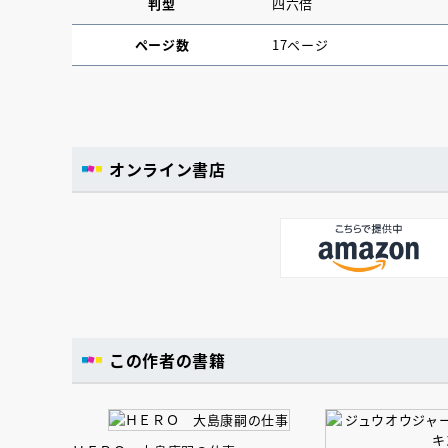
判型
四六倍
ページ数
17ページ
オンライン書店
この作者の書籍