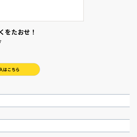
くをたおせ！
っくす
入はこちら