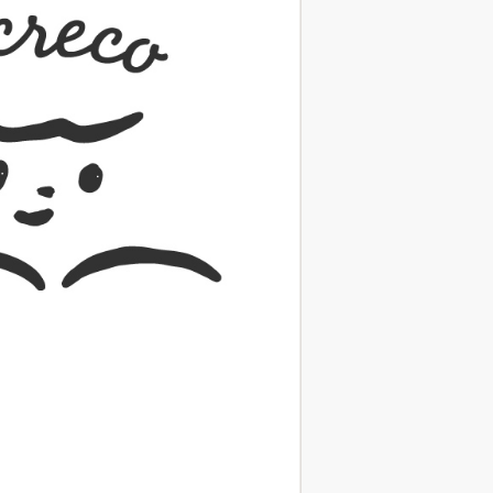
（あさのあつこ）特設サ
フリースクールという選択
26年９月30日発売決定！
2026.03.31