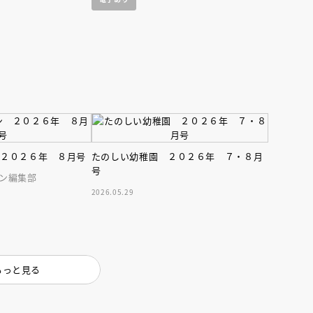
 ２０２６年 ８月号
たのしい幼稚園 ２０２６年 ７・８月
号
ン編集部
2026.05.29
もっと見る