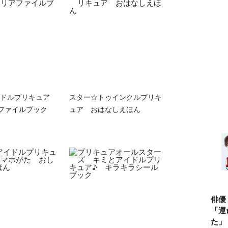
ドルプリキュア
スター☆トゥインクルプリキ
ファイルブック
ュア おはなしえほん
俳優
「運
た」