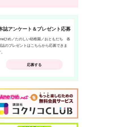
本誌アンケート＆プレゼント応募
Aneひめ／たのしい幼稚園／おともだち 各
雑誌のプレゼントはこちらから応募できま
す。
応募する