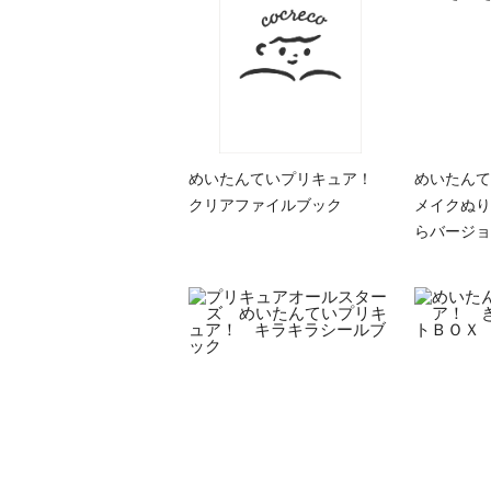
めいたんていプリキュア！
めいたん
クリアファイルブック
メイクぬり
らバージョ