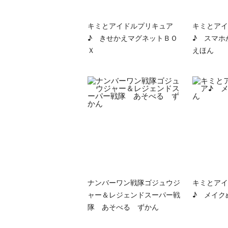
キミとアイドルプリキュア
キミとアイ
♪ きせかえマグネットＢＯ
♪ スマホ
Ｘ
えほん
ナンバーワン戦隊ゴジュウジ
キミとアイ
ャー＆レジェンドスーパー戦
♪ メイク
隊 あそべる ずかん