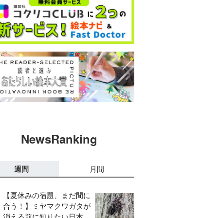
NewsRanking
週間
月間
【夏休みの宿題、まだ間に
合う！】ミヤマクワガタが
消える前に知りたい日本の