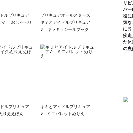
リピ
パー
ドルプリキュア
プリキュアオールスターズ
役に
気な
がた おしゃべり
キミとアイドルプリキュア
に!
♪ キラキラシールブック
疾走
た体
の裏
ドルプリキュア
キミとアイドルプリキュア
ぬりええほん
♪ ミニパレットぬりえ