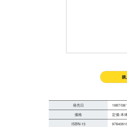
購
発売日
1987/08/
価格
定価:本体
ISBN-13
9784061