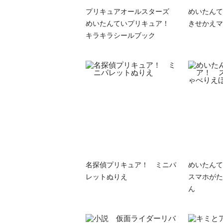
プリキュアオールスターズ
めいたん
めいたんていプリキュア！
きせかえマ
キラキラシールブック
名探偵プリキュア！ ミニパ
めいたん
レットぬりえ
スマホがた
ん