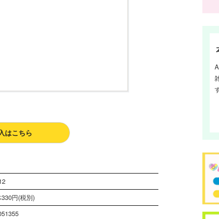
入はこちら
12
330円(税別)
051355