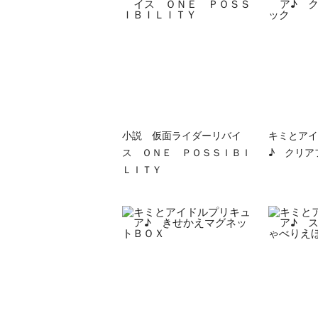
小説 仮面ライダーリバイ
キミとアイ
ス ＯＮＥ ＰＯＳＳＩＢＩ
♪ クリア
ＬＩＴＹ