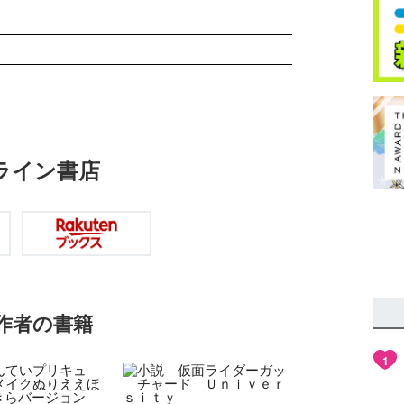
ライン書店
作者の書籍
1