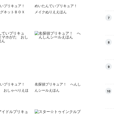
ていプリキュア！
めいたんていプリキュア！
グネットＢＯＸ
メイクぬりええほん
7
8
9
ていプリキュア！
名探偵プリキュア！ へんし
 おしゃべりえほ
んシールえほん
10