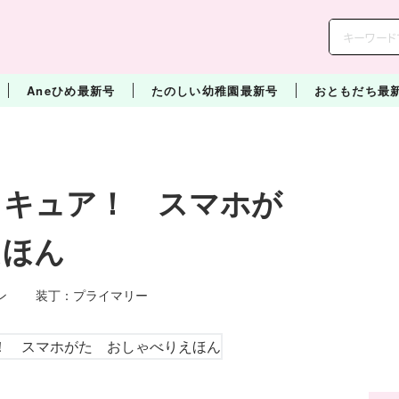
Aneひめ最新号
たのしい幼稚園最新号
おともだち最
リキュア！ スマホが
えほん
ョン 装丁：プライマリー