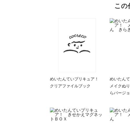
この
めいたんていプリキュア！
めいたん
クリアファイルブック
メイクぬり
らバージョ