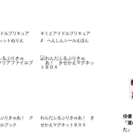
ドルプリキュア
キミとアイドルプリキュア
レットぬりえ
♪ へんしんシールえほん
俳優
ぷりきゅあ！ ク
わんだふるぷりきゅあ！ き
「運
ルブック
せかえマグネットＢＯＸ
た」