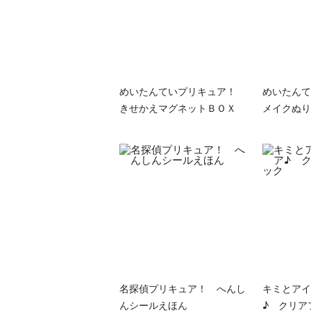
めいたんていプリキュア！
めいたん
きせかえマグネットＢＯＸ
メイクぬり
名探偵プリキュア！ へんし
キミとアイ
んシールえほん
♪ クリア