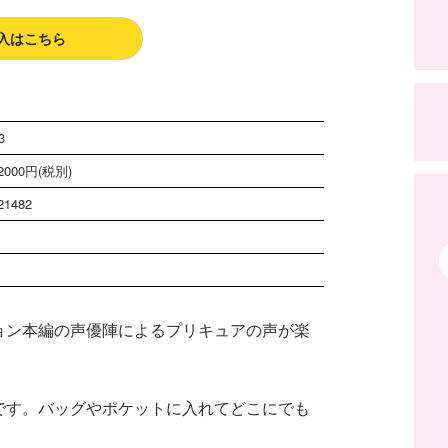
入はこちら
3
000円(税別)
21482
ョン本編の声優陣によるプリキュアの声が楽
です。バッグやポケットに入れてどこにでも