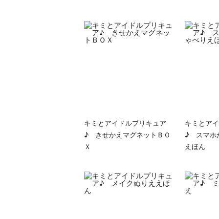
キミとアイドルプリキュア
キミとアイ
♪ きせかえマグネットＢＯ
♪ スマホ
Ｘ
えほん