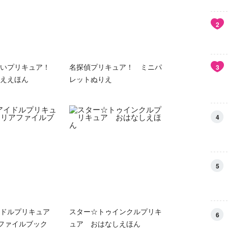
2
ていプリキュア！
名探偵プリキュア！ ミニパ
3
ええほん
レットぬりえ
4
5
ドルプリキュア
スター☆トゥインクルプリキ
6
ファイルブック
ュア おはなしえほん