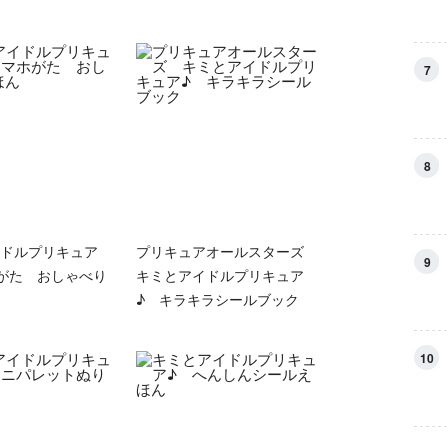
7
8
ドルプリキュア
プリキュアオールスターズ
9
がた おしゃべり
キミとアイドルプリキュア
♪ キラキラシールブック
10