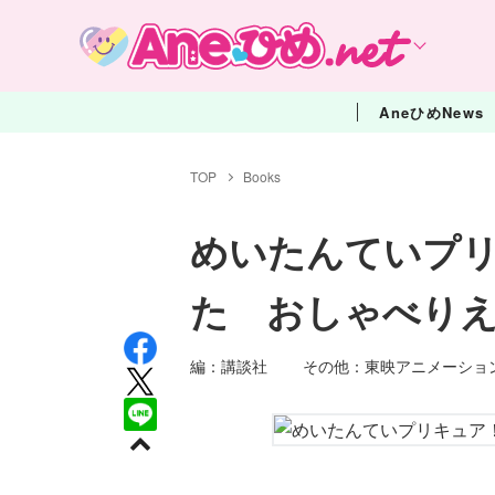
AneひめNews
TOP
Books
めいたんていプ
た おしゃべり
編：講談社 その他：東映アニメーシ