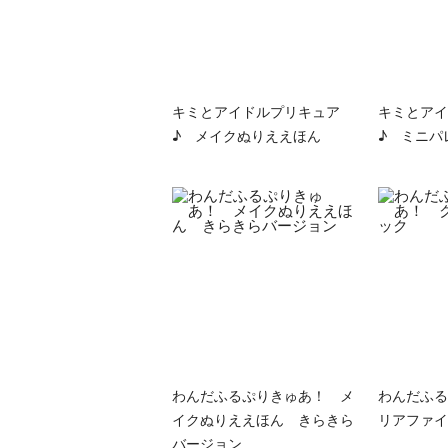
キミとアイドルプリキュア
キミとアイ
♪ メイクぬりええほん
♪ ミニパ
わんだふるぷりきゅあ！ メ
わんだふる
イクぬりええほん きらきら
リアファイ
バージョン