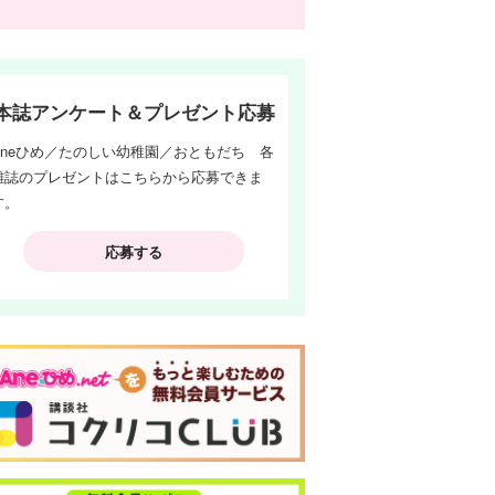
本誌アンケート＆プレゼント応募
Aneひめ／たのしい幼稚園／おともだち 各
雑誌のプレゼントはこちらから応募できま
す。
応募する