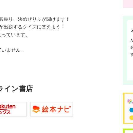
名乗り、決めぜりふが聞けます！
が出題するクイズに答えよう！
入っています。
ていません。
ライン書店