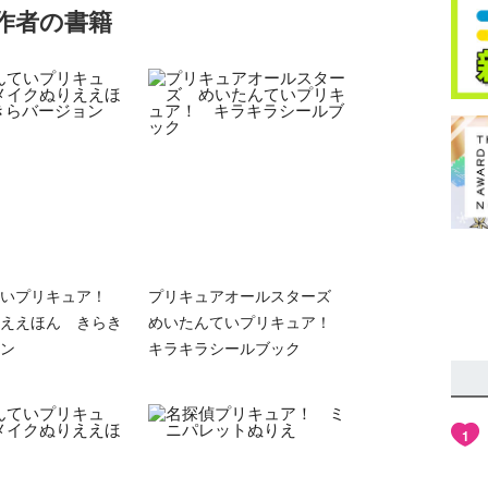
作者の書籍
ていプリキュア！
プリキュアオールスターズ
ええほん きらき
めいたんていプリキュア！
ン
キラキラシールブック
1