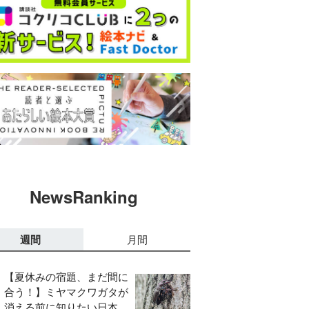
NewsRanking
週間
月間
【夏休みの宿題、まだ間に
合う！】ミヤマクワガタが
消える前に知りたい日本の