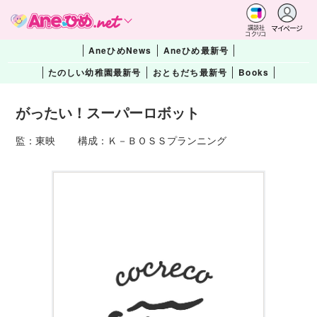
マイページ
講談社
コクリコ
AneひめNews
Aneひめ最新号
たのしい幼稚園最新号
おともだち最新号
Books
がったい！スーパーロボット
監：東映 構成：Ｋ－ＢＯＳＳプランニング