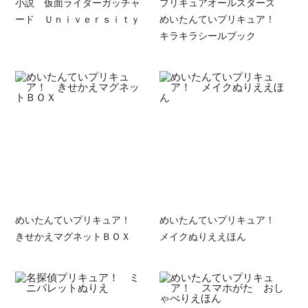
小説 仮面ライダーガッチャ
プリキュアオールスターズ
ード Ｕｎｉｖｅｒｓｉｔｙ
めいたんていプリキュア！
キラキラシールブック
めいたんていプリキュア！
めいたんていプリキュア！
きせかえマグネットＢＯＸ
メイクぬりええほん