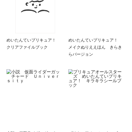
めいたんていプリキュア！
めいたんていプリキュア！
クリアファイルブック
メイクぬりええほん きらき
らバージョン