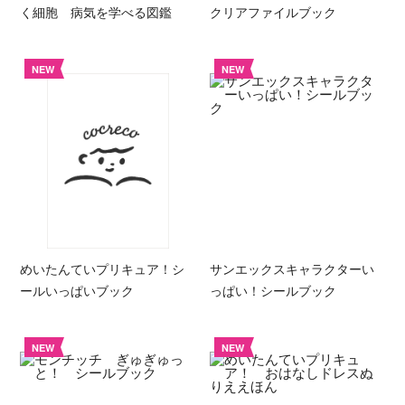
く細胞 病気を学べる図鑑
クリアファイルブック
NEW
NEW
めいたんていプリキュア！シ
サンエックスキャラクターい
ールいっぱいブック
っぱい！シールブック
NEW
NEW