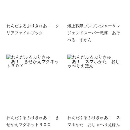
わんだふるぷりきゅあ！ ク
爆上戦隊ブンブンジャー＆レ
リアファイルブック
ジェンドスーパー戦隊 あそ
べる ずかん
わんだふるぷりきゅあ！ き
わんだふるぷりきゅあ！ ス
せかえマグネットＢＯＸ
マホがた おしゃべりえほん