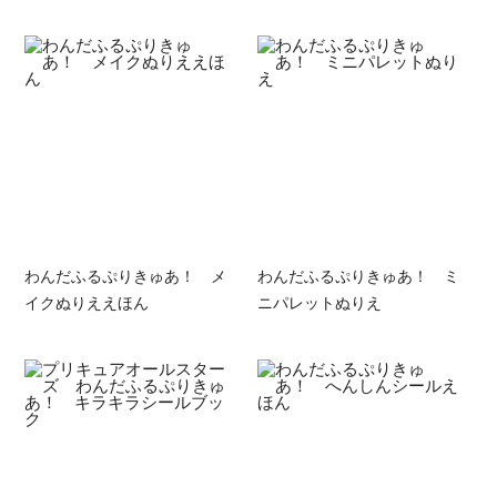
わんだふるぷりきゅあ！ メ
わんだふるぷりきゅあ！ ミ
イクぬりええほん
ニパレットぬりえ