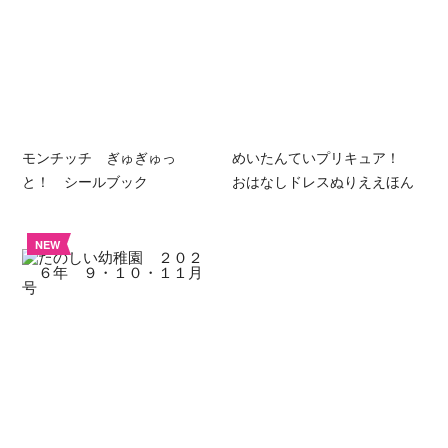
モンチッチ ぎゅぎゅっ
めいたんていプリキュア！
と！ シールブック
おはなしドレスぬりええほん
NEW