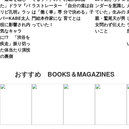
た」ドラマ『パ
ラストレーター
「自分の道は自
ンダーを意識し
リピ孔明』ラッ
は「働く車」専
分で決める」子
ていた」生みの
パーKABE太人
門絵本作家にな
育てとは
親・鷲尾天が男
役に影響され内
っていた！
女問わず伝えた
気なキャラ
いこと
に!? 「渋谷を
疾走」振り切っ
た体当たり演技
の裏側
おすすめ BOOKS＆MAGAZINES