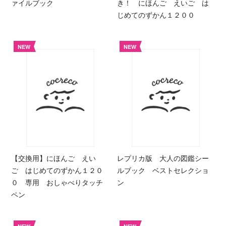
ァイルブック
き！ にほんご えいご は
じめてのずかん１２００
NEW
NEW
【交換用】にほんご えい
レプリカ版 大人の図鑑シー
ご はじめてのずかん１２０
ルブック ベストセレクショ
０ 専用 おしゃべりタッチ
ン
ペン