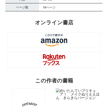
ページ数
18ページ
オンライン書店
この作者の書籍