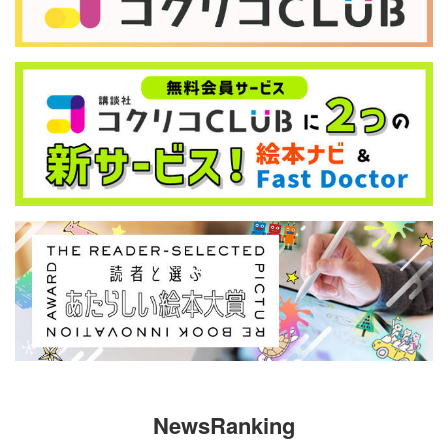
NewsRanking