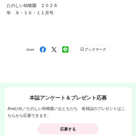
たのしい幼稚園 ２０２６
年 ９・１０・１１月号
ブックマーク
share
本誌アンケート＆プレゼント応募
Aneひめ／たのしい幼稚園／おともだち 各雑誌のプレゼントはこ
ちらから応募できます。
応募する