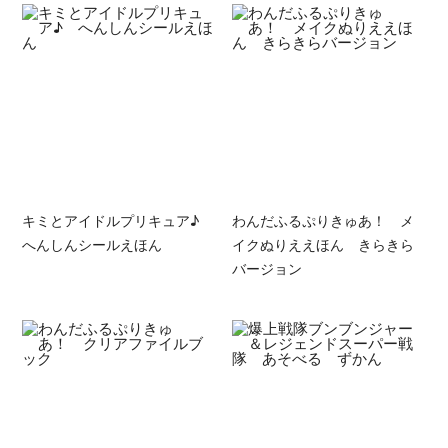
キミとアイドルプリキュア♪
わんだふるぷりきゅあ！ メ
へんしんシールえほん
イクぬりええほん きらきら
バージョン