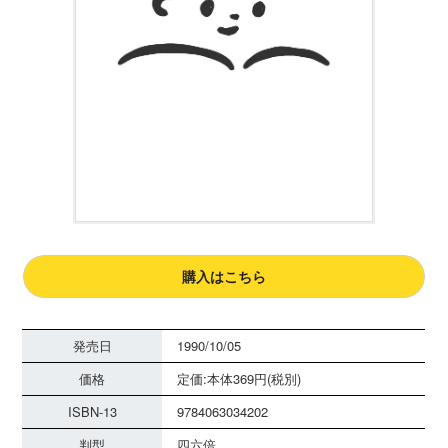
購入はこちら
発売日
1990/10/05
価格
定価:本体369円(税別)
ISBN-13
9784063034202
判型
四六倍