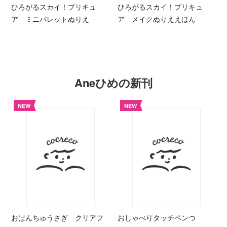
ひろがるスカイ！プリキュ
ひろがるスカイ！プリキュ
ア ミニパレットぬりえ
ア メイクぬりええほん
Aneひめの新刊
NEW
NEW
おぱんちゅうさぎ クリアフ
おしゃべりタッチペンつ