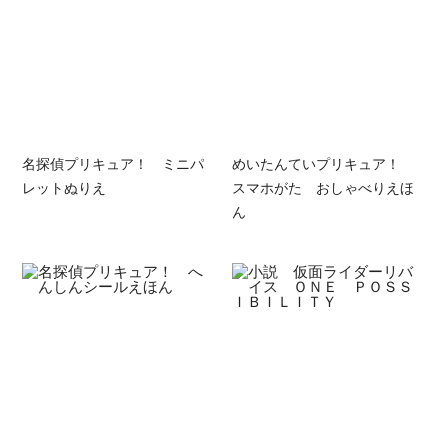
名探偵プリキュア！ ミニパ
めいたんていプリキュア！
レットぬりえ
スマホがた おしゃべりえほ
ん