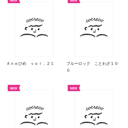
NEW
NEW
Ａｎｅひめ ｖｏｌ．２１
ブルーロック ことわざ１０
０
NEW
NEW