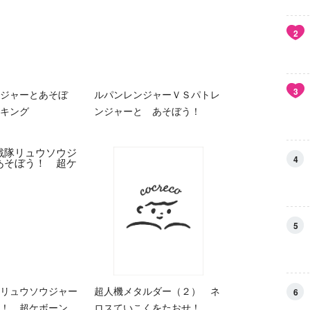
2
3
ジャーとあそぼ
ルパンレンジャーＶＳパトレ
キング
ンジャーと あそぼう！
4
5
リュウソウジャー
超人機メタルダー（２） ネ
6
！ 超ケボーン
ロスていこくをたおせ！