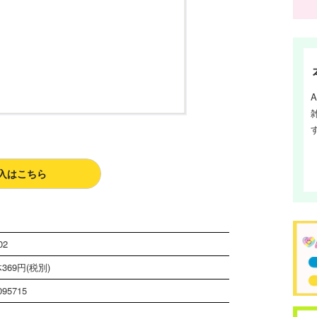
入はこちら
02
369円(税別)
095715