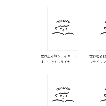
世界忍者戦ジライヤ（３）
世界忍者
すごいぞ！ジライヤ
ジライシン