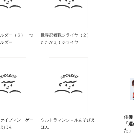
ルダー（６） つ
世界忍者戦ジライヤ（２）
ルダー
たたかえ！ジライヤ
俳優
ァイブマン ゲー
ウルトラマンシ－ルあそびえ
「運
えほん
ほん
た」