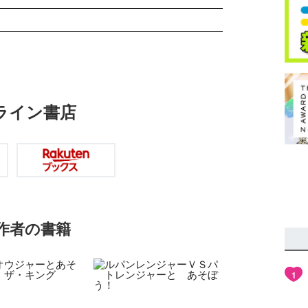
ライン書店
作者の書籍
1