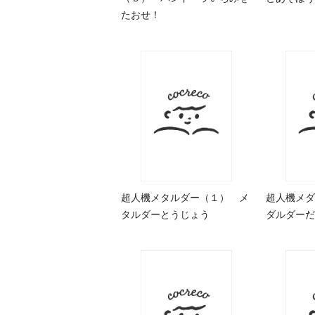
たおせ！
超人機メタルダー（１） メ
超人機メダ
タルダーとうじょう
ダルダーだ