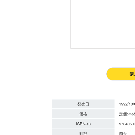
購
発売日
1992/10/
価格
定価:本体
ISBN-13
9784063
判型
四六