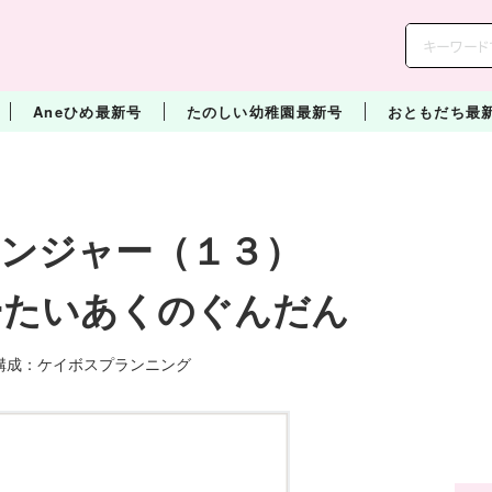
Aneひめ最新号
たのしい幼稚園最新号
おともだち最
レンジャー（１３）
ーたいあくのぐんだん
 構成：ケイボスプランニング