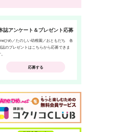
本誌アンケート＆プレゼント応募
Aneひめ／たのしい幼稚園／おともだち 各
雑誌のプレゼントはこちらから応募できま
す。
応募する