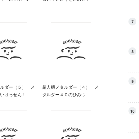
7
8
9
ルダー（５） メ
超人機メタルダー（４） メ
いけっせん！
タルダー４０のひみつ
10