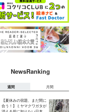
NewsRanking
週間
月間
【夏休みの宿題、まだ間に
合う！】ミヤマクワガタが
消える前に知りたい日本の