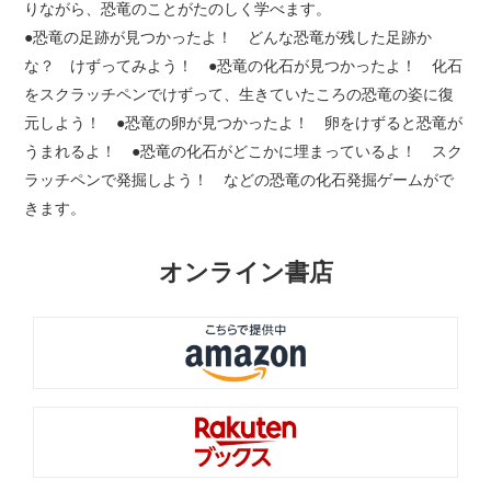
りながら、恐竜のことがたのしく学べます。
●恐竜の足跡が見つかったよ！ どんな恐竜が残した足跡か
な？ けずってみよう！ ●恐竜の化石が見つかったよ！ 化石
をスクラッチペンでけずって、生きていたころの恐竜の姿に復
元しよう！ ●恐竜の卵が見つかったよ！ 卵をけずると恐竜が
うまれるよ！ ●恐竜の化石がどこかに埋まっているよ！ スク
ラッチペンで発掘しよう！ などの恐竜の化石発掘ゲームがで
きます。
オンライン書店