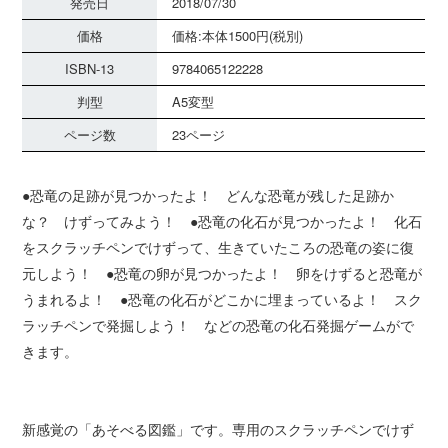
発売日
2018/07/30
価格
価格:本体1500円(税別)
ISBN-13
9784065122228
判型
A5変型
ページ数
23ページ
●恐竜の足跡が見つかったよ！ どんな恐竜が残した足跡か
な？ けずってみよう！ ●恐竜の化石が見つかったよ！ 化石
をスクラッチペンでけずって、生きていたころの恐竜の姿に復
元しよう！ ●恐竜の卵が見つかったよ！ 卵をけずると恐竜が
うまれるよ！ ●恐竜の化石がどこかに埋まっているよ！ スク
ラッチペンで発掘しよう！ などの恐竜の化石発掘ゲームがで
きます。
新感覚の「あそべる図鑑」です。専用のスクラッチペンでけず