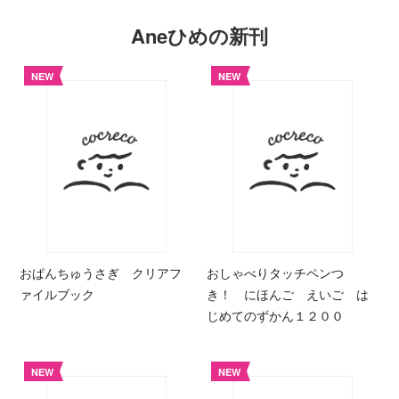
Aneひめの新刊
NEW
NEW
おぱんちゅうさぎ クリアフ
おしゃべりタッチペンつ
ァイルブック
き！ にほんご えいご は
じめてのずかん１２００
NEW
NEW