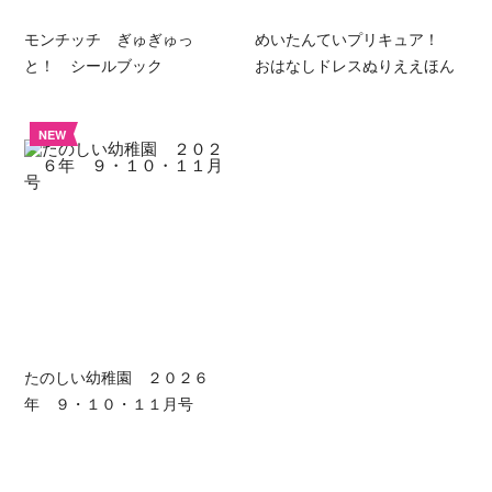
モンチッチ ぎゅぎゅっ
めいたんていプリキュア！
と！ シールブック
おはなしドレスぬりええほん
NEW
たのしい幼稚園 ２０２６
年 ９・１０・１１月号