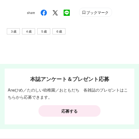
ブックマーク
share
３歳
４歳
５歳
６歳
本誌アンケート＆プレゼント応募
Aneひめ／たのしい幼稚園／おともだち 各雑誌のプレゼントはこ
ちらから応募できます。
応募する