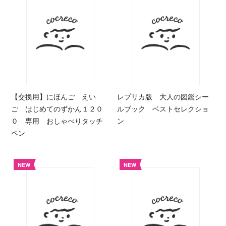
【交換用】にほんご えい
レプリカ版 大人の図鑑シー
ご はじめてのずかん１２０
ルブック ベストセレクショ
０ 専用 おしゃべりタッチ
ン
ペン
NEW
NEW