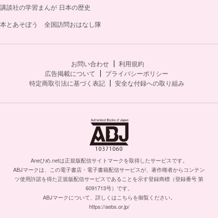
講談社の学習まんが 日本の歴史
本とあそぼう 全国訪問おはなし隊
お問い合わせ
利用規約
広告掲載について
プライバシーポリシー
特定商取引法に基づく表記
安全な付録への取り組み
Aneひめ.netは正規版配信サイトマークを取得したサービスです。
ABJマークは、この電子書店・電子書籍配信サービスが、著作権者からコンテン
ツ使用許諾を得た正規版配信サービスであることを示す登録商標（登録番号 第
6091713号）です。
ABJマークについて、詳しくはこちらを御覧ください。
https://aebs.or.jp/