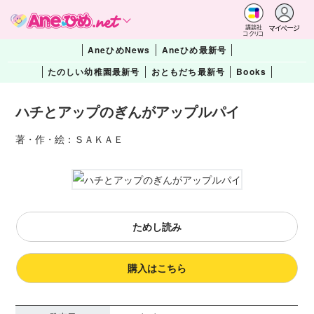
マイページ
講談社
コクリコ
AneひめNews
Aneひめ最新号
たのしい幼稚園最新号
おともだち最新号
Books
ハチとアップのぎんがアップルパイ
著・作・絵：ＳＡＫＡＥ
ためし読み
購入はこちら