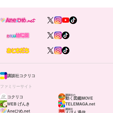
講談社コクリコ
ファミリーサイト
講談社の
コクリコ
動く図鑑MOVE
WEB げんき
TELEMAGA.net
講談社
Aneひめ.net
えほん通信