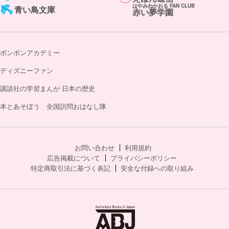
はやみねかおる FAN CLUB
青い鳥文庫
赤い夢学園
ボンボンアカデミー
ディズニーファン
講談社の学習まんが 日本の歴史
本とあそぼう 全国訪問おはなし隊
お問い合わせ
利用規約
広告掲載について
プライバシーポリシー
特定商取引法に基づく表記
安全な付録への取り組み