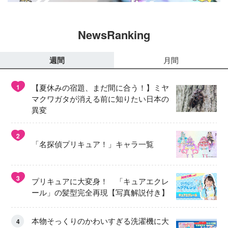
NewsRanking
週間
月間
【夏休みの宿題、まだ間に合う！】ミヤ
1
マクワガタが消える前に知りたい日本の
異変
2
「名探偵プリキュア！」キャラ一覧
3
プリキュアに大変身！ 「キュアエクレ
ール」の髪型完全再現【写真解説付き】
本物そっくりのかわいすぎる洗濯機に大
4