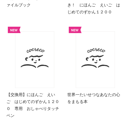
ァイルブック
き！ にほんご えいご は
じめてのずかん１２００
NEW
NEW
【交換用】にほんご えい
世界一たいせつなあなたの心
ご はじめてのずかん１２０
をまもる本
０ 専用 おしゃべりタッチ
ペン