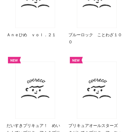
Ａｎｅひめ ｖｏｌ．２１
ブルーロック ことわざ１０
０
NEW
NEW
だいすきプリキュア！ めい
プリキュアオールスターズ