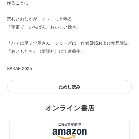
作ることに……
読むとおなかが「ぐ～」っと鳴る
「宇宙で」いちばん、おいしい絵本。
「ハチは星ミツ屋さん」シリーズは、作者SNSおよび幼児雑誌
『おともだち』（講談社）にて連載中。
SAKAE 2025
ためし読み
オンライン書店