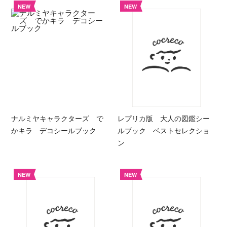
NEW
NEW
ナルミヤキャラクターズ で
レプリカ版 大人の図鑑シー
かキラ デコシールブック
ルブック ベストセレクショ
ン
NEW
NEW