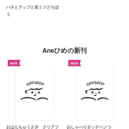
ハチとアップと星ミツどろぼ
う
Aneひめの新刊
NEW
NEW
おぱんちゅうさぎ クリアフ
おしゃべりタッチペンつ