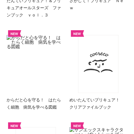
たんていプリキュア！＆プリ
さがして！プリキュア Ｎｅ
キュアオールスターズ ファ
ｗ
ンブック ｖｏｌ．３
NEW
NEW
からだと心を守る！ はたら
めいたんていプリキュア！
く細胞 病気を学べる図鑑
クリアファイルブック
NEW
NEW