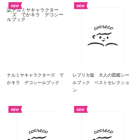
NEW
NEW
ナルミヤキャラクターズ で
レプリカ版 大人の図鑑シー
かキラ デコシールブック
ルブック ベストセレクショ
ン
NEW
NEW