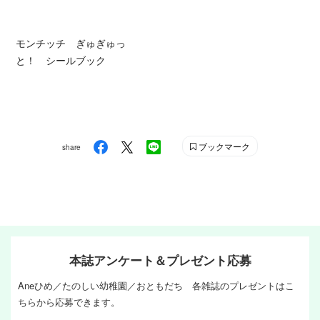
モンチッチ ぎゅぎゅっ
と！ シールブック
ブックマーク
share
本誌アンケート＆プレゼント応募
Aneひめ／たのしい幼稚園／おともだち 各雑誌のプレゼントはこ
ちらから応募できます。