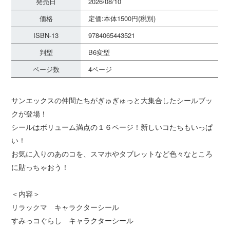
発売日
2026/08/10
価格
定価:本体1500円(税別)
ISBN-13
9784065443521
判型
B6変型
ページ数
4ページ
サンエックスの仲間たちがぎゅぎゅっと大集合したシールブッ
クが登場！
シールはボリューム満点の１６ページ！新しいコたちもいっぱ
い！
お気に入りのあのコを、スマホやタブレットなど色々なところ
に貼っちゃおう！
＜内容＞
リラックマ キャラクターシール
すみっコぐらし キャラクターシール