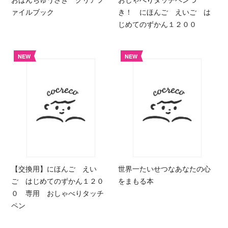
ァイルブック
き！ にほんご えいご は
じめてのずかん１２００
NEW
NEW
【交換用】にほんご えい
世界一たいせつなあなたの心
ご はじめてのずかん１２０
をまもる本
０ 専用 おしゃべりタッチ
ペン