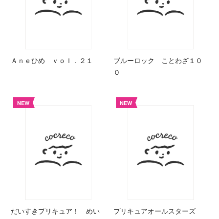
Ａｎｅひめ ｖｏｌ．２１
ブルーロック ことわざ１０
０
NEW
NEW
だいすきプリキュア！ めい
プリキュアオールスターズ