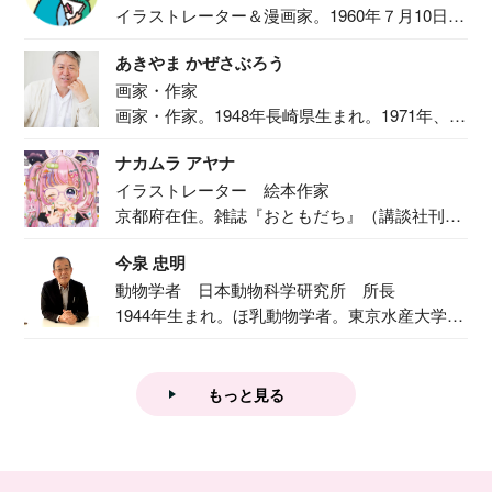
イラストレーター＆漫画家。1960年７月10日生
ま...
あきやま かぜさぶろう
画家・作家
画家・作家。1948年長崎県生まれ。1971年、
二...
ナカムラ アヤナ
イラストレーター 絵本作家
京都府在住。雑誌『おともだち』（講談社刊）
で『おし...
今泉 忠明
動物学者 日本動物科学研究所 所長
1944年生まれ。ほ乳動物学者。東京水産大学卒
業後...
もっと見る