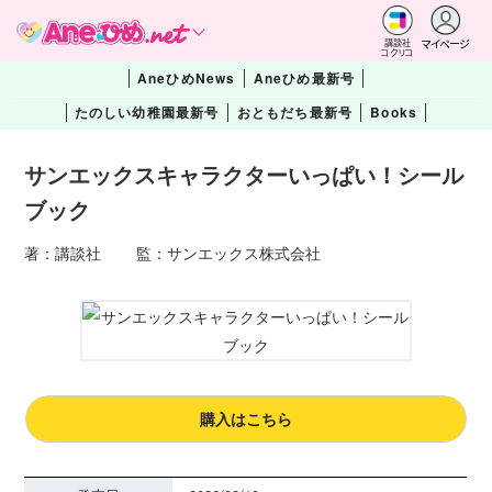
マイページ
講談社
コクリコ
AneひめNews
Aneひめ最新号
たのしい幼稚園最新号
おともだち最新号
Books
サンエックスキャラクターいっぱい！シール
ブック
著：講談社 監：サンエックス株式会社
購入はこちら