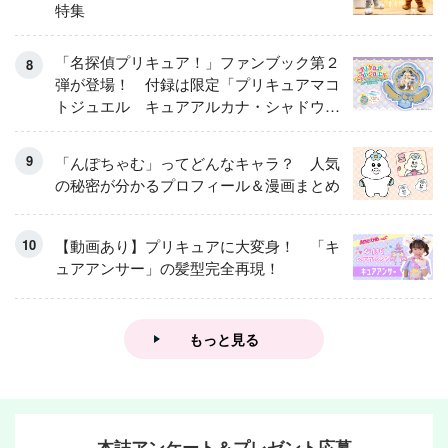
特集
「名探偵プリキュア！」ファンブック第２
弾が登場！ 付録は限定「プリキュアマコ
トジュエル キュアアルカナ・シャドウ
アイスver.」 キュアエクレールを大特
集！
「んぽちゃむ」ってどんなキャラ？ 人気
の秘密が分かるプロフィール＆漫画まとめ
【動画あり】プリキュアに大変身！ 「キ
ュアアンサー」の髪型完全再現！
もっと見る
本誌アンケート＆プレゼント応募