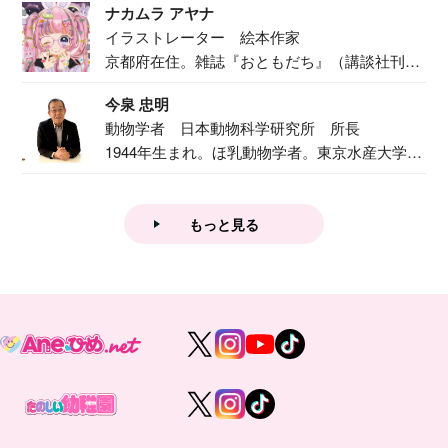
ナカムラ アヤナ
イラストレーター 絵本作家
京都府在住。雑誌『おともだち』（講談社刊）
で『おし...
今泉 忠明
動物学者 日本動物科学研究所 所長
1944年生まれ。ほ乳動物学者。東京水産大学卒
業後...
もっと見る