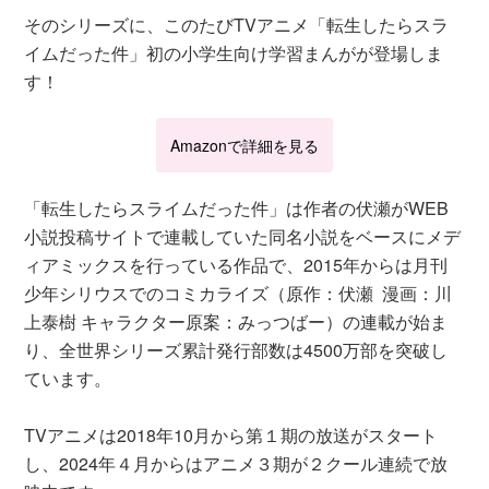
そのシリーズに、このたびTVアニメ「転生したらスラ
イムだった件」初の小学生向け学習まんがが登場しま
す！
Amazonで詳細を見る
「転生したらスライムだった件」は作者の伏瀬がWEB
小説投稿サイトで連載していた同名小説をベースにメデ
ィアミックスを行っている作品で、2015年からは月刊
少年シリウスでのコミカライズ（原作：伏瀬 漫画：川
上泰樹 キャラクター原案：みっつばー）の連載が始ま
り、全世界シリーズ累計発行部数は4500万部を突破し
ています。
TVアニメは2018年10月から第１期の放送がスタート
し、2024年４月からはアニメ３期が２クール連続で放