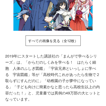
すべての画像を見る（全12枚）
2019年にスタートした講談社の「まんがで学べるシリ
ーズ」は、「からだのしくみを学べる！ はたらく細
胞 人体のふしぎ図鑑」「宇宙兄弟といっしょに学べ
る 宇宙図鑑」等が「高校時代これがあったら生物で２
取らずにすんだのに」「幼稚園の子が夢中になってい
る」「子ども向けに簡素かなと思ったら高校生以上の内
容だった！」と、児童書では異例の49万部の大ヒットと
なっています。