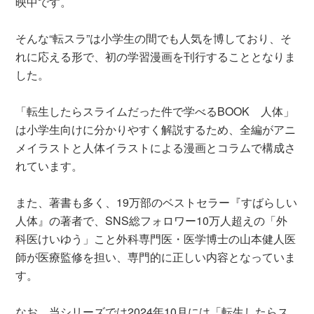
映中です。
そんな“転スラ”は小学生の間でも人気を博しており、そ
れに応える形で、初の学習漫画を刊行することとなりま
した。
「転生したらスライムだった件で学べるBOOK 人体」
は小学生向けに分かりやすく解説するため、全編がアニ
メイラストと人体イラストによる漫画とコラムで構成さ
れています。
また、著書も多く、19万部のベストセラー『すばらしい
人体』の著者で、SNS総フォロワー10万人超えの「外
科医けいゆう」こと外科専門医・医学博士の山本健人医
師が医療監修を担い、専門的に正しい内容となっていま
す。
なお、当シリーズでは2024年10月には「転生したらス