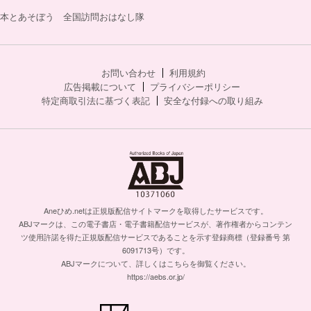
本とあそぼう 全国訪問おはなし隊
お問い合わせ
利用規約
広告掲載について
プライバシーポリシー
特定商取引法に基づく表記
安全な付録への取り組み
Aneひめ.netは正規版配信サイトマークを取得したサービスです。
ABJマークは、この電子書店・電子書籍配信サービスが、著作権者からコンテン
ツ使用許諾を得た正規版配信サービスであることを示す登録商標（登録番号 第
6091713号）です。
ABJマークについて、詳しくはこちらを御覧ください。
https://aebs.or.jp/