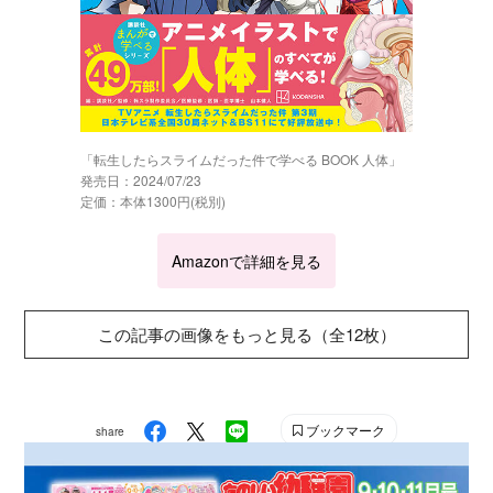
「転生したらスライムだった件で学べる BOOK 人体」
発売日：2024/07/23
定価：本体1300円(税別)
Amazonで詳細を見る
この記事の画像をもっと見る（全12枚）
ブックマーク
share