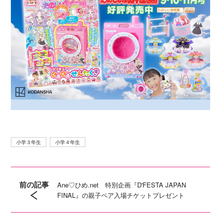
小学３年生
小学４年生
前の記事
Ane♡ひめ.net 特別企画『D'FESTA JAPAN
FINAL』の親子ペア入場チケットプレゼント