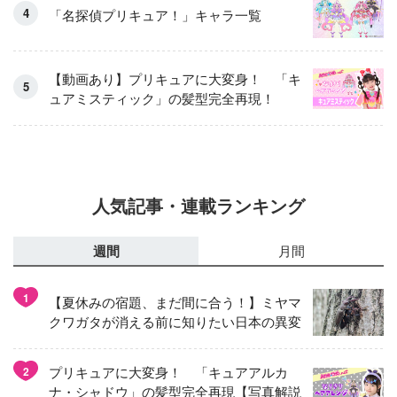
「名探偵プリキュア！」キャラ一覧
【動画あり】プリキュアに大変身！ 「キ
ュアミスティック」の髪型完全再現！
人気記事・連載ランキング
週間
月間
1
【夏休みの宿題、まだ間に合う！】ミヤマ
クワガタが消える前に知りたい日本の異変
プリキュアに大変身！ 「キュアアルカ
2
ナ・シャドウ」の髪型完全再現【写真解説