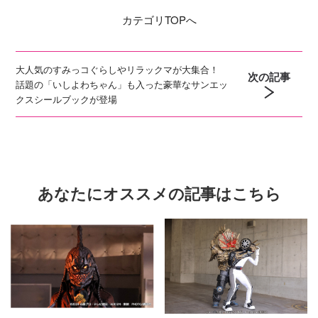
カテゴリ
TOPへ
大人気のすみっコぐらしやリラックマが大集合！
次の記事
話題の「いしよわちゃん」も入った豪華なサンエッ
クスシールブックが登場
あなたにオススメの記事はこちら