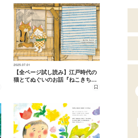
2025.07.01
【全ページ試し読み】江戸時代の
猫とてぬぐいのお話『ねこきちの
てぬぐい』【期間限定】