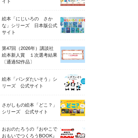
イト
絵本「にじいろの さか
な」シリーズ 日本版公式
サイト
第47回（2026年）講談社
絵本新人賞 １次選考結果
〔通過52作品〕
絵本「パンダたいそう」シ
リーズ 公式サイト
さがしもの絵本「どこ？」
シリーズ 公式サイト
おおのたろうの『おやこで
おもいでつくろうBOOK』