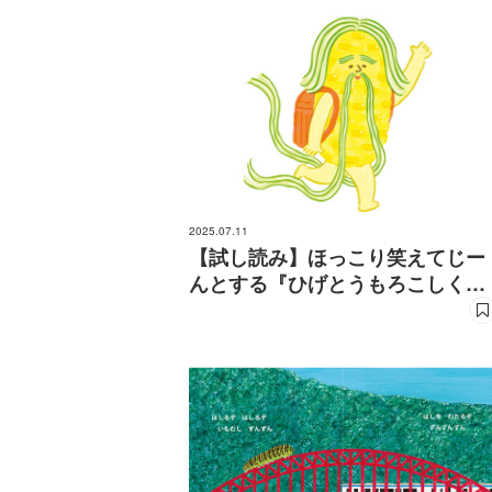
2025.07.11
【試し読み】ほっこり笑えてじー
んとする『ひげとうもろこしくん
はおじさんじゃない』