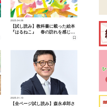
2025.04.06
【試し読み】教科書に載った絵本
『はるねこ』 春の訪れを感じよ
う！（「四季ねこ」シリーズ）
2025.01.10
【全ページ試し読み】森永卓郎さ