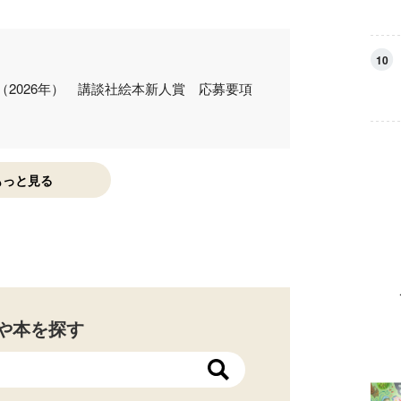
10
回（2026年） 講談社絵本新人賞 応募要項
もっと見る
や本を探す