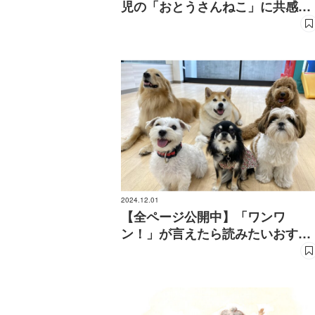
児の「おとうさんねこ」に共感の
嵐！
2024.12.01
【全ページ公開中】「ワンワ
ン！」が言えたら読みたいおすす
め絵本