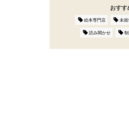
おすす
絵本専門店
未就
読み聞かせ
制