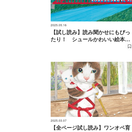
2025.05.16
【試し読み】読み聞かせにもぴっ
たり！ シュールかわいい絵本
『いもむしずんずん』
2025.03.07
【全ページ試し読み】ワンオペ育