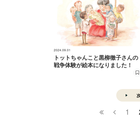
2024.09.01
トットちゃんこと黒柳徹子さんの
戦争体験が絵本になりました！
1