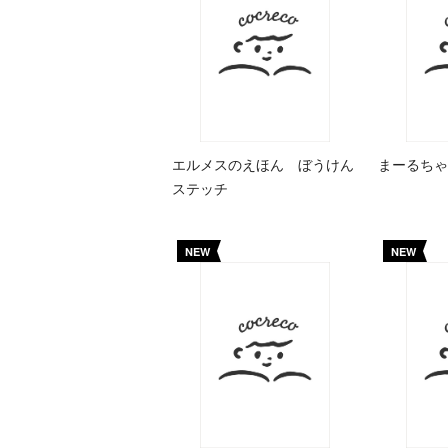
エルメスのえほん ぼうけん
まーるちゃ
ステッチ
NEW
NEW