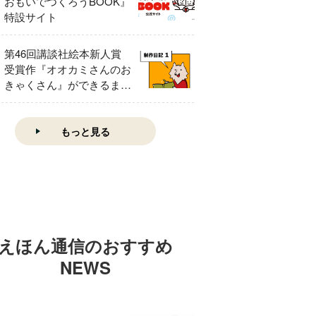
おもいでつくろうBOOK』
特設サイト
第46回講談社絵本新人賞
受賞作『オオカミさんのお
きゃくさん』ができるまで
①
もっと見る
えほん通信のおすすめ
NEWS