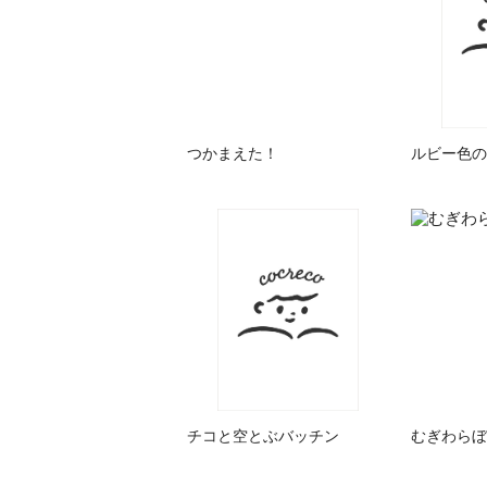
つかまえた！
ルビー色の
チコと空とぶバッチン
むぎわらぼ