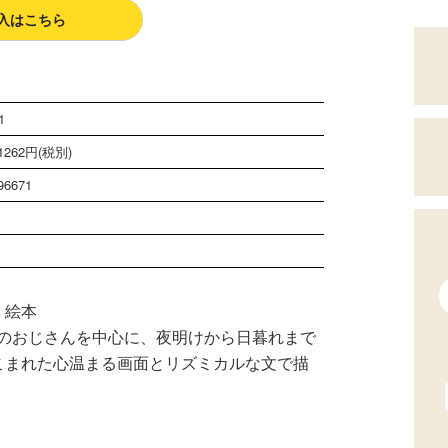
入はこちら
1
262円(税別)
96671
く絵本
のおじさんを中心に、夜明けから日暮れまで
こまれた心温まる画面とリズミカルな文で描