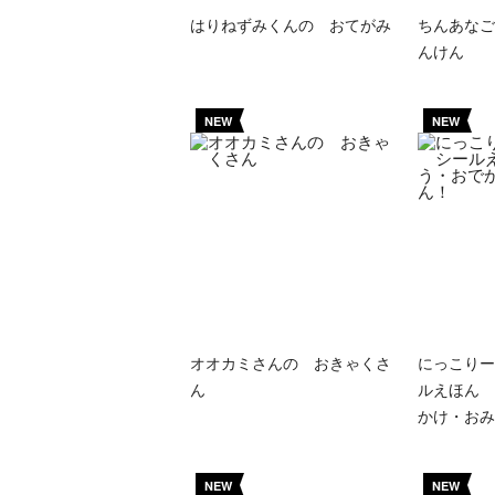
はりねずみくんの おてがみ
ちんあなご
んけん
NEW
NEW
オオカミさんの おきゃくさ
にっこりー
ん
ルえほん 
かけ・おみ
NEW
NEW