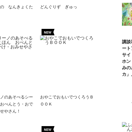
の なんきょくた
どんぐりず ぎゅっ
NEW
講談
ート
サイ
ホン
みの
カ
ノのあそべるシー
おやこでおもいでつくろうＢ
おべんとう・おで
ＯＯＫ
せやさん！
NEW