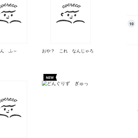
10
ん ふ～
おや？ これ なんじゃろ
NEW