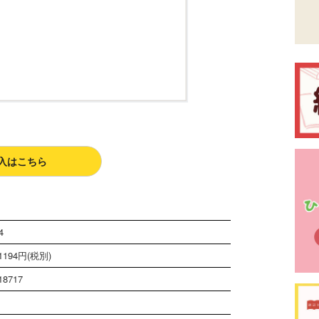
入はこちら
4
194円(税別)
18717