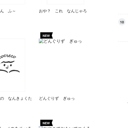
ん ふ～
おや？ これ なんじゃろ
10
NEW
の なんきょくた
どんぐりず ぎゅっ
NEW