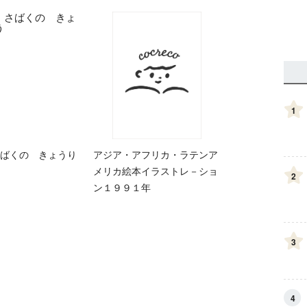
1
ばくの きょうり
アジア・アフリカ・ラテンア
メリカ絵本イラストレ－ショ
2
ン１９９１年
3
4