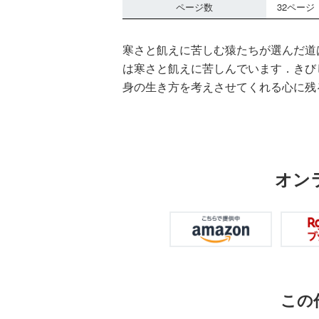
ページ数
32ページ
寒さと飢えに苦しむ猿たちが選んだ道
は寒さと飢えに苦しんでいます．きび
身の生き方を考えさせてくれる心に残
オン
この