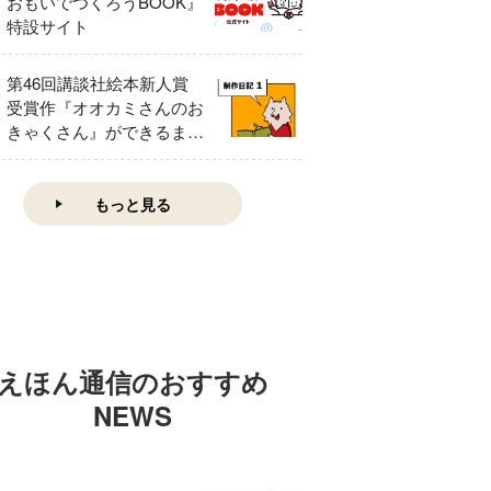
おもいでつくろうBOOK』
特設サイト
第46回講談社絵本新人賞
受賞作『オオカミさんのお
きゃくさん』ができるまで
①
もっと見る
えほん通信のおすすめ
NEWS