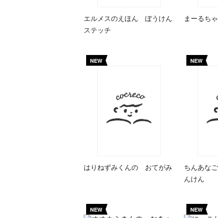
エルメスのえほん ぼうけん
まーるちゃ
ステッチ
NEW
NEW
はりねずみくんの おてがみ
ちんあなご
んけん
NEW
NEW