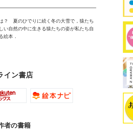
は？ 夏のひでりに続く冬の大雪で，猿たち
しい自然の中に生きる猿たちの姿が私たち自
る絵本．
ライン書店
作者の書籍