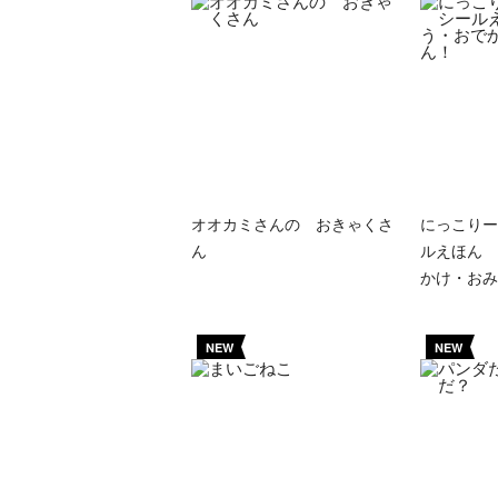
オオカミさんの おきゃくさ
にっこりー
ん
ルえほん 
かけ・おみ
NEW
NEW