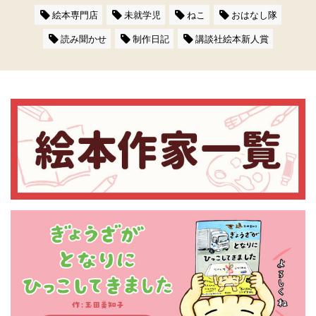
絵本専門店
未就学児
ねこ
おはなし隊
読み聞かせ
制作日記
講談社絵本新人賞