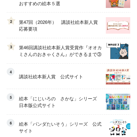
おすすめの絵本５選
2
第47回（2026年） 講談社絵本新人賞
応募要項
3
第46回講談社絵本新人賞受賞作『オオカ
ミさんのおきゃくさん』ができるまで③
4
講談社絵本新人賞 公式サイト
5
絵本「にじいろの さかな」シリーズ
日本版公式サイト
6
絵本「パンダたいそう」シリーズ 公式
サイト