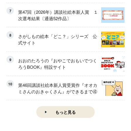
7
第47回（2026年）講談社絵本新人賞 １
次選考結果〔通過52作品〕
8
さがしもの絵本「どこ？」シリーズ 公
式サイト
9
おおのたろうの『おやこでおもいでつく
ろうBOOK』特設サイト
10
第46回講談社絵本新人賞受賞作『オオカ
ミさんのおきゃくさん』ができるまで④
もっと見る