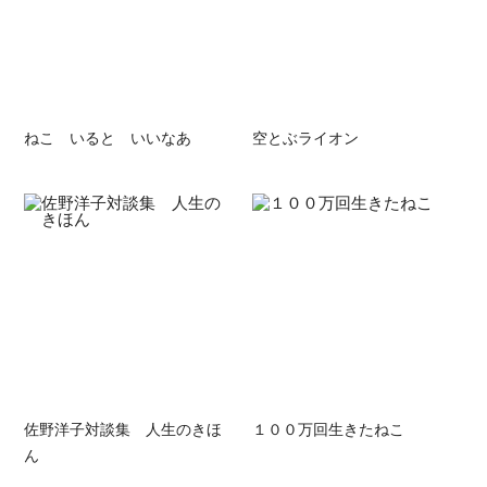
ねこ いると いいなあ
空とぶライオン
佐野洋子対談集 人生のきほ
１００万回生きたねこ
ん