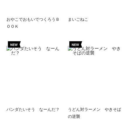
おやこでおもいでつくろうＢ
まいごねこ
ＯＯＫ
NEW
NEW
パンダたいそう なーんだ？
うどん対ラーメン やきそば
の逆襲