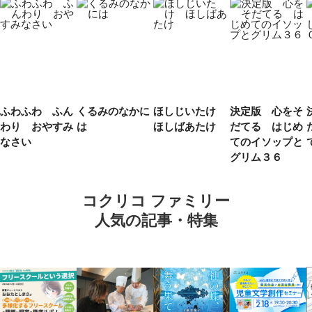
ふわふわ ふん
くるみのなかに
ほしじいたけ
決定版 心をそ
わり おやすみ
は
ほしばあたけ
だてる はじめ
なさい
てのイソップと
グリム３６
コクリコ ファミリー
人気の記事・特集