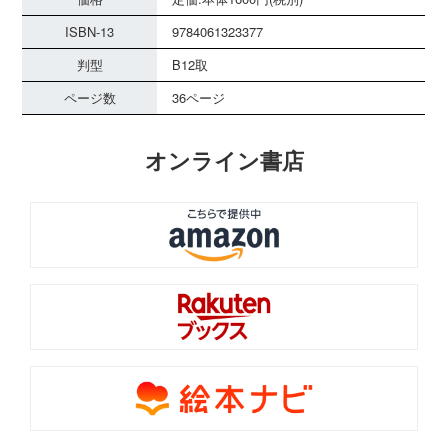
ISBN-13
9784061323377
判型
B12取
ページ数
36ページ
オンライン書店