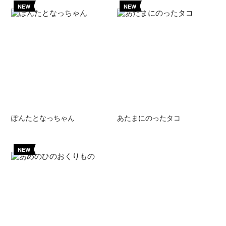
NEW
NEW
ぽんたとなっちゃん
あたまにのったタコ
NEW