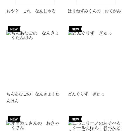
おや？ これ なんじゃろ
はりねずみくんの おてがみ
NEW
NEW
ちんあなごの なんきょくた
どんぐりず ぎゅっ
んけん
NEW
NEW