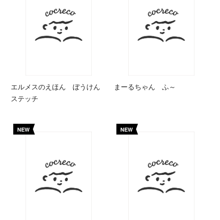
エルメスのえほん ぼうけん
まーるちゃん ふ～
ステッチ
NEW
NEW