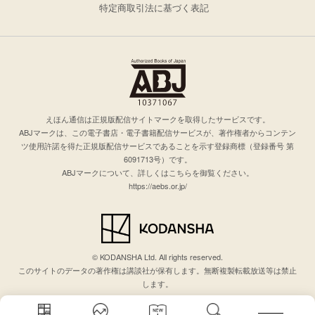
特定商取引法に基づく表記
えほん通信は正規版配信サイトマークを取得したサービスです。
ABJマークは、この電子書店・電子書籍配信サービスが、著作権者からコンテン
ツ使用許諾を得た正規版配信サービスであることを示す登録商標（登録番号 第
6091713号）です。
ABJマークについて、詳しくはこちらを御覧ください。
https://aebs.or.jp/
© KODANSHA Ltd. All rights reserved.
このサイトのデータの著作権は講談社が保有します。無断複製転載放送等は禁止
します。