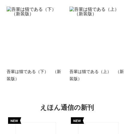
吾輩は猫である（下） （新
吾輩は猫である（上） （新
装版）
装版）
えほん通信の新刊
NEW
NEW