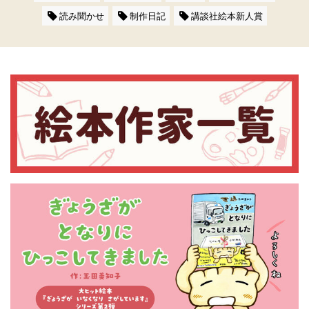
読み聞かせ
制作日記
講談社絵本新人賞