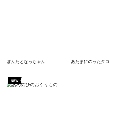
ぽんたとなっちゃん
あたまにのったタコ
NEW