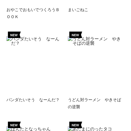
おやこでおもいでつくろうＢ
まいごねこ
ＯＯＫ
NEW
NEW
パンダたいそう なーんだ？
うどん対ラーメン やきそば
の逆襲
NEW
NEW