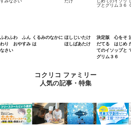
ふわふわ ふん
くるみのなかに
ほしじいたけ
決定版 心をそ
わり おやすみ
は
ほしばあたけ
だてる はじめ
なさい
てのイソップと
グリム３６
コクリコ ファミリー
人気の記事・特集