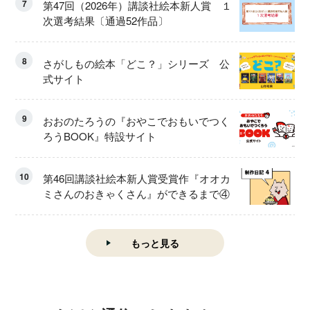
7
第47回（2026年）講談社絵本新人賞 １
次選考結果〔通過52作品〕
8
さがしもの絵本「どこ？」シリーズ 公
式サイト
9
おおのたろうの『おやこでおもいでつく
ろうBOOK』特設サイト
10
第46回講談社絵本新人賞受賞作『オオカ
ミさんのおきゃくさん』ができるまで④
もっと見る