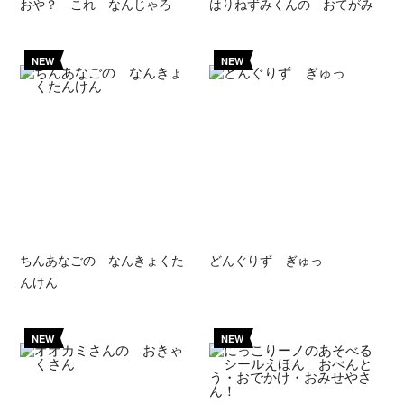
おや？ これ なんじゃろ
はりねずみくんの おてがみ
NEW
NEW
ちんあなごの なんきょくた
どんぐりず ぎゅっ
んけん
NEW
NEW