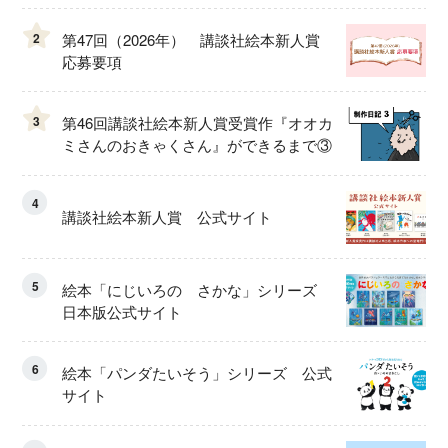
2
第47回（2026年） 講談社絵本新人賞
応募要項
3
第46回講談社絵本新人賞受賞作『オオカ
ミさんのおきゃくさん』ができるまで③
4
講談社絵本新人賞 公式サイト
5
絵本「にじいろの さかな」シリーズ
日本版公式サイト
6
絵本「パンダたいそう」シリーズ 公式
サイト