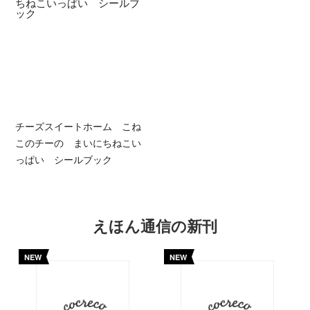
チーズスイートホーム こね
このチーの まいにちねこい
っぱい シールブック
えほん通信の新刊
NEW
NEW