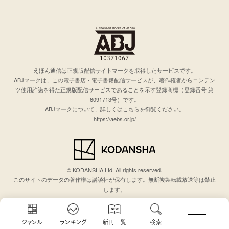
えほん通信は正規版配信サイトマークを取得したサービスです。
ABJマークは、この電子書店・電子書籍配信サービスが、著作権者からコンテン
ツ使用許諾を得た正規版配信サービスであることを示す登録商標（登録番号 第
6091713号）です。
ABJマークについて、詳しくはこちらを御覧ください。
https://aebs.or.jp/
© KODANSHA Ltd. All rights reserved.
このサイトのデータの著作権は講談社が保有します。無断複製転載放送等は禁止
します。
ジャンル
ランキング
新刊一覧
検索