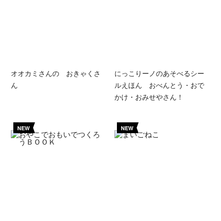
オオカミさんの おきゃくさ
にっこりーノのあそべるシー
ん
ルえほん おべんとう・おで
かけ・おみせやさん！
NEW
NEW