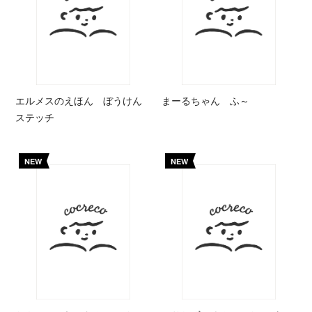
エルメスのえほん ぼうけん
まーるちゃん ふ～
ステッチ
NEW
NEW