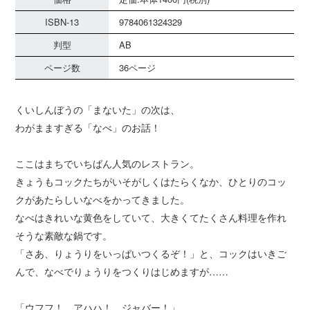
ISBN-13
9784061324329
判型
AB
ページ数
36ページ
くいしんぼうの「まないた」の次は、
わがまますぎる「なべ」のお話！
ここはまちでいちばん人気のレストラン。
きょうもコックたちがいそがしくはたらくなか、ひとりのコッ
クがあたらしいなべをかってきました。
なべはきれいな黄色をしていて、大きくてたくさん料理を作れ
そうな素敵な鍋です。
「さあ、りょうりをいっぱいつくるぞ！」と、コックはいきご
んで、なべでりょうりをつくりはじめますが……
「ウフフ！ アハハ！ ジャバー！」