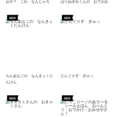
おや？ これ なんじゃろ
はりねずみくんの おてがみ
NEW
NEW
ちんあなごの なんきょくた
どんぐりず ぎゅっ
んけん
NEW
NEW