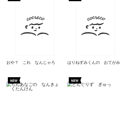
おや？ これ なんじゃろ
はりねずみくんの おてがみ
NEW
NEW