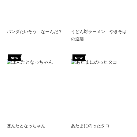
パンダたいそう なーんだ？
うどん対ラーメン やきそば
の逆襲
NEW
NEW
ぽんたとなっちゃん
あたまにのったタコ