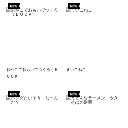
NEW
NEW
おやこでおもいでつくろうＢ
まいごねこ
ＯＯＫ
NEW
NEW