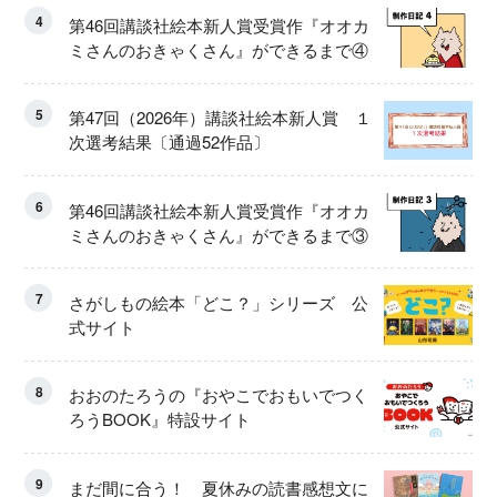
4
第46回講談社絵本新人賞受賞作『オオカ
ミさんのおきゃくさん』ができるまで④
5
第47回（2026年）講談社絵本新人賞 １
次選考結果〔通過52作品〕
6
第46回講談社絵本新人賞受賞作『オオカ
ミさんのおきゃくさん』ができるまで③
7
さがしもの絵本「どこ？」シリーズ 公
式サイト
8
おおのたろうの『おやこでおもいでつく
ろうBOOK』特設サイト
9
まだ間に合う！ 夏休みの読書感想文に