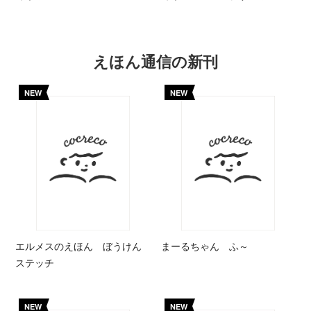
えほん通信の新刊
NEW
NEW
エルメスのえほん ぼうけん
まーるちゃん ふ～
ステッチ
NEW
NEW