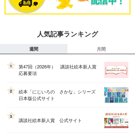
人気記事ランキング
週間
月間
1
第47回（2026年） 講談社絵本新人賞
応募要項
2
絵本「にじいろの さかな」シリーズ
日本版公式サイト
3
講談社絵本新人賞 公式サイト