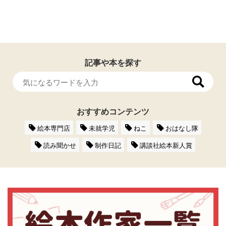
記事や本を探す
おすすめコンテンツ
絵本専門店
未就学児
ねこ
おはなし隊
読み聞かせ
制作日記
講談社絵本新人賞