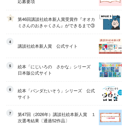
応募要項
3
第46回講談社絵本新人賞受賞作『オオカ
ミさんのおきゃくさん』ができるまで③
4
講談社絵本新人賞 公式サイト
5
絵本「にじいろの さかな」シリーズ
日本版公式サイト
6
絵本「パンダたいそう」シリーズ 公式
サイト
7
第47回（2026年）講談社絵本新人賞 １
次選考結果〔通過52作品〕