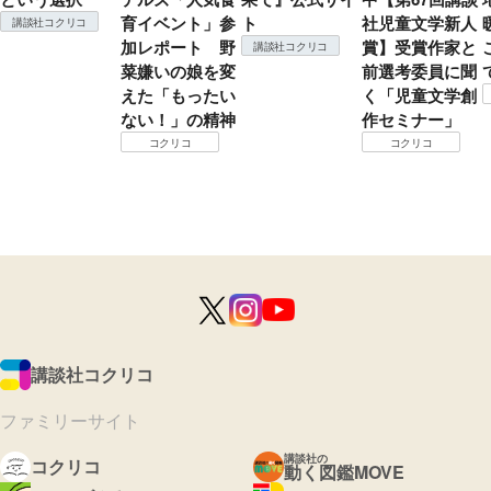
育イベント」参
ト
社児童文学新人
講談社コクリコ
加レポート 野
賞】受賞作家と
講談社コクリコ
菜嫌いの娘を変
前選考委員に聞
えた「もったい
く「児童文学創
ない！」の精神
作セミナー」
コクリコ
コクリコ
講談社コクリコ
ファミリーサイト
講談社の
コクリコ
動く図鑑MOVE