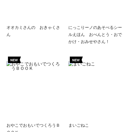
オオカミさんの おきゃくさ
にっこりーノのあそべるシー
ん
ルえほん おべんとう・おで
かけ・おみせやさん！
NEW
NEW
おやこでおもいでつくろうＢ
まいごねこ
ＯＯＫ