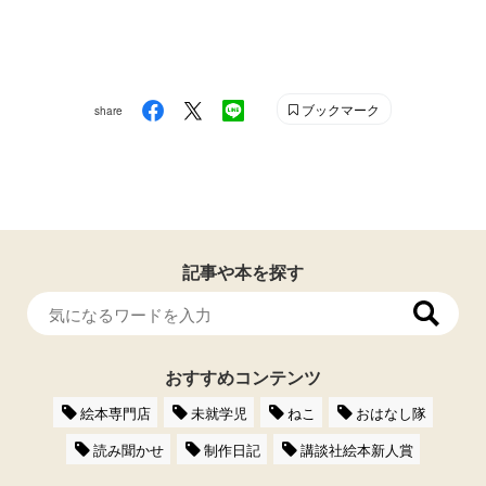
ブックマーク
share
記事や本を探す
おすすめコンテンツ
絵本専門店
未就学児
ねこ
おはなし隊
読み聞かせ
制作日記
講談社絵本新人賞