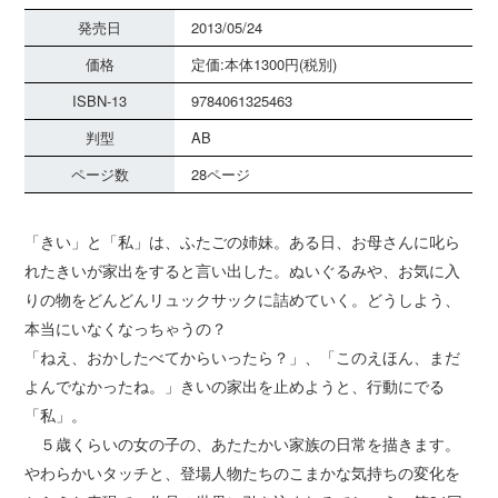
発売日
2013/05/24
価格
定価:本体1300円(税別)
ISBN-13
9784061325463
判型
AB
ページ数
28ページ
「きい」と「私」は、ふたごの姉妹。ある日、お母さんに叱ら
れたきいが家出をすると言い出した。ぬいぐるみや、お気に入
りの物をどんどんリュックサックに詰めていく。どうしよう、
本当にいなくなっちゃうの？
「ねえ、おかしたべてからいったら？」、「このえほん、まだ
よんでなかったね。」きいの家出を止めようと、行動にでる
「私」。
５歳くらいの女の子の、あたたかい家族の日常を描きます。
やわらかいタッチと、登場人物たちのこまかな気持ちの変化を