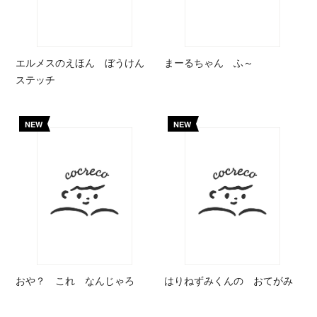
エルメスのえほん ぼうけん
まーるちゃん ふ～
ステッチ
NEW
NEW
おや？ これ なんじゃろ
はりねずみくんの おてがみ