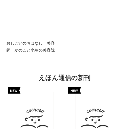
おしごとのおはなし 美容
師 かのこと小鳥の美容院
えほん通信の新刊
NEW
NEW