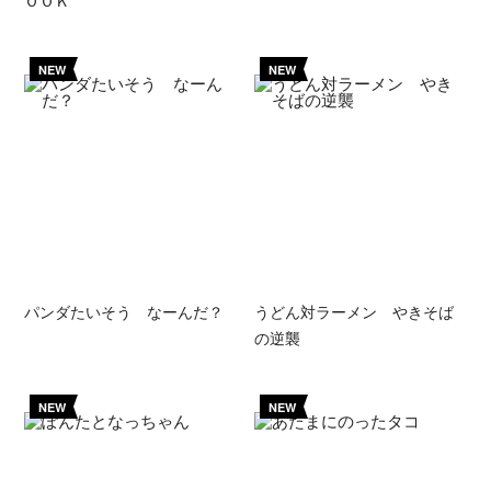
NEW
NEW
パンダたいそう なーんだ？
うどん対ラーメン やきそば
の逆襲
NEW
NEW