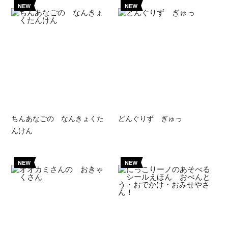
NEW
NEW
ちんあなごの なんきょくた
どんぐりず ぎゅっ
んけん
NEW
NEW