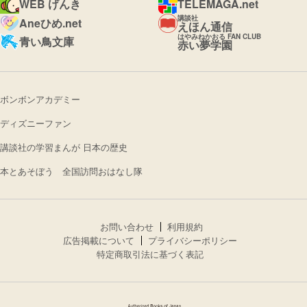
WEB げんき
TELEMAGA.net
講談社
Aneひめ.net
えほん通信
はやみねかおる FAN CLUB
青い鳥文庫
赤い夢学園
ボンボンアカデミー
ディズニーファン
講談社の学習まんが 日本の歴史
本とあそぼう 全国訪問おはなし隊
お問い合わせ
利用規約
広告掲載について
プライバシーポリシー
特定商取引法に基づく表記