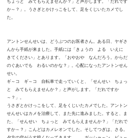
ちょっと みてもらえませんか？」と声がします。「だれです
か～？」。うさぎとかけっこをして、足をくじいたカメでし
た。
アントンせんせいは、どうぶつのお医者さん。ある日、ヤギさ
んから手紙が来ました。手紙には「きょうの よる いえに
きてください」とあります。「おやおや なんだろう。からだ
のぐあいでも わるいのかな？」。心配になったアントンせん
せい。
ギ～コ ギ～コ 自転車で走っていくと、「せんせい ちょっ
と みてもらえませんか？」と声がします。「だれですか
～？」。
うさぎとかけっこをして、足をくじいたカメでした。アントン
せんせいはカメを治療して、また先に進みました。すると、ま
た、「せんせい ちょっと みてもらえませんか？」「だれで
すか～？」こんどはカメレオンでした。そしてつぎは、さる。
夕方の空がうす暗くなってきます。……ガッシャ～ン ビュ～