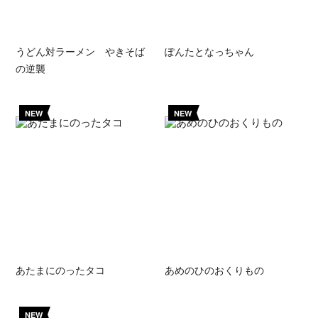
うどん対ラーメン やきそば
ぽんたとなっちゃん
の逆襲
NEW
NEW
あたまにのったタコ
あめのひのおくりもの
NEW