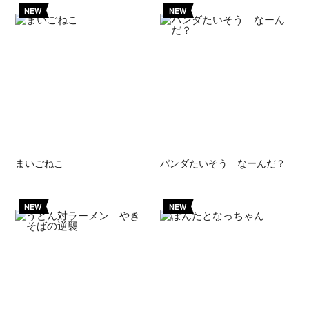
NEW
NEW
まいごねこ
パンダたいそう なーんだ？
NEW
NEW