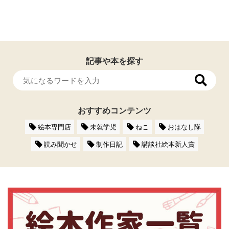
記事や本を探す
おすすめコンテンツ
絵本専門店
未就学児
ねこ
おはなし隊
読み聞かせ
制作日記
講談社絵本新人賞