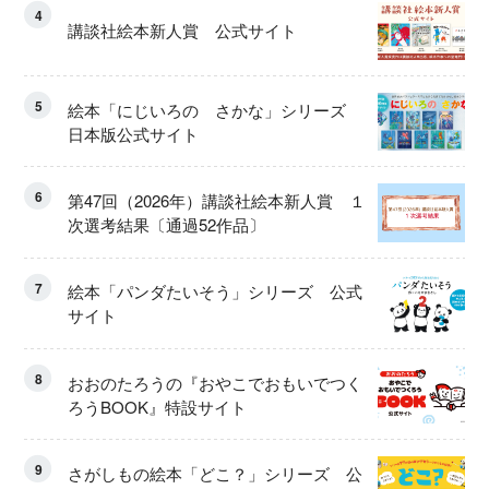
4
講談社絵本新人賞 公式サイト
5
絵本「にじいろの さかな」シリーズ
日本版公式サイト
6
第47回（2026年）講談社絵本新人賞 １
次選考結果〔通過52作品〕
7
絵本「パンダたいそう」シリーズ 公式
サイト
8
おおのたろうの『おやこでおもいでつく
ろうBOOK』特設サイト
9
さがしもの絵本「どこ？」シリーズ 公