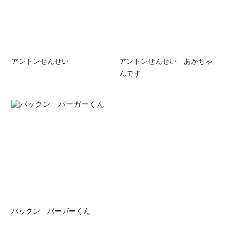
アントンせんせい
アントンせんせい あかちゃ
んです
パックン バーガーくん