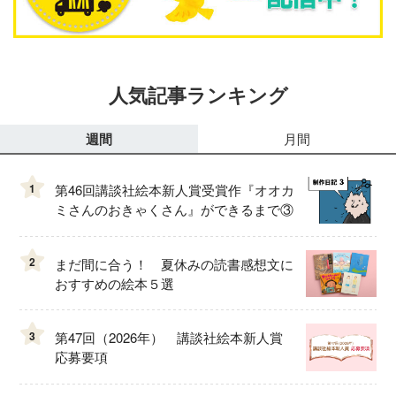
人気記事ランキング
週間
月間
1
第46回講談社絵本新人賞受賞作『オオカ
ミさんのおきゃくさん』ができるまで③
2
まだ間に合う！ 夏休みの読書感想文に
おすすめの絵本５選
3
第47回（2026年） 講談社絵本新人賞
応募要項