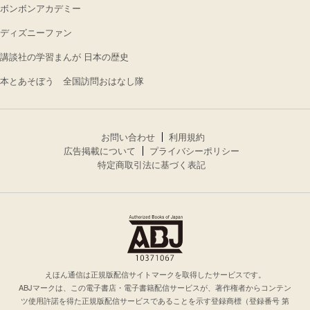
ボンボンアカデミー
ディズニーファン
講談社の学習まんが 日本の歴史
本とあそぼう 全国訪問おはなし隊
お問い合わせ
利用規約
広告掲載について
プライバシーポリシー
特定商取引法に基づく表記
えほん通信は正規版配信サイトマークを取得したサービスです。
ABJマークは、この電子書店・電子書籍配信サービスが、著作権者からコンテン
ツ使用許諾を得た正規版配信サービスであることを示す登録商標（登録番号 第