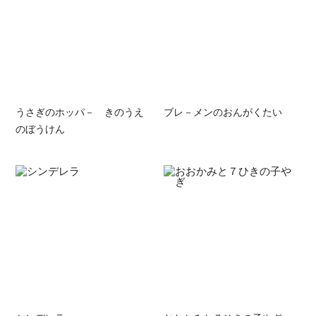
うさぎのホッパ－ きのうえ
ブレ－メンのおんがくたい
のぼうけん