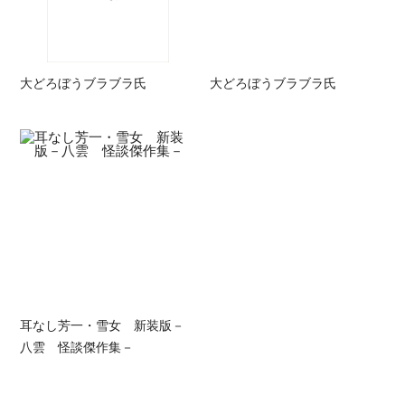
大どろぼうブラブラ氏
大どろぼうブラブラ氏
耳なし芳一・雪女 新装版－
八雲 怪談傑作集－