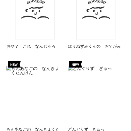
おや？ これ なんじゃろ
はりねずみくんの おてがみ
NEW
NEW
ちんあなごの なんきょくた
どんぐりず ぎゅっ