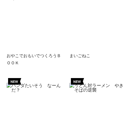
おやこでおもいでつくろうＢ
まいごねこ
ＯＯＫ
NEW
NEW