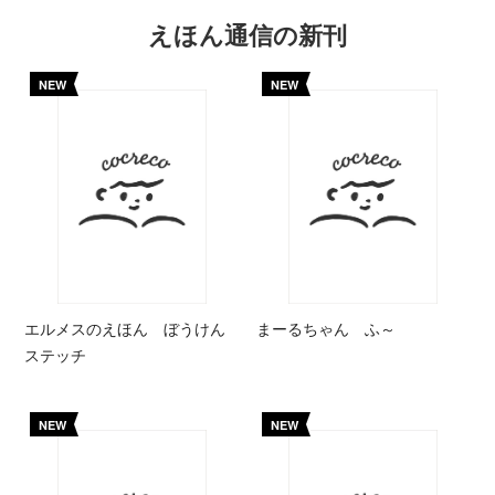
えほん通信の新刊
NEW
NEW
エルメスのえほん ぼうけん
まーるちゃん ふ～
ステッチ
NEW
NEW