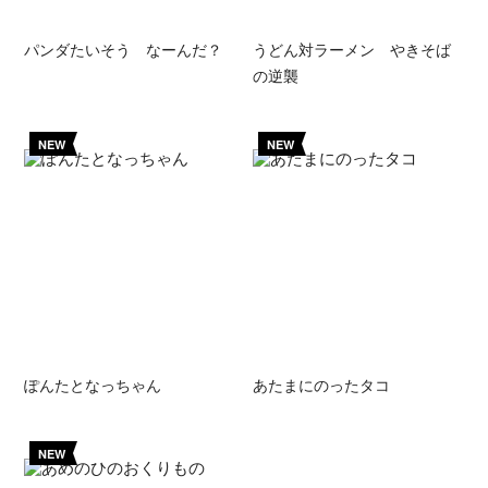
パンダたいそう なーんだ？
うどん対ラーメン やきそば
の逆襲
NEW
NEW
ぽんたとなっちゃん
あたまにのったタコ
NEW