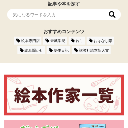
記事や本を探す
おすすめコンテンツ
絵本専門店
未就学児
ねこ
おはなし隊
読み聞かせ
制作日記
講談社絵本新人賞