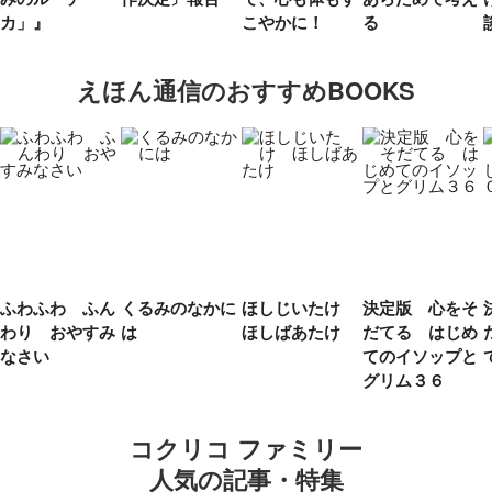
カ」』
こやかに！
る
えほん通信のおすすめBOOKS
ふわふわ ふん
くるみのなかに
ほしじいたけ
決定版 心をそ
わり おやすみ
は
ほしばあたけ
だてる はじめ
なさい
てのイソップと
グリム３６
コクリコ ファミリー
人気の記事・特集