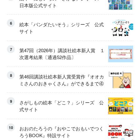
日本版公式サイト
6
絵本「パンダたいそう」シリーズ 公式
サイト
7
第47回（2026年）講談社絵本新人賞 １
次選考結果〔通過52作品〕
8
第46回講談社絵本新人賞受賞作『オオカ
ミさんのおきゃくさん』ができるまで④
9
さがしもの絵本「どこ？」シリーズ 公
式サイト
10
おおのたろうの『おやこでおもいでつく
ろうBOOK』特設サイト