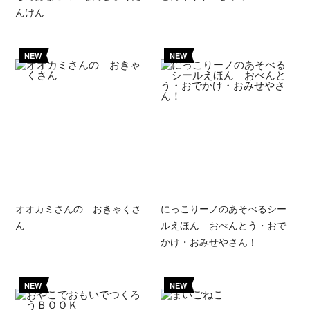
んけん
NEW
NEW
オオカミさんの おきゃくさ
にっこりーノのあそべるシー
ん
ルえほん おべんとう・おで
かけ・おみせやさん！
NEW
NEW