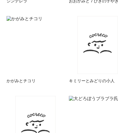
シンデレラ
おおかみと７ひきの子やぎ
かがみとチコリ
キミリーとみどりの小人