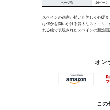
ページ数
26ページ
スペインの画家が描いた美しく心暖ま
は何かを問いかける骨太なスト－リ－
れる絵で表現されたスペインの新進画
オン
この