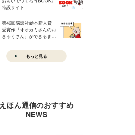
おもいでつくろうBOOK』
特設サイト
第46回講談社絵本新人賞
受賞作『オオカミさんのお
きゃくさん』ができるまで
④
もっと見る
えほん通信のおすすめ
NEWS