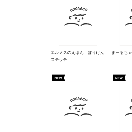
エルメスのえほん ぼうけん
まーるちゃ
ステッチ
NEW
NEW