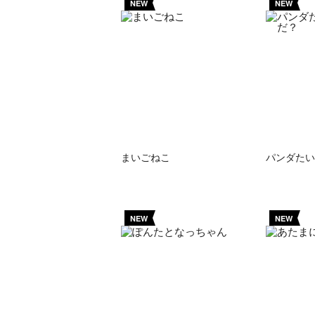
NEW
NEW
まいごねこ
パンダたい
NEW
NEW