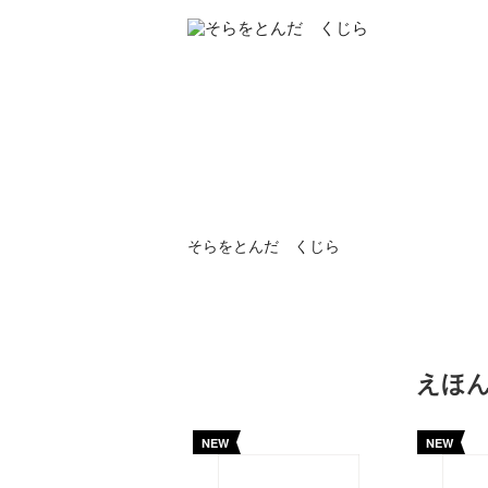
そらをとんだ くじら
えほ
NEW
NEW