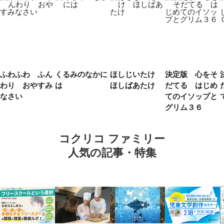
ふわふわ ふん
くるみのなかに
ほしじいたけ
決定版 心をそ
わり おやすみ
は
ほしばあたけ
だてる はじめ
なさい
てのイソップと
グリム３６
コクリコ ファミリー
人気の記事・特集