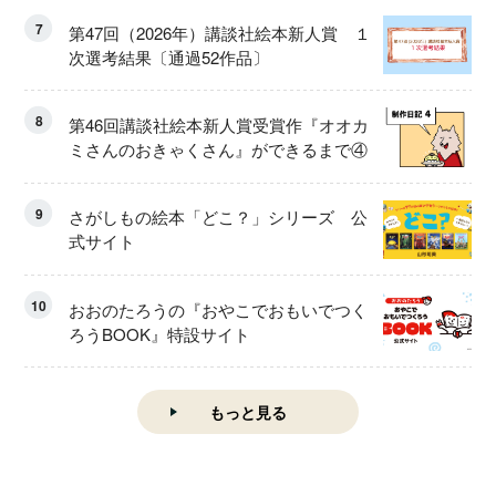
7
第47回（2026年）講談社絵本新人賞 １
次選考結果〔通過52作品〕
8
第46回講談社絵本新人賞受賞作『オオカ
ミさんのおきゃくさん』ができるまで④
9
さがしもの絵本「どこ？」シリーズ 公
式サイト
10
おおのたろうの『おやこでおもいでつく
ろうBOOK』特設サイト
もっと見る