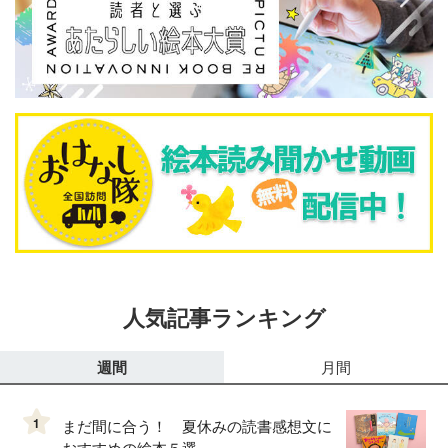
人気記事ランキング
週間
月間
1
まだ間に合う！ 夏休みの読書感想文に
おすすめの絵本５選