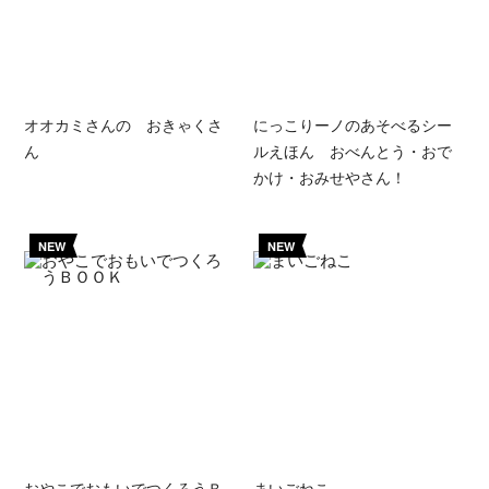
オオカミさんの おきゃくさ
にっこりーノのあそべるシー
ん
ルえほん おべんとう・おで
かけ・おみせやさん！
NEW
NEW
おやこでおもいでつくろうＢ
まいごねこ