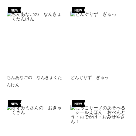
NEW
NEW
ちんあなごの なんきょくた
どんぐりず ぎゅっ
んけん
NEW
NEW