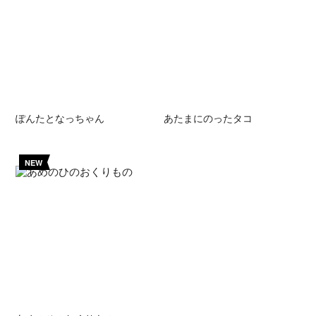
ぽんたとなっちゃん
あたまにのったタコ
NEW