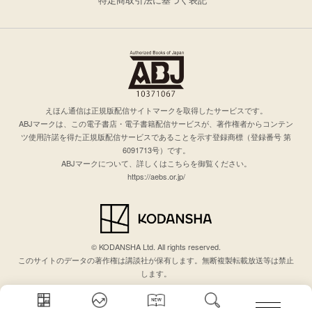
えほん通信は正規版配信サイトマークを取得したサービスです。
ABJマークは、この電子書店・電子書籍配信サービスが、著作権者からコンテン
ツ使用許諾を得た正規版配信サービスであることを示す登録商標（登録番号 第
6091713号）です。
ABJマークについて、詳しくはこちらを御覧ください。
https://aebs.or.jp/
© KODANSHA Ltd. All rights reserved.
このサイトのデータの著作権は講談社が保有します。無断複製転載放送等は禁止
します。