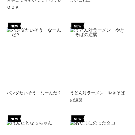
ＯＯＫ
NEW
NEW
パンダたいそう なーんだ？
うどん対ラーメン やきそば
の逆襲
NEW
NEW