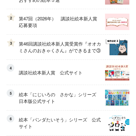
2
第47回（2026年） 講談社絵本新人賞
応募要項
3
第46回講談社絵本新人賞受賞作『オオカ
ミさんのおきゃくさん』ができるまで③
4
講談社絵本新人賞 公式サイト
5
絵本「にじいろの さかな」シリーズ
日本版公式サイト
6
絵本「パンダたいそう」シリーズ 公式
サイト