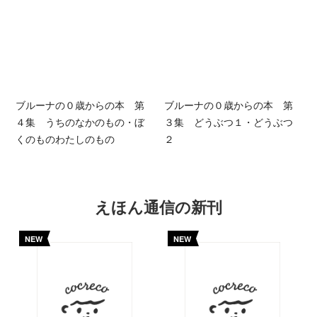
ブルーナの０歳からの本 第
ブルーナの０歳からの本 第
４集 うちのなかのもの・ぼ
３集 どうぶつ１・どうぶつ
くのものわたしのもの
２
えほん通信の新刊
NEW
NEW