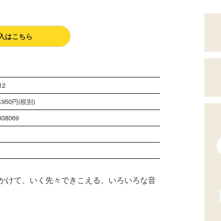
入はこちら
12
950円(税別)
938069
かけて、いく先々できこえる、いろいろな音