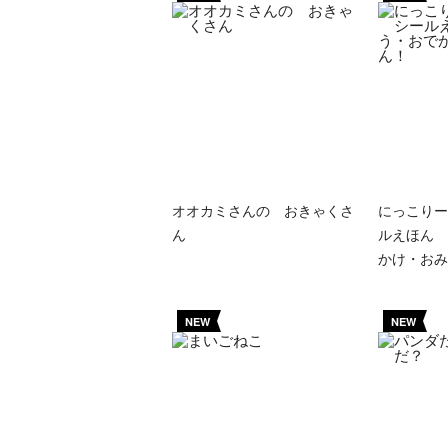
オオカミさんの おきゃくさ
にっこりー
ん
ルえほん 
かけ・おみ
NEW
NEW