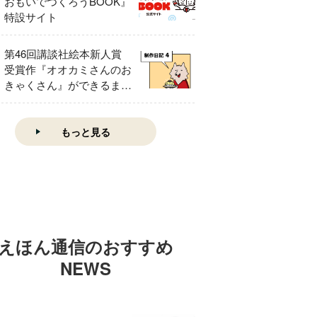
おもいでつくろうBOOK』
特設サイト
第46回講談社絵本新人賞
受賞作『オオカミさんのお
きゃくさん』ができるまで
④
もっと見る
えほん通信のおすすめ
NEWS