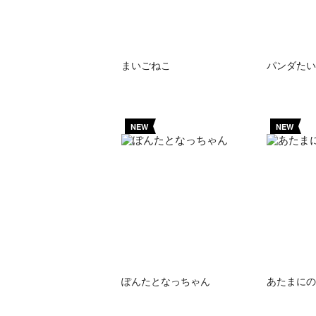
まいごねこ
パンダたい
NEW
NEW
ぽんたとなっちゃん
あたまにの