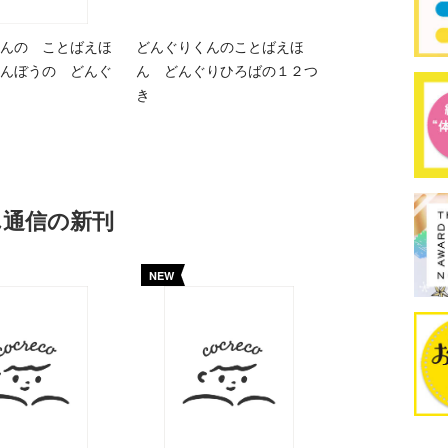
んの ことばえほ
どんぐりくんのことばえほ
んぼうの どんぐ
ん どんぐりひろばの１２つ
き
ん通信の新刊
NEW