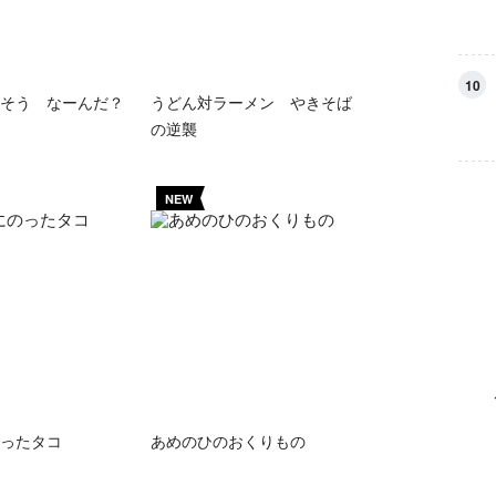
10
そう なーんだ？
うどん対ラーメン やきそば
の逆襲
NEW
ったタコ
あめのひのおくりもの