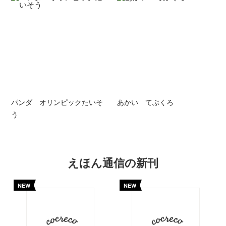
パンダ オリンピックたいそ
あかい てぶくろ
う
えほん通信の新刊
NEW
NEW