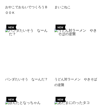
おやこでおもいでつくろうＢ
まいごねこ
ＯＯＫ
NEW
NEW
パンダたいそう なーんだ？
うどん対ラーメン やきそば
の逆襲
NEW
NEW