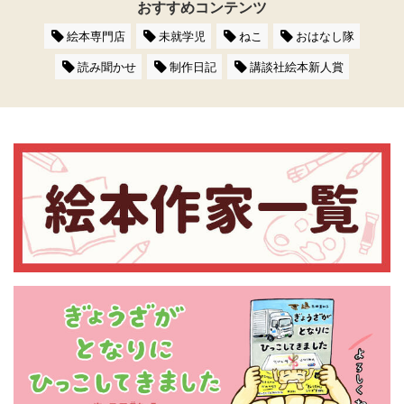
おすすめコンテンツ
絵本専門店
未就学児
ねこ
おはなし隊
読み聞かせ
制作日記
講談社絵本新人賞