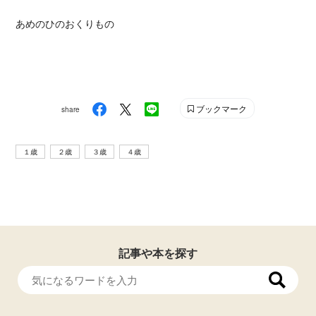
あめのひのおくりもの
ブックマーク
share
１歳
２歳
３歳
４歳
記事や本を探す