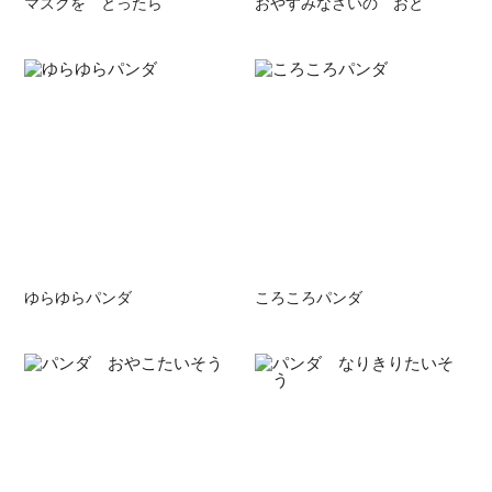
マスクを とったら
おやすみなさいの おと
ゆらゆらパンダ
ころころパンダ