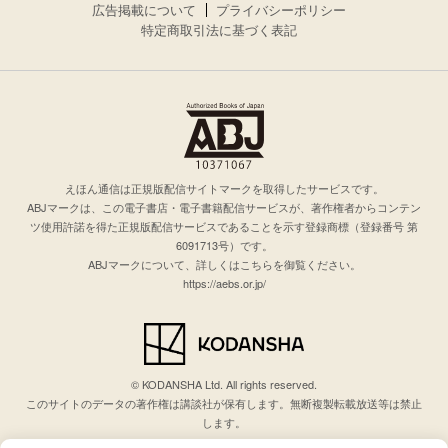
広告掲載について
プライバシーポリシー
特定商取引法に基づく表記
えほん通信は正規版配信サイトマークを取得したサービスです。
ABJマークは、この電子書店・電子書籍配信サービスが、著作権者からコンテン
ツ使用許諾を得た正規版配信サービスであることを示す登録商標（登録番号 第
6091713号）です。
ABJマークについて、詳しくはこちらを御覧ください。
https://aebs.or.jp/
© KODANSHA Ltd. All rights reserved.
このサイトのデータの著作権は講談社が保有します。無断複製転載放送等は禁止
します。