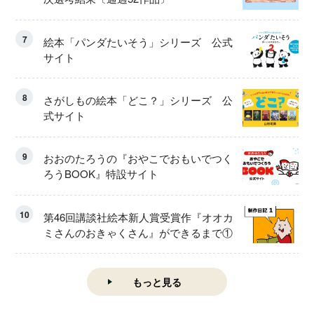
7
絵本「パンダたいそう」シリーズ 公式
サイト
8
さがしもの絵本「どこ？」シリーズ 公
式サイト
9
おおのたろうの『おやこでおもいでつく
ろうBOOK』特設サイト
10
第46回講談社絵本新人賞受賞作『オオカ
ミさんのおきゃくさん』ができるまで①
もっと見る