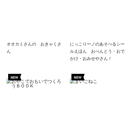
オオカミさんの おきゃくさ
にっこりーノのあそべるシー
ん
ルえほん おべんとう・おで
かけ・おみせやさん！
NEW
NEW