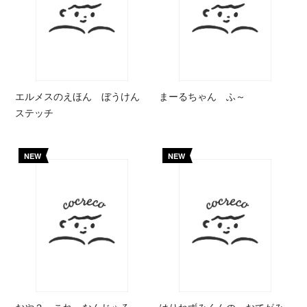
エルメスのえほん ぼうけん
まーるちゃん ふ～
ステッチ
NEW
NEW