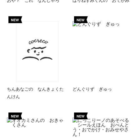
おや？ これ なんじゃろ
はりねずみくんの おてがみ
NEW
NEW
ちんあなごの なんきょくた
どんぐりず ぎゅっ
んけん
NEW
NEW