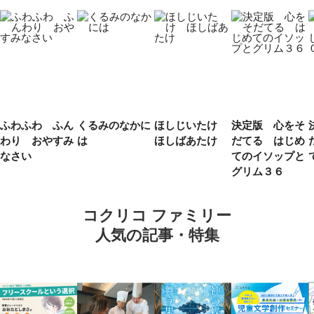
ふわふわ ふん
くるみのなかに
ほしじいたけ
決定版 心をそ
わり おやすみ
は
ほしばあたけ
だてる はじめ
なさい
てのイソップと
グリム３６
コクリコ ファミリー
人気の記事・特集