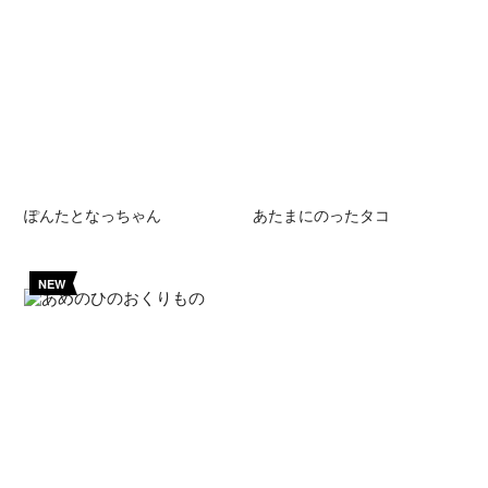
ぽんたとなっちゃん
あたまにのったタコ
NEW