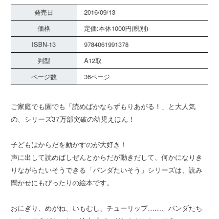
発売日
2016/09/13
価格
定価:本体1000円(税別)
ISBN-13
9784061991378
判型
A12取
ページ数
36ページ
ご家庭でも園でも「読めばかならずもりあがる！」と大人気
の、シリーズ37万部突破の幼児えほん！
子どもはからだを動かすのが大好き！
声に出して読めばしぜんとからだが動きだして、何かになりき
りながらたいそうできる「パンダたいそう」シリーズは、読み
聞かせにもぴったりの絵本です。
おにぎり、めがね、いもむし、チューリップ……、パンダたち