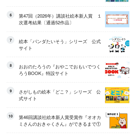
6
第47回（2026年）講談社絵本新人賞 １
次選考結果〔通過52作品〕
7
絵本「パンダたいそう」シリーズ 公式
サイト
8
おおのたろうの『おやこでおもいでつく
ろうBOOK』特設サイト
9
さがしもの絵本「どこ？」シリーズ 公
式サイト
10
第46回講談社絵本新人賞受賞作『オオカ
ミさんのおきゃくさん』ができるまで①