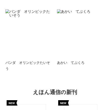
パンダ オリンピックたいそ
あかい てぶくろ
う
えほん通信の新刊
NEW
NEW