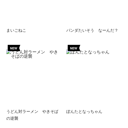
まいごねこ
パンダたいそう なーんだ？
NEW
NEW
うどん対ラーメン やきそば
ぽんたとなっちゃん
の逆襲