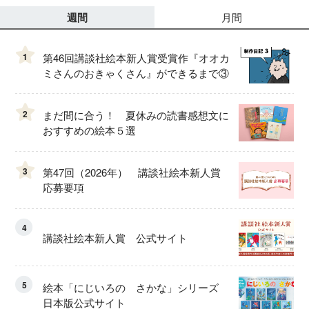
週間
月間
1
第46回講談社絵本新人賞受賞作『オオカ
ミさんのおきゃくさん』ができるまで③
2
まだ間に合う！ 夏休みの読書感想文に
おすすめの絵本５選
3
第47回（2026年） 講談社絵本新人賞
応募要項
4
講談社絵本新人賞 公式サイト
5
絵本「にじいろの さかな」シリーズ
日本版公式サイト