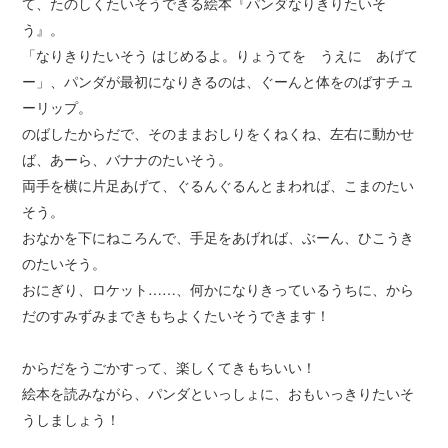
て、たのしくたいそうできる絵本『パンダなりきりたいそ
う』。
「なりきりたいそう はじめるよ。りょうてを うえに あげて
ー」、パンダが最初になりきるのは、ぐーんと体をのばすチュ
ーリップ。
のばしたからだで、そのままおしりをくねくね、左右に動かせ
ば、あーら、バナナのたいそう。
両手を横に片足あげて、ぐるんぐるんとまわれば、こまのたい
そう。
おなかを下にねころんで、手足をあげれば、ぶーん、ひこうき
のたいそう。
おにぎり、ロケット……、何かになりきっているうちに、から
だのすみずみまできもちよくたいそうできます！
からだをうごかすって、楽しくてきもちいい！
絵本を読みながら、パンダといっしょに、おもいっきりたいそ
うしましょう！