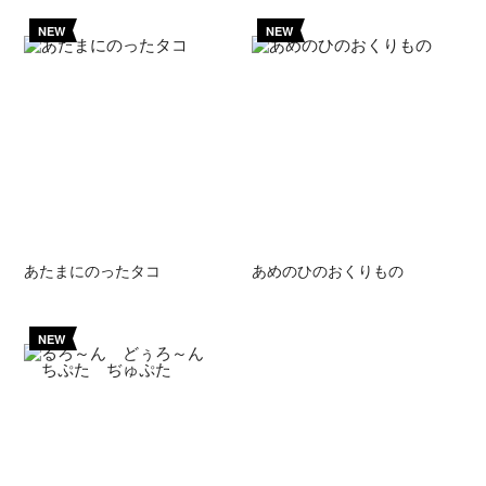
NEW
NEW
あたまにのったタコ
あめのひのおくりもの
NEW