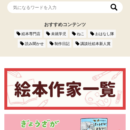
おすすめコンテンツ
絵本専門店
未就学児
ねこ
おはなし隊
読み聞かせ
制作日記
講談社絵本新人賞