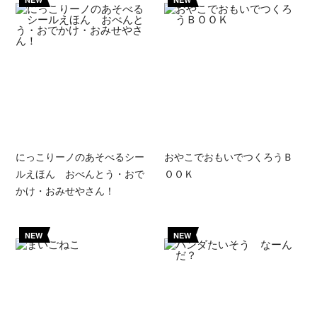
にっこりーノのあそべるシー
おやこでおもいでつくろうＢ
ルえほん おべんとう・おで
ＯＯＫ
かけ・おみせやさん！
NEW
NEW