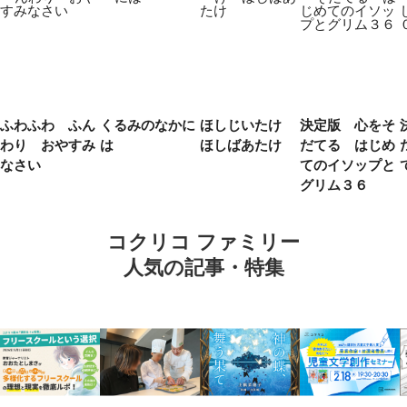
ふわふわ ふん
くるみのなかに
ほしじいたけ
決定版 心をそ
わり おやすみ
は
ほしばあたけ
だてる はじめ
なさい
てのイソップと
グリム３６
コクリコ ファミリー
人気の記事・特集