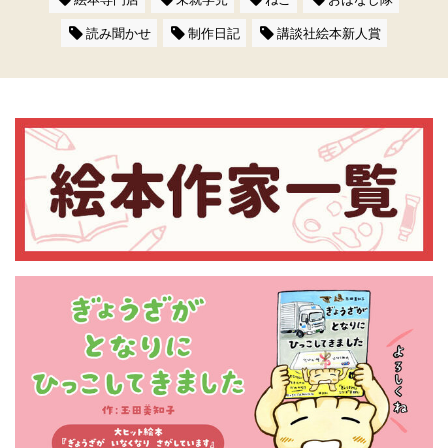
読み聞かせ
制作日記
講談社絵本新人賞