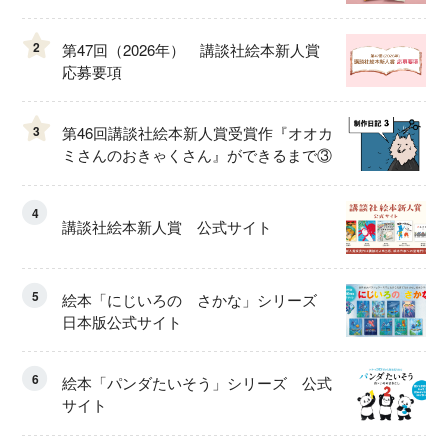
2
第47回（2026年） 講談社絵本新人賞
応募要項
3
第46回講談社絵本新人賞受賞作『オオカ
ミさんのおきゃくさん』ができるまで③
4
講談社絵本新人賞 公式サイト
5
絵本「にじいろの さかな」シリーズ
日本版公式サイト
6
絵本「パンダたいそう」シリーズ 公式
サイト