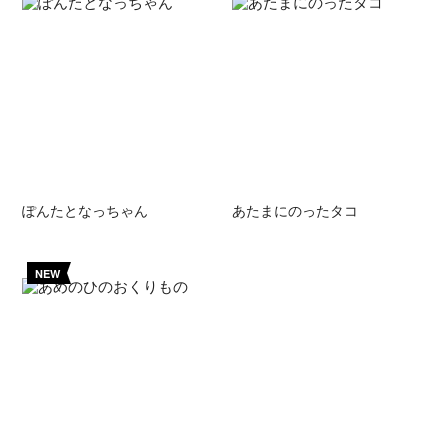
ぽんたとなっちゃん
あたまにのったタコ
NEW