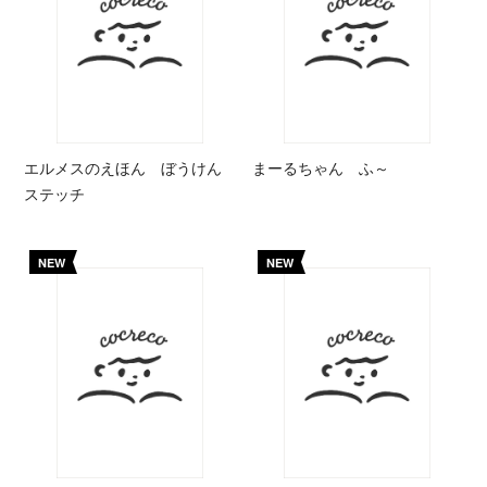
エルメスのえほん ぼうけん
まーるちゃん ふ～
ステッチ
NEW
NEW