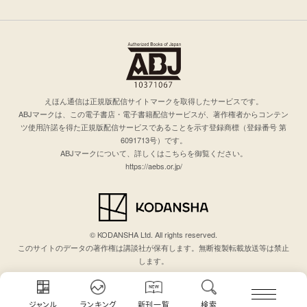
えほん通信は正規版配信サイトマークを取得したサービスです。
ABJマークは、この電子書店・電子書籍配信サービスが、著作権者からコンテン
ツ使用許諾を得た正規版配信サービスであることを示す登録商標（登録番号 第
6091713号）です。
ABJマークについて、詳しくはこちらを御覧ください。
https://aebs.or.jp/
© KODANSHA Ltd. All rights reserved.
このサイトのデータの著作権は講談社が保有します。無断複製転載放送等は禁止
します。
ジャンル
ランキング
新刊一覧
検索