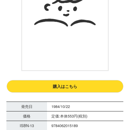
購入はこちら
発売日
1984/10/22
価格
定価:本体553円(税別)
ISBN-13
9784062015189