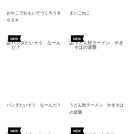
おやこでおもいでつくろうＢ
まいごねこ
ＯＯＫ
NEW
NEW
パンダたいそう なーんだ？
うどん対ラーメン やきそば
の逆襲
NEW
NEW