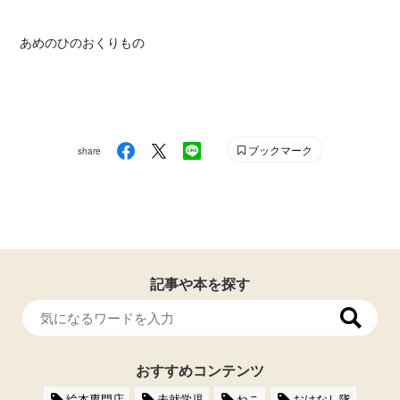
あめのひのおくりもの
ブックマーク
share
記事や本を探す
おすすめコンテンツ
絵本専門店
未就学児
ねこ
おはなし隊