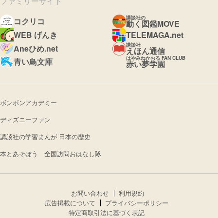
ファミリーサイト
講談社の
コクリコ
動く図鑑MOVE
WEB げんき
TELEMAGA.net
講談社
Aneひめ.net
えほん通信
はやみねかおる FAN CLUB
青い鳥文庫
赤い夢学園
ボンボンアカデミー
ディズニーファン
講談社の学習まんが 日本の歴史
本とあそぼう 全国訪問おはなし隊
お問い合わせ
利用規約
広告掲載について
プライバシーポリシー
特定商取引法に基づく表記