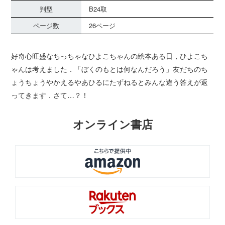
判型
B24取
ページ数
26ページ
好奇心旺盛なちっちゃなひよこちゃんの絵本ある日，ひよこち
ゃんは考えました．「ぼくのもとは何なんだろう」友だちのち
ょうちょうやかえるやあひるにたずねるとみんな違う答えが返
ってきます．さて…？！
オンライン書店