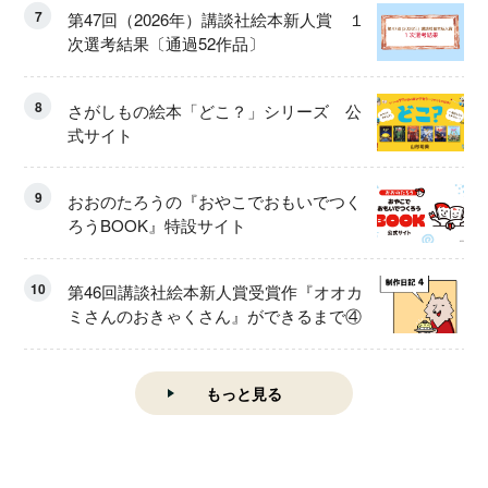
7
第47回（2026年）講談社絵本新人賞 １
次選考結果〔通過52作品〕
8
さがしもの絵本「どこ？」シリーズ 公
式サイト
9
おおのたろうの『おやこでおもいでつく
ろうBOOK』特設サイト
10
第46回講談社絵本新人賞受賞作『オオカ
ミさんのおきゃくさん』ができるまで④
もっと見る