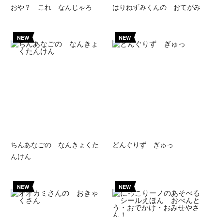
おや？ これ なんじゃろ
はりねずみくんの おてがみ
NEW
NEW
ちんあなごの なんきょくた
どんぐりず ぎゅっ
んけん
NEW
NEW