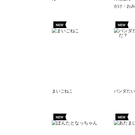
かけ・おみ
NEW
NEW
まいごねこ
パンダたい
NEW
NEW