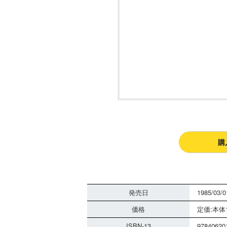
購
発売日
1985/03/0
価格
定価:本体1
ISBN-13
97840620