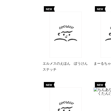
NEW
NEW
エルメスのえほん ぼうけん
まーるちゃ
ステッチ
NEW
NEW