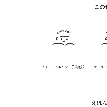
この
フォト・メルヘン 子猫物語
ファミリー
えほ