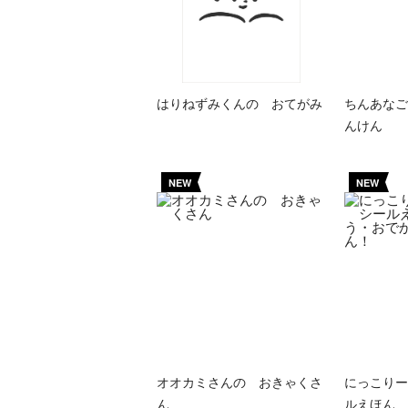
はりねずみくんの おてがみ
ちんあなご
んけん
NEW
NEW
オオカミさんの おきゃくさ
にっこりー
ん
ルえほん 