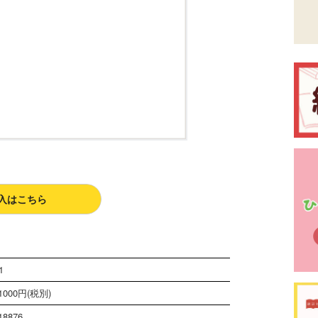
入はこちら
1
000円(税別)
18876