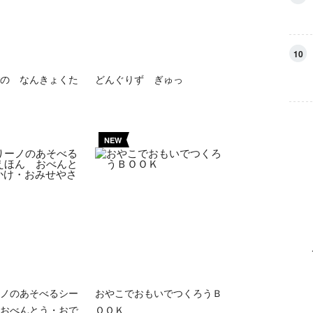
10
の なんきょくた
どんぐりず ぎゅっ
NEW
ノのあそべるシー
おやこでおもいでつくろうＢ
おべんとう・おで
ＯＯＫ