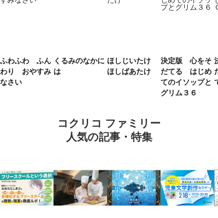
ふわふわ ふん
くるみのなかに
ほしじいたけ
決定版 心をそ
わり おやすみ
は
ほしばあたけ
だてる はじめ
なさい
てのイソップと
グリム３６
コクリコ ファミリー
人気の記事・特集