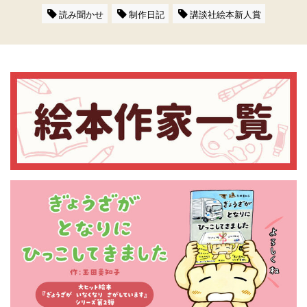
読み聞かせ
制作日記
講談社絵本新人賞