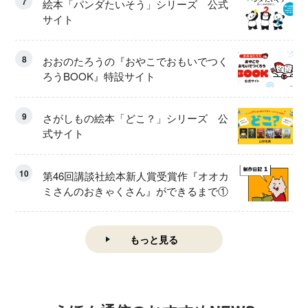
7
絵本「パンダたいそう」シリーズ 公式
サイト
8
おおのたろうの『おやこでおもいでつく
ろうBOOK』特設サイト
9
さがしもの絵本「どこ？」シリーズ 公
式サイト
10
第46回講談社絵本新人賞受賞作『オオカ
ミさんのおきゃくさん』ができるまで①
もっと見る