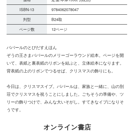
ISBN-13
9784062078047
判型
B24取
ページ数
12ページ
ババールのとびだすえほん
ぞうの王さまババールのメリーゴーラウンド絵本。ページを開
いて、表紙と裏表紙のリボンを結ぶと、立体絵本になります。
背表紙の上のリボンでつるせば、クリスマスの飾りにも。
今日は、クリスマスイブ。ババールは、家族と一緒に、山の別
荘でクリスマスを祝うことにしました。ごちそうの準備や、ツ
リーの飾りつけで、みんな大いそがし。すてきなイブになりそ
うです。
オンライン書店