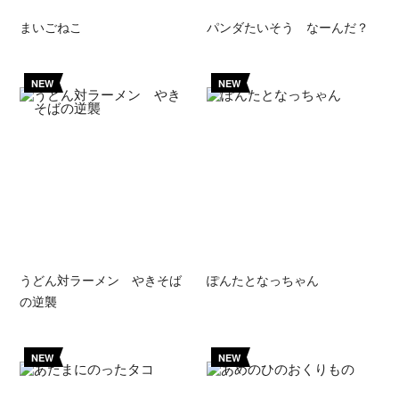
まいごねこ
パンダたいそう なーんだ？
NEW
NEW
うどん対ラーメン やきそば
ぽんたとなっちゃん
の逆襲
NEW
NEW