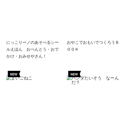
にっこりーノのあそべるシー
おやこでおもいでつくろうＢ
ルえほん おべんとう・おで
ＯＯＫ
かけ・おみせやさん！
NEW
NEW