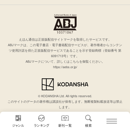
えほん通信は正規版配信サイトマークを取得したサービスです。
ABJマークは、この電子書店・電子書籍配信サービスが、著作権者からコンテン
ツ使用許諾を得た正規版配信サービスであることを示す登録商標（登録番号 第
6091713号）です。
ABJマークについて、詳しくはこちらを御覧ください。
https://aebs.or.jp/
© KODANSHA Ltd. All rights reserved.
このサイトのデータの著作権は講談社が保有します。無断複製転載放送等は禁止
します。
ジャンル
ランキング
新刊一覧
検索