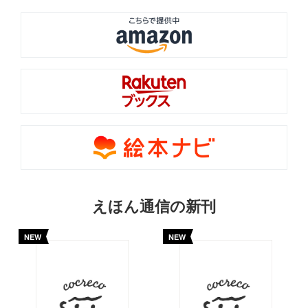
えほん通信の新刊
NEW
NEW