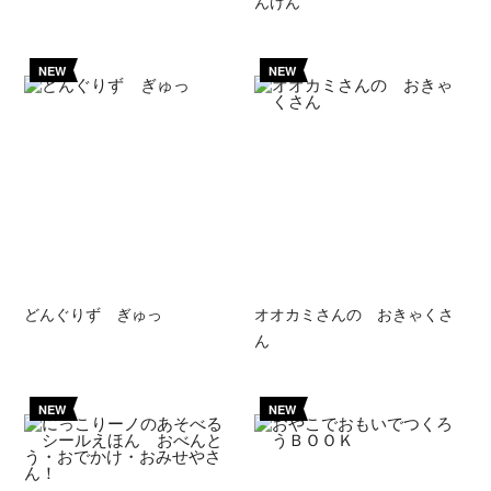
んけん
NEW
NEW
どんぐりず ぎゅっ
オオカミさんの おきゃくさ
ん
NEW
NEW