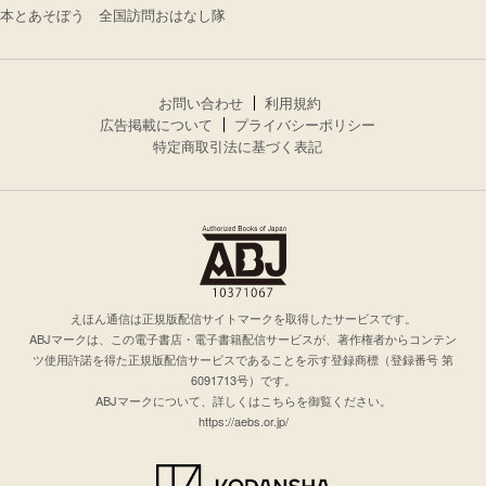
本とあそぼう 全国訪問おはなし隊
お問い合わせ
利用規約
広告掲載について
プライバシーポリシー
特定商取引法に基づく表記
えほん通信は正規版配信サイトマークを取得したサービスです。
ABJマークは、この電子書店・電子書籍配信サービスが、著作権者からコンテン
ツ使用許諾を得た正規版配信サービスであることを示す登録商標（登録番号 第
6091713号）です。
ABJマークについて、詳しくはこちらを御覧ください。
https://aebs.or.jp/