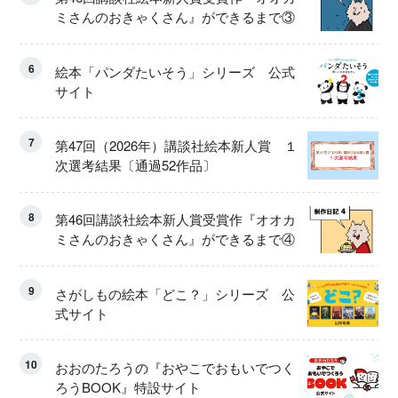
ミさんのおきゃくさん』ができるまで③
6
絵本「パンダたいそう」シリーズ 公式
サイト
7
第47回（2026年）講談社絵本新人賞 １
次選考結果〔通過52作品〕
8
第46回講談社絵本新人賞受賞作『オオカ
ミさんのおきゃくさん』ができるまで④
9
さがしもの絵本「どこ？」シリーズ 公
式サイト
10
おおのたろうの『おやこでおもいでつく
ろうBOOK』特設サイト