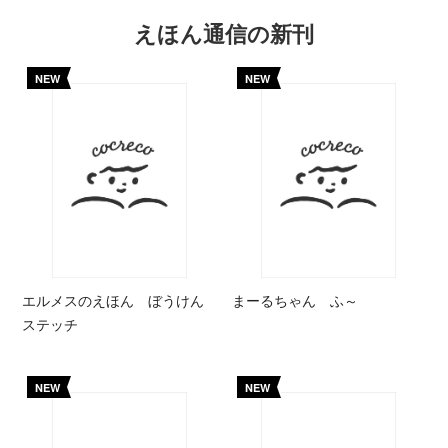
えほん通信の新刊
NEW
NEW
エルメスのえほん ぼうけん
まーるちゃん ふ～
ステッチ
NEW
NEW