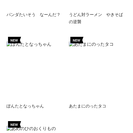
パンダたいそう なーんだ？
うどん対ラーメン やきそば
の逆襲
NEW
NEW
ぽんたとなっちゃん
あたまにのったタコ
NEW