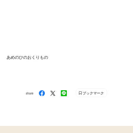
あめのひのおくりもの
ブックマーク
share