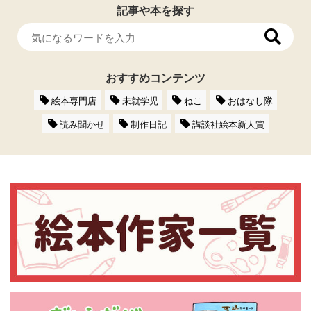
記事や本を探す
おすすめコンテンツ
絵本専門店
未就学児
ねこ
おはなし隊
読み聞かせ
制作日記
講談社絵本新人賞