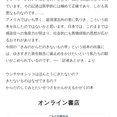
ています。その記述は医学的には極めて正確であり、しかも高
度なものなのです……。
アメリカではいち早く、超清潔志向の害に気づき、こういう絵
本を出したのではないかと思います。日本では、このままでは
感染症への免疫力が弱まり、社会的にも異物排除の思想が広が
るおそれがあります。
今回の『きみのからだのきないもの学』という絵本の出版に
は、ゆきすぎた衛生観念に歯止めをかけたいという私たちの願
いがこめられているのです。──「訳者あとがき」より
ウンチやオシッコはほんとうにきたないの？
きたないものはなぜできるの？
からだのしくみとたいせつさをかんがえるかがくの本
オンライン書店