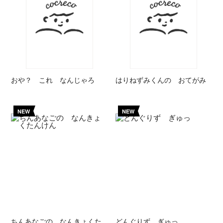
おや？ これ なんじゃろ
はりねずみくんの おてがみ
NEW
NEW
ちんあなごの なんきょくた
どんぐりず ぎゅっ