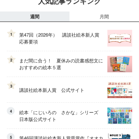
人気記事ランキング
週間
月間
1
第47回（2026年） 講談社絵本新人賞
応募要項
2
まだ間に合う！ 夏休みの読書感想文に
おすすめの絵本５選
3
講談社絵本新人賞 公式サイト
4
絵本「にじいろの さかな」シリーズ
日本版公式サイト
5
第46回講談社絵本新人賞受賞作『オオカ