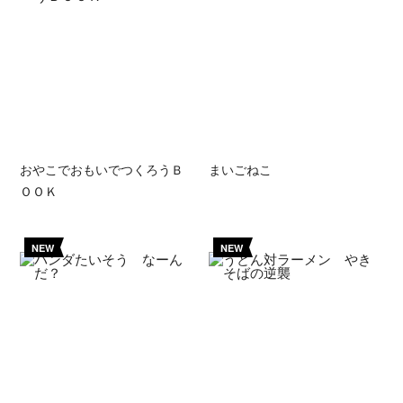
おやこでおもいでつくろうＢ
まいごねこ
ＯＯＫ
NEW
NEW