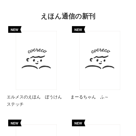
えほん通信の新刊
NEW
NEW
エルメスのえほん ぼうけん
まーるちゃん ふ～
ステッチ
NEW
NEW