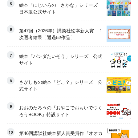
5
絵本「にじいろの さかな」シリーズ
日本版公式サイト
6
第47回（2026年）講談社絵本新人賞 １
次選考結果〔通過52作品〕
7
絵本「パンダたいそう」シリーズ 公式
サイト
8
さがしもの絵本「どこ？」シリーズ 公
式サイト
9
おおのたろうの『おやこでおもいでつく
ろうBOOK』特設サイト
10
第46回講談社絵本新人賞受賞作『オオカ