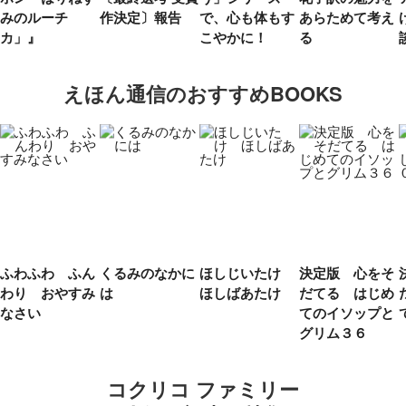
みのルーチ
作決定〕報告
で、心も体もす
あらためて考え
カ」』
こやかに！
る
えほん通信のおすすめBOOKS
ふわふわ ふん
くるみのなかに
ほしじいたけ
決定版 心をそ
わり おやすみ
は
ほしばあたけ
だてる はじめ
なさい
てのイソップと
グリム３６
コクリコ ファミリー