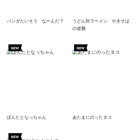
パンダたいそう なーんだ？
うどん対ラーメン やきそば
の逆襲
NEW
NEW
ぽんたとなっちゃん
あたまにのったタコ
NEW