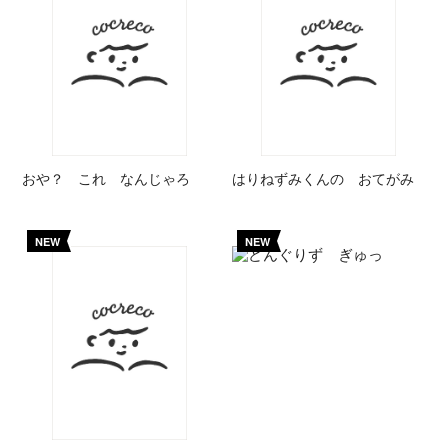
おや？ これ なんじゃろ
はりねずみくんの おてがみ
NEW
NEW