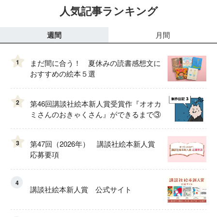
人気記事ランキング
週間
月間
1
まだ間に合う！ 夏休みの読書感想文に
おすすめの絵本５選
2
第46回講談社絵本新人賞受賞作『オオカ
ミさんのおきゃくさん』ができるまで③
3
第47回（2026年） 講談社絵本新人賞
応募要項
4
講談社絵本新人賞 公式サイト