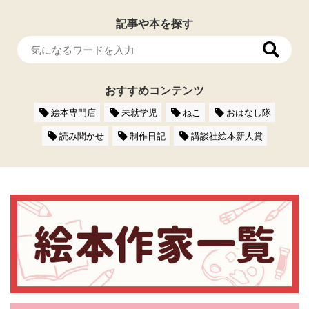
記事や本を探す
おすすめコンテンツ
絵本専門店
未就学児
ねこ
おはなし隊
読み聞かせ
制作日記
講談社絵本新人賞