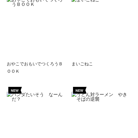
おやこでおもいでつくろうＢ
まいごねこ
ＯＯＫ
NEW
NEW