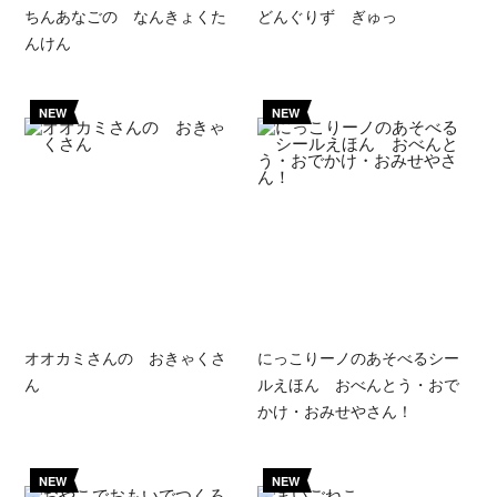
ちんあなごの なんきょくた
どんぐりず ぎゅっ
んけん
NEW
NEW
オオカミさんの おきゃくさ
にっこりーノのあそべるシー
ん
ルえほん おべんとう・おで
かけ・おみせやさん！
NEW
NEW