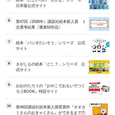
日本版公式サイト
6
第47回（2026年）講談社絵本新人賞 １
次選考結果〔通過52作品〕
7
絵本「パンダたいそう」シリーズ 公式
サイト
8
さがしもの絵本「どこ？」シリーズ 公
式サイト
9
おおのたろうの『おやこでおもいでつく
ろうBOOK』特設サイト
10
第46回講談社絵本新人賞受賞作『オオカ
ミさんのおきゃくさん』ができるまで①