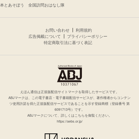
本とあそぼう 全国訪問おはなし隊
お問い合わせ
利用規約
広告掲載について
プライバシーポリシー
特定商取引法に基づく表記
えほん通信は正規版配信サイトマークを取得したサービスです。
ABJマークは、この電子書店・電子書籍配信サービスが、著作権者からコンテン
ツ使用許諾を得た正規版配信サービスであることを示す登録商標（登録番号 第
6091713号）です。
ABJマークについて、詳しくはこちらを御覧ください。
https://aebs.or.jp/