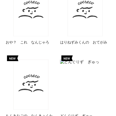
おや？ これ なんじゃろ
はりねずみくんの おてがみ
NEW
NEW
ちんあなごの なんきょくた
どんぐりず ぎゅっ