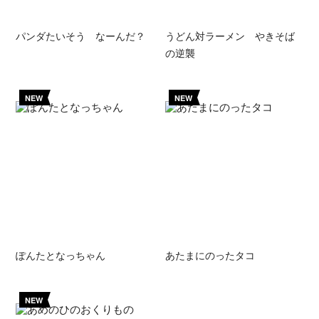
パンダたいそう なーんだ？
うどん対ラーメン やきそば
の逆襲
NEW
NEW
ぽんたとなっちゃん
あたまにのったタコ
NEW