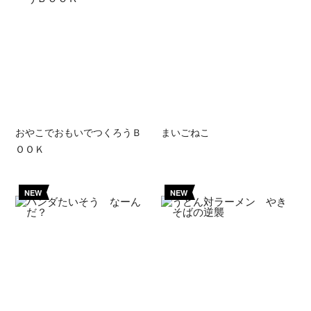
おやこでおもいでつくろうＢ
まいごねこ
ＯＯＫ
NEW
NEW