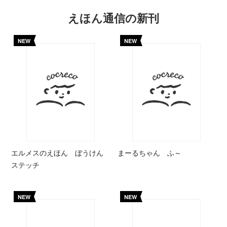
えほん通信の新刊
NEW
NEW
エルメスのえほん ぼうけん
まーるちゃん ふ～
ステッチ
NEW
NEW