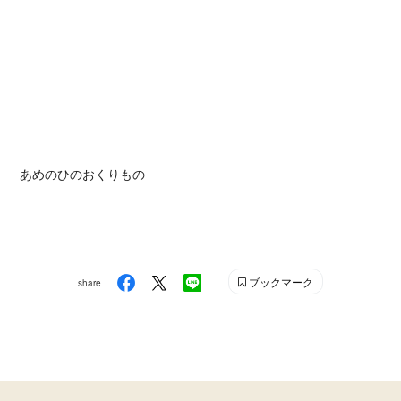
あめのひのおくりもの
ブックマーク
share