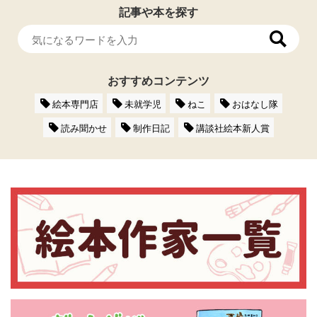
記事や本を探す
おすすめコンテンツ
絵本専門店
未就学児
ねこ
おはなし隊
読み聞かせ
制作日記
講談社絵本新人賞