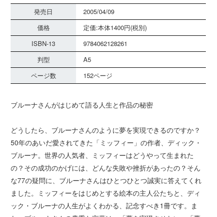
発売日
2005/04/09
価格
定価:本体1400円(税別)
ISBN-13
9784062128261
判型
A5
ページ数
152ページ
ブルーナさんがはじめて語る人生と作品の秘密
どうしたら、ブルーナさんのように夢を実現できるのですか？
50年のあいだ愛されてきた「ミッフィー」の作者、ディック・
ブルーナ。世界の人気者、ミッフィーはどうやって生まれた
の？その成功のかげには、どんな失敗や挫折があったの？そん
な77の疑問に、ブルーナさんはひとつひとつ誠実に答えてくれ
ました。ミッフィーをはじめとする絵本の主人公たちと、ディ
ック・ブルーナの人生がよくわかる、記念すべき1冊です。ま