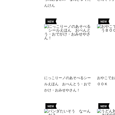
んけん
NEW
NEW
にっこりーノのあそべるシー
おやこでお
ルえほん おべんとう・おで
ＯＯＫ
かけ・おみせやさん！
NEW
NEW