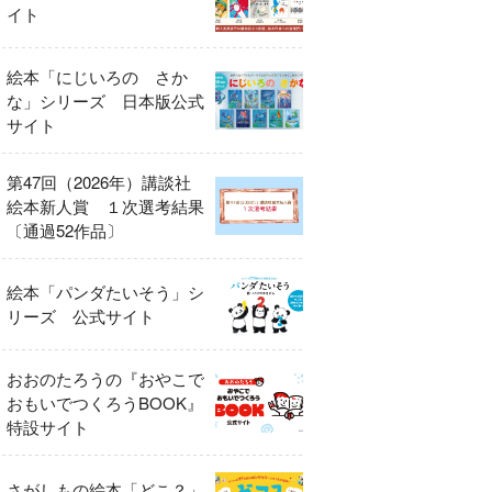
イト
絵本「にじいろの さか
な」シリーズ 日本版公式
サイト
第47回（2026年）講談社
絵本新人賞 １次選考結果
〔通過52作品〕
絵本「パンダたいそう」シ
リーズ 公式サイト
おおのたろうの『おやこで
おもいでつくろうBOOK』
特設サイト
さがしもの絵本「どこ？」