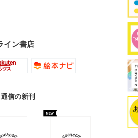
ライン書店
ん通信の新刊
NEW