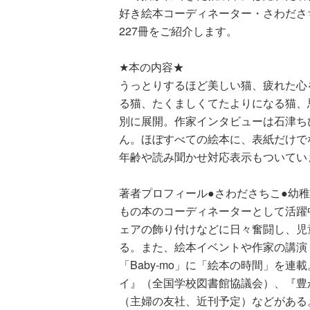
好き絵本コーディネーター・さわださ
227冊をご紹介します。
★本の内容★
うっとりするほど美しい猫、疲れた心
る猫、たくましくてたよりになる猫、
別に展開。作家インタビューは石津ち
ん。ほぼすべての絵本に、表紙だけで
年齢や読み聞かせ対応表示もついてい
著者プロフィール●さわださちこ●幼
もの本のコーディネーターとして活躍
ェアの飾り付けなどに日々奮闘し、児
る。また、絵本イベントや作家の講演
「Baby-mo」に「絵本の時間」を
イ』（全国学校図書館協議会）、『豊か
（主婦の友社、近刊予定）などがある