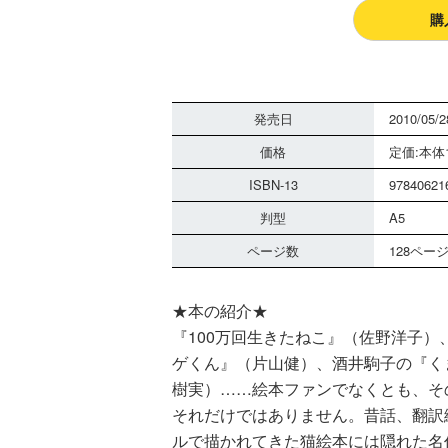
購
発売日
2010/05/2
価格
定価:本体1
ISBN-13
97840621
判型
A5
ページ数
128ペー
★本の紹介★
『100万回生きたねこ』（佐野洋子
ゲくん』（片山健）、酒井駒子の『く
樹実）……絵本ファンでなくとも、そ
それだけではありません。昔話、翻訳
ルで描かれてきた猫絵本には隠れた名