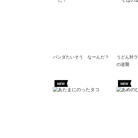
パンダたいそう なーんだ？
うどん対ラ
の逆襲
NEW
NEW