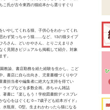
ちこ氏が古今東西の猫絵本から選りすぐり
をいやしてくれる猫、子供心をわかってくれ
思わず笑っちゃう猫……など、13の猫タイプ
ひろさん、どいかやさん、とりごえまりさ
なく見開きビジュアルも掲載して紹介。対象
ます。
稚園教諭、書店勤務を経た経験を生かし、こど
中。書店に自ら出向き、児童書棚づくりやフ
童書担当者や編集者に絶大な支持を得てい
・ライブなどを多数企画。赤ちゃん雑誌
連載。著書に『楽しもう！学校図書館ディスプレ
な心をはぐくむ 0～7歳子ども絵本ガイド』
。水瓶座、O型。生まれかわったら猫になる