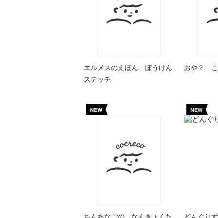
エルメスのえほん ぼうけん
おや？ こ
ステッチ
NEW
NEW
ちんあなごの なんきょくた
どんぐりず