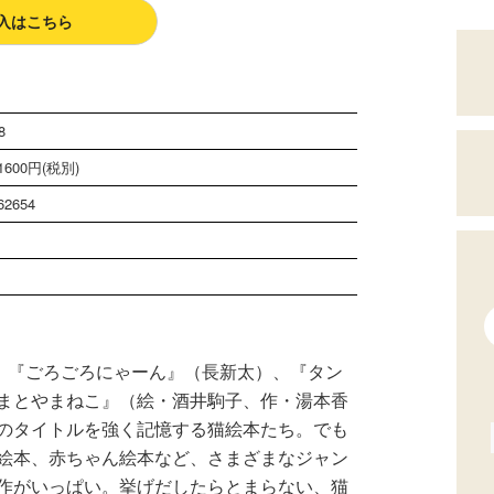
入はこちら
8
600円(税別)
62654
ジ
）、『ごろごろにゃーん』（長新太）、『タン
まとやまねこ』（絵・酒井駒子、作・湯本香
のタイトルを強く記憶する猫絵本たち。でも
絵本、赤ちゃん絵本など、さまざまなジャン
作がいっぱい。挙げだしたらとまらない、猫