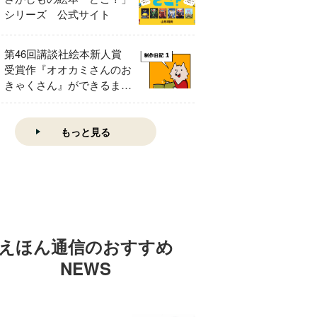
シリーズ 公式サイト
第46回講談社絵本新人賞
受賞作『オオカミさんのお
きゃくさん』ができるまで
①
もっと見る
えほん通信のおすすめ
NEWS