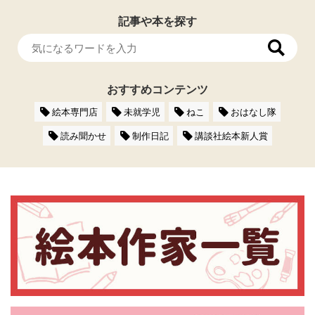
記事や本を探す
おすすめコンテンツ
絵本専門店
未就学児
ねこ
おはなし隊
読み聞かせ
制作日記
講談社絵本新人賞