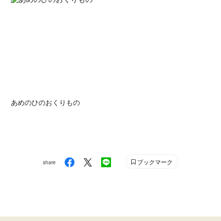
あめのひのおくりもの
ブックマーク
share