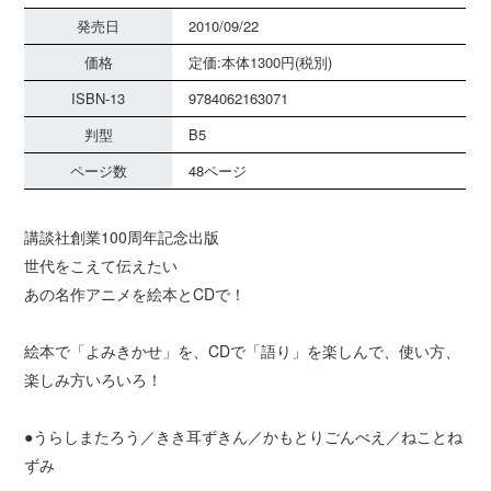
発売日
2010/09/22
価格
定価:本体1300円(税別)
ISBN-13
9784062163071
判型
B5
ページ数
48ページ
講談社創業100周年記念出版
世代をこえて伝えたい
あの名作アニメを絵本とCDで！
絵本で「よみきかせ」を、CDで「語り」を楽しんで、使い方、
楽しみ方いろいろ！
●うらしまたろう／きき耳ずきん／かもとりごんべえ／ねことね
ずみ