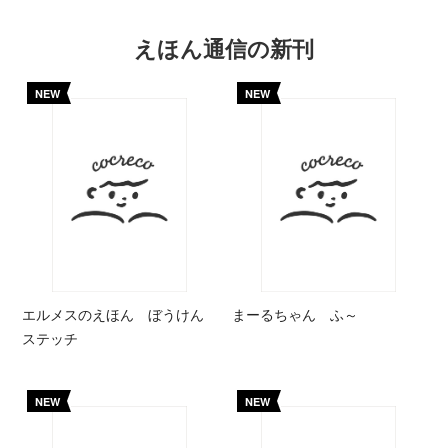
えほん通信の新刊
NEW
NEW
エルメスのえほん ぼうけん
まーるちゃん ふ～
ステッチ
NEW
NEW