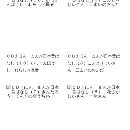
ＣＤえほん まんが日本昔ば
ＣＤえほん まんが日本昔ば
なし（１０）いっすんぼう
なし（８）こぶとりじいさ
し・わらしべ長者
ん・三まいのおふだ