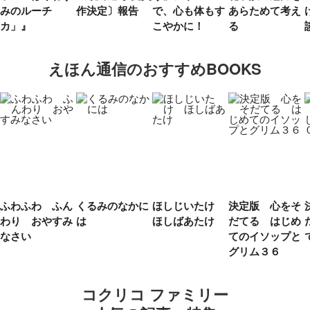
みのルーチ
作決定〕報告
で、心も体もす
あらためて考え
カ」』
こやかに！
る
えほん通信のおすすめBOOKS
ふわふわ ふん
くるみのなかに
ほしじいたけ
決定版 心をそ
わり おやすみ
は
ほしばあたけ
だてる はじめ
なさい
てのイソップと
グリム３６
コクリコ ファミリー