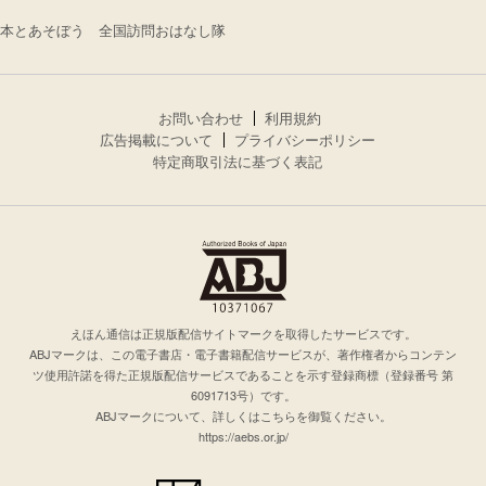
本とあそぼう 全国訪問おはなし隊
お問い合わせ
利用規約
広告掲載について
プライバシーポリシー
特定商取引法に基づく表記
えほん通信は正規版配信サイトマークを取得したサービスです。
ABJマークは、この電子書店・電子書籍配信サービスが、著作権者からコンテン
ツ使用許諾を得た正規版配信サービスであることを示す登録商標（登録番号 第
6091713号）です。
ABJマークについて、詳しくはこちらを御覧ください。
https://aebs.or.jp/