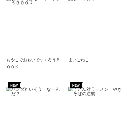
おやこでおもいでつくろうＢ
まいごねこ
ＯＯＫ
NEW
NEW