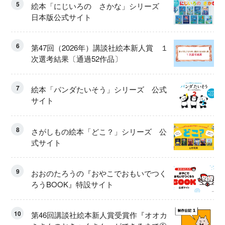
5
絵本「にじいろの さかな」シリーズ
日本版公式サイト
6
第47回（2026年）講談社絵本新人賞 １
次選考結果〔通過52作品〕
7
絵本「パンダたいそう」シリーズ 公式
サイト
8
さがしもの絵本「どこ？」シリーズ 公
式サイト
9
おおのたろうの『おやこでおもいでつく
ろうBOOK』特設サイト
10
第46回講談社絵本新人賞受賞作『オオカ