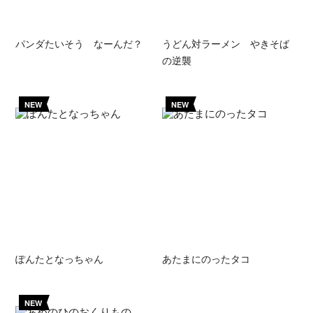
パンダたいそう なーんだ？
うどん対ラーメン やきそば
の逆襲
NEW
NEW
ぽんたとなっちゃん
あたまにのったタコ
NEW