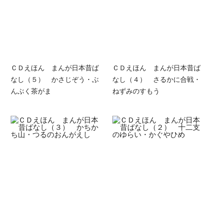
ＣＤえほん まんが日本昔ば
ＣＤえほん まんが日本昔ば
なし（５） かさじぞう・ぶ
なし（４） さるかに合戦・
んぶく茶がま
ねずみのすもう