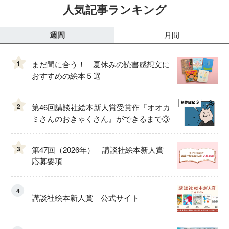
人気記事ランキング
週間
月間
1
まだ間に合う！ 夏休みの読書感想文に
おすすめの絵本５選
2
第46回講談社絵本新人賞受賞作『オオカ
ミさんのおきゃくさん』ができるまで③
3
第47回（2026年） 講談社絵本新人賞
応募要項
4
講談社絵本新人賞 公式サイト