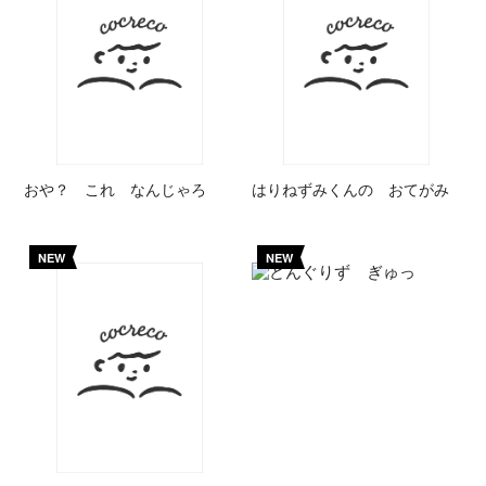
おや？ これ なんじゃろ
はりねずみくんの おてがみ
NEW
NEW