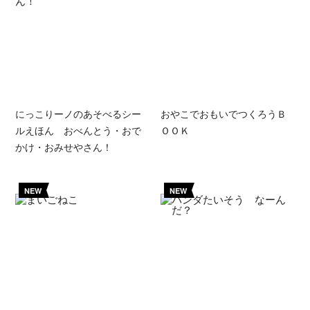
にっこりーノのあそべるシー
おやこでおもいでつくろうＢ
ルえほん おべんとう・おで
ＯＯＫ
かけ・おみせやさん！
NEW
NEW