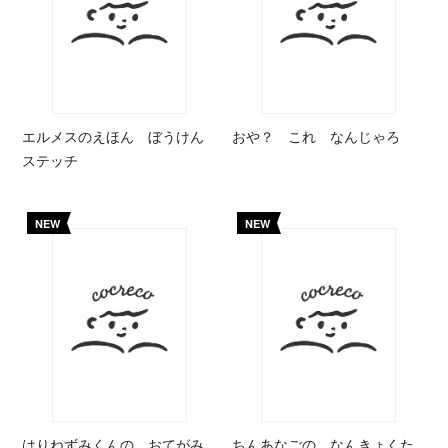
エルメスのえほん ぼうけん
おや？ これ なんじゃろ
ステッチ
NEW
NEW
はりねずみくんの おてがみ
ちんあなごの なんきょくた