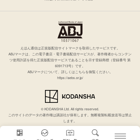
えほん通信は正規版配信サイトマークを取得したサービスです。
ABJマークは、この電子書店・電子書籍配信サービスが、著作権者からコンテン
ツ使用許諾を得た正規版配信サービスであることを示す登録商標（登録番号 第
6091713号）です。
ABJマークについて、詳しくはこちらを御覧ください。
https://aebs.or.jp/
© KODANSHA Ltd. All rights reserved.
このサイトのデータの著作権は講談社が保有します。無断複製転載放送等は禁止
します。