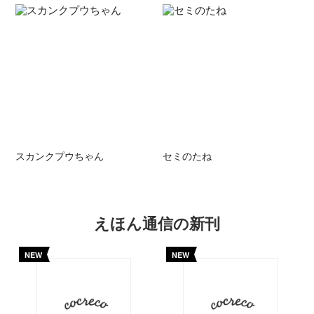
スカンクプウちゃん
セミのたね
えほん通信の新刊
NEW
NEW