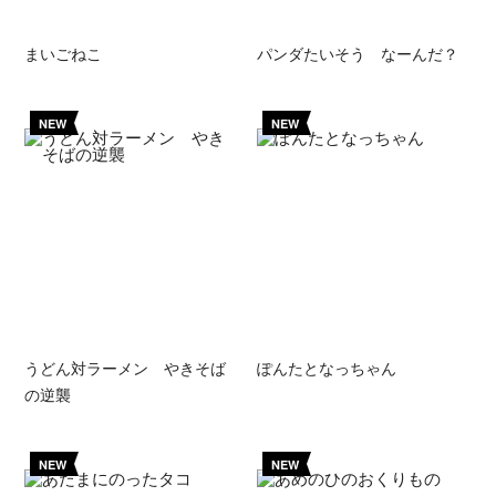
まいごねこ
パンダたいそう なーんだ？
NEW
NEW
うどん対ラーメン やきそば
ぽんたとなっちゃん
の逆襲
NEW
NEW