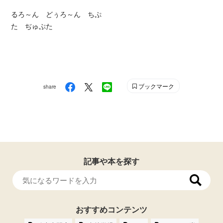
るろ～ん どぅろ～ん ちぷ
た ぢゅぷた
ブックマーク
share
記事や本を探す
おすすめコンテンツ