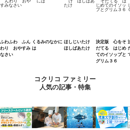
ふわふわ ふん
くるみのなかに
ほしじいたけ
決定版 心をそ
わり おやすみ
は
ほしばあたけ
だてる はじめ
なさい
てのイソップと
グリム３６
コクリコ ファミリー
人気の記事・特集