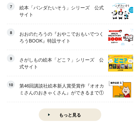
7
絵本「パンダたいそう」シリーズ 公式
サイト
8
おおのたろうの『おやこでおもいでつく
ろうBOOK』特設サイト
9
さがしもの絵本「どこ？」シリーズ 公
式サイト
10
第46回講談社絵本新人賞受賞作『オオカ
ミさんのおきゃくさん』ができるまで①
もっと見る