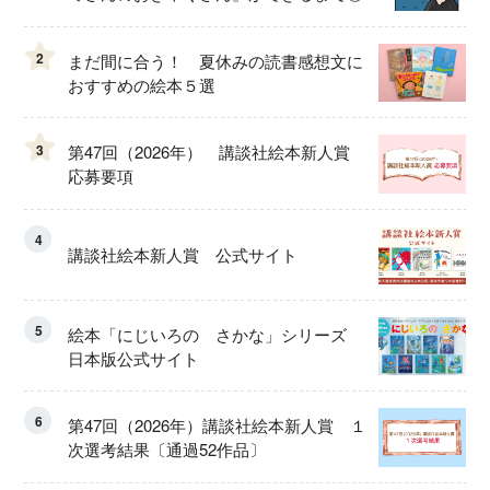
2
まだ間に合う！ 夏休みの読書感想文に
おすすめの絵本５選
3
第47回（2026年） 講談社絵本新人賞
応募要項
4
講談社絵本新人賞 公式サイト
5
絵本「にじいろの さかな」シリーズ
日本版公式サイト
6
第47回（2026年）講談社絵本新人賞 １
次選考結果〔通過52作品〕