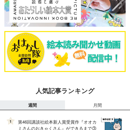
人気記事ランキング
週間
月間
1
第46回講談社絵本新人賞受賞作『オオカ
ミさんのおきゃくさん』ができるまで③