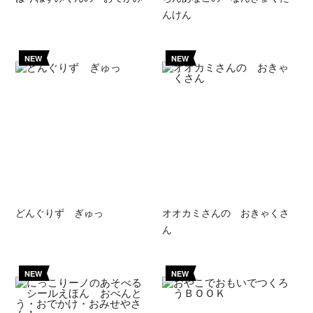
んけん
NEW
NEW
どんぐりず ぎゅっ
オオカミさんの おきゃくさ
ん
NEW
NEW