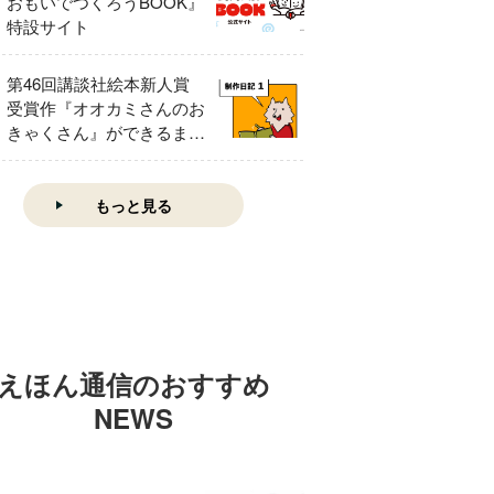
おもいでつくろうBOOK』
特設サイト
第46回講談社絵本新人賞
受賞作『オオカミさんのお
きゃくさん』ができるまで
①
もっと見る
えほん通信のおすすめ
NEWS