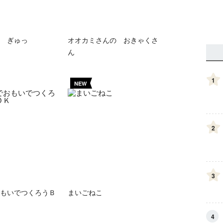
 ぎゅっ
オオカミさんの おきゃくさ
ん
1
NEW
2
3
もいでつくろうＢ
まいごねこ
4