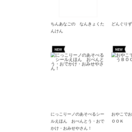
ちんあなごの なんきょくた
どんぐりず
んけん
NEW
NEW
にっこりーノのあそべるシー
おやこでお
ルえほん おべんとう・おで
ＯＯＫ
かけ・おみせやさん！