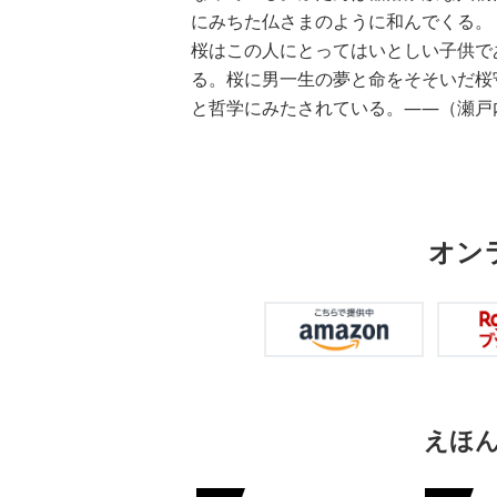
にみちた仏さまのように和んでくる。
桜はこの人にとってはいとしい子供で
る。桜に男一生の夢と命をそそいだ桜
と哲学にみたされている。――（瀬戸
オン
えほ