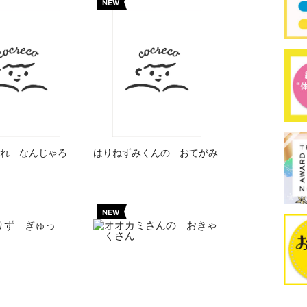
NEW
れ なんじゃろ
はりねずみくんの おてがみ
NEW