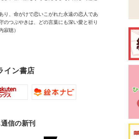
あり、命がけで恋いこがれた永遠の恋人であ
守のつぶやきは、どの言葉にも深い愛と祈り
内寂聴）
ライン書店
ん通信の新刊