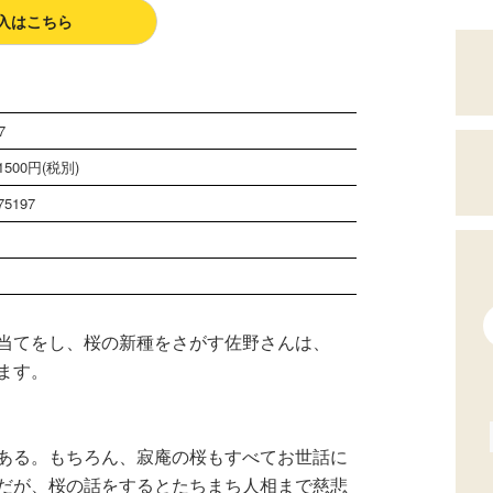
入はこちら
7
500円(税別)
75197
当てをし、桜の新種をさがす佐野さんは、
ます。
ある。もちろん、寂庵の桜もすべてお世話に
だが、桜の話をするとたちまち人相まで慈悲