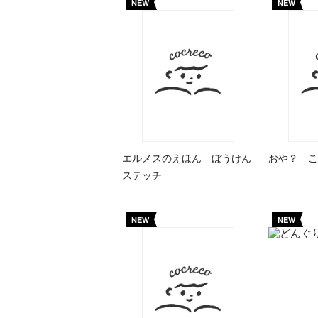
NEW
NEW
エルメスのえほん ぼうけん
おや？ こ
ステッチ
NEW
NEW