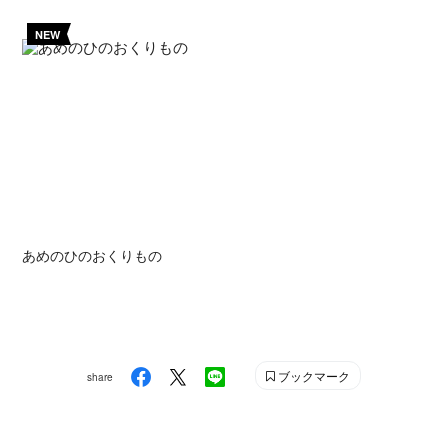
NEW
あめのひのおくりもの
ブックマーク
share