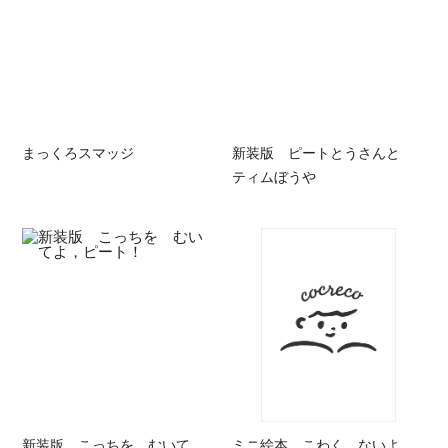
まっくろスマッジ
新装版 ピートとうさんと
ティムぼうや
新装版 こっちを むいて
ミニ絵本 こわく ないよ