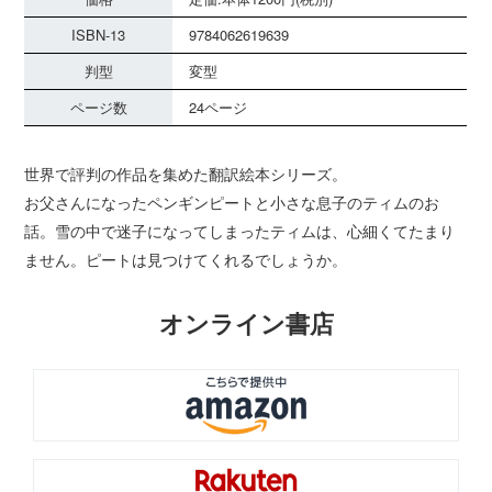
ISBN-13
9784062619639
判型
変型
ページ数
24ページ
世界で評判の作品を集めた翻訳絵本シリーズ。
お父さんになったペンギンピートと小さな息子のティムのお
話。雪の中で迷子になってしまったティムは、心細くてたまり
ません。ピートは見つけてくれるでしょうか。
オンライン書店