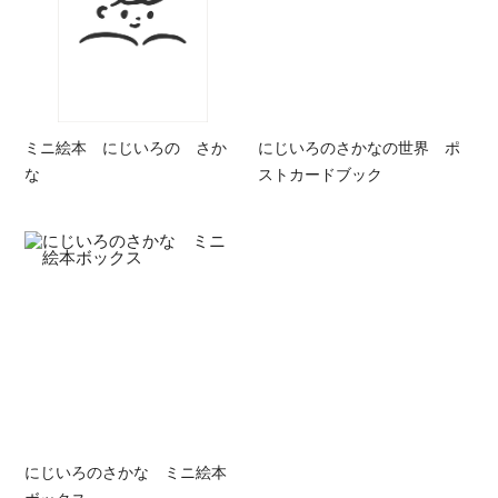
ミニ絵本 にじいろの さか
にじいろのさかなの世界 ポ
な
ストカードブック
にじいろのさかな ミニ絵本