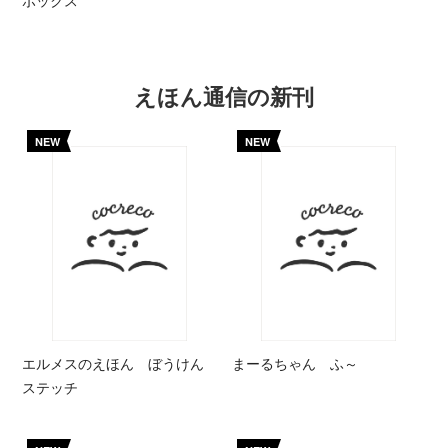
ボックス
えほん通信の新刊
NEW
NEW
エルメスのえほん ぼうけん
まーるちゃん ふ～
ステッチ