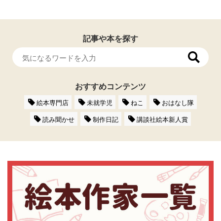
記事や本を探す
おすすめコンテンツ
絵本専門店
未就学児
ねこ
おはなし隊
読み聞かせ
制作日記
講談社絵本新人賞