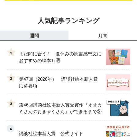
人気記事ランキング
週間
月間
1
まだ間に合う！ 夏休みの読書感想文に
おすすめの絵本５選
2
第47回（2026年） 講談社絵本新人賞
応募要項
3
第46回講談社絵本新人賞受賞作『オオカ
ミさんのおきゃくさん』ができるまで③
4
講談社絵本新人賞 公式サイト