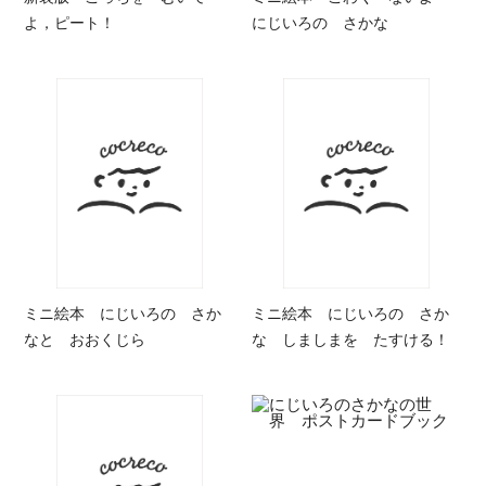
よ，ピート！
にじいろの さかな
ミニ絵本 にじいろの さか
ミニ絵本 にじいろの さか
なと おおくじら
な しましまを たすける！