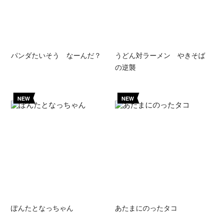
パンダたいそう なーんだ？
うどん対ラーメン やきそば
の逆襲
NEW
NEW
ぽんたとなっちゃん
あたまにのったタコ