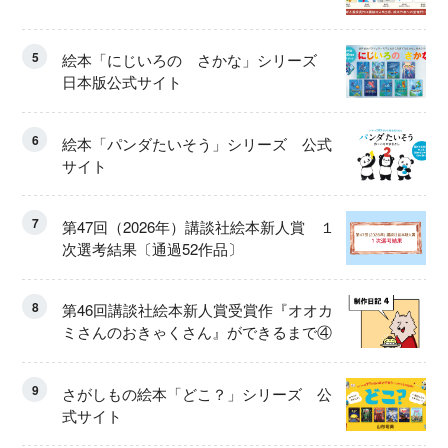
5
絵本「にじいろの さかな」シリーズ
日本版公式サイト
6
絵本「パンダたいそう」シリーズ 公式
サイト
7
第47回（2026年）講談社絵本新人賞 １
次選考結果〔通過52作品〕
8
第46回講談社絵本新人賞受賞作『オオカ
ミさんのおきゃくさん』ができるまで④
9
さがしもの絵本「どこ？」シリーズ 公
式サイト