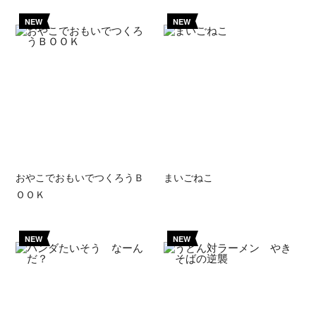
NEW
NEW
おやこでおもいでつくろうＢ
まいごねこ
ＯＯＫ
NEW
NEW