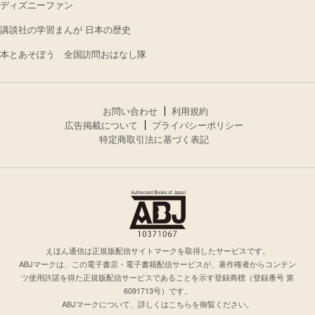
ディズニーファン
講談社の学習まんが 日本の歴史
本とあそぼう 全国訪問おはなし隊
お問い合わせ
利用規約
広告掲載について
プライバシーポリシー
特定商取引法に基づく表記
えほん通信は正規版配信サイトマークを取得したサービスです。
ABJマークは、この電子書店・電子書籍配信サービスが、著作権者からコンテン
ツ使用許諾を得た正規版配信サービスであることを示す登録商標（登録番号 第
6091713号）です。
ABJマークについて、詳しくはこちらを御覧ください。