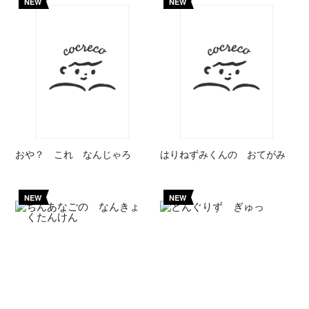
NEW
NEW
おや？ これ なんじゃろ
はりねずみくんの おてがみ
NEW
NEW