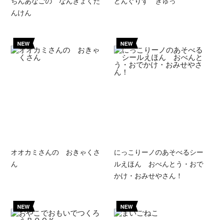
ちんあなごの なんきょくた
どんぐりず ぎゅっ
んけん
NEW
NEW
オオカミさんの おきゃくさ
にっこりーノのあそべるシー
ん
ルえほん おべんとう・おで
かけ・おみせやさん！
NEW
NEW