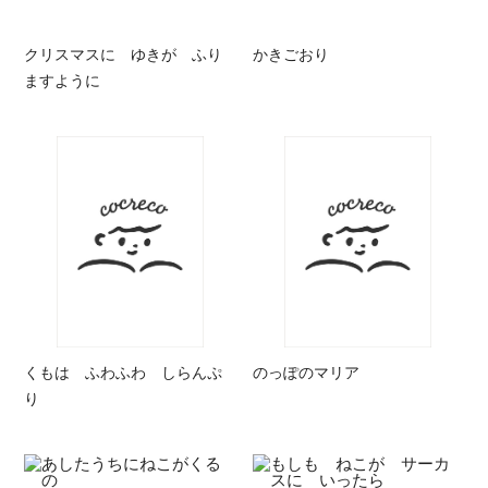
クリスマスに ゆきが ふり
かきごおり
ますように
くもは ふわふわ しらんぷ
のっぽのマリア
り