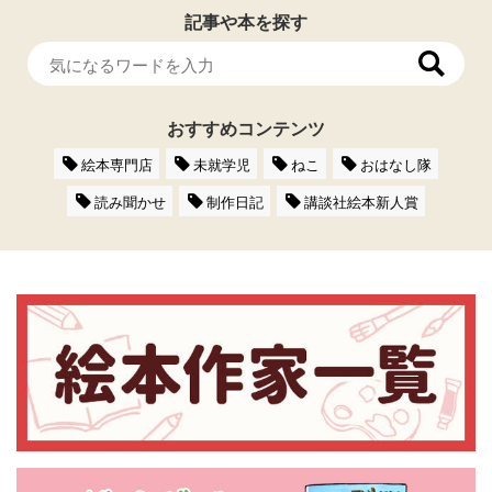
記事や本を探す
おすすめコンテンツ
絵本専門店
未就学児
ねこ
おはなし隊
読み聞かせ
制作日記
講談社絵本新人賞