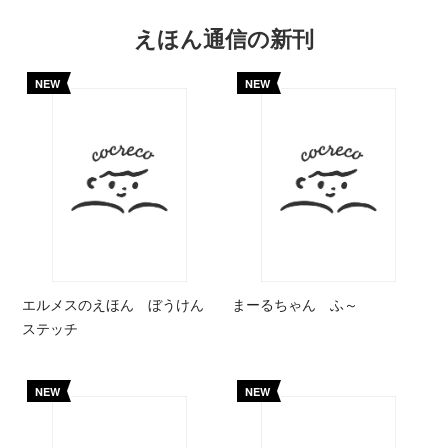
えほん通信の新刊
NEW
NEW
エルメスのえほん ぼうけん
まーるちゃん ふ～
ステッチ
NEW
NEW