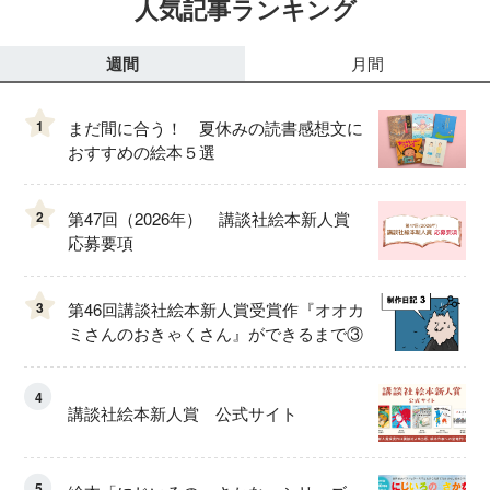
人気記事ランキング
週間
月間
1
まだ間に合う！ 夏休みの読書感想文に
おすすめの絵本５選
2
第47回（2026年） 講談社絵本新人賞
応募要項
3
第46回講談社絵本新人賞受賞作『オオカ
ミさんのおきゃくさん』ができるまで③
4
講談社絵本新人賞 公式サイト
5