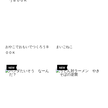
おやこでおもいでつくろうＢ
まいごねこ
ＯＯＫ
NEW
NEW