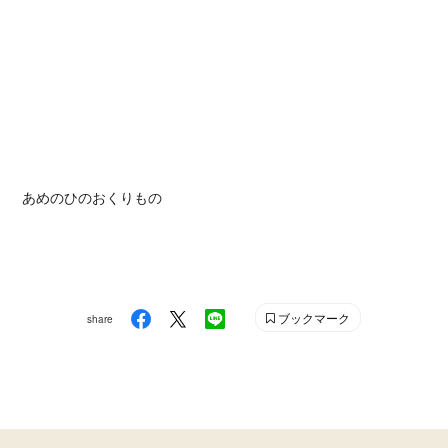
あめのひのおくりもの
ブックマーク
share