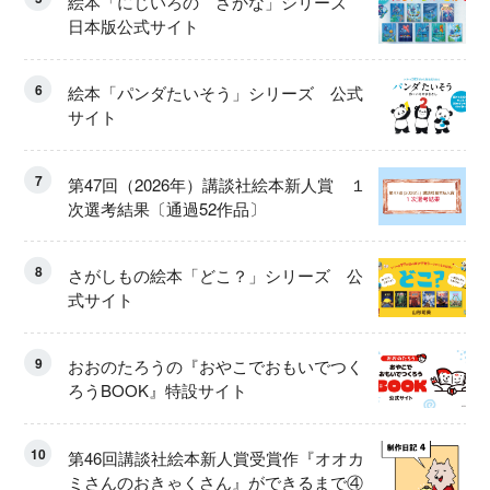
絵本「にじいろの さかな」シリーズ
日本版公式サイト
6
絵本「パンダたいそう」シリーズ 公式
サイト
7
第47回（2026年）講談社絵本新人賞 １
次選考結果〔通過52作品〕
8
さがしもの絵本「どこ？」シリーズ 公
式サイト
9
おおのたろうの『おやこでおもいでつく
ろうBOOK』特設サイト
10
第46回講談社絵本新人賞受賞作『オオカ
ミさんのおきゃくさん』ができるまで④