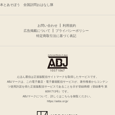
本とあそぼう 全国訪問おはなし隊
お問い合わせ
利用規約
広告掲載について
プライバシーポリシー
特定商取引法に基づく表記
えほん通信は正規版配信サイトマークを取得したサービスです。
ABJマークは、この電子書店・電子書籍配信サービスが、著作権者からコンテン
ツ使用許諾を得た正規版配信サービスであることを示す登録商標（登録番号 第
6091713号）です。
ABJマークについて、詳しくはこちらを御覧ください。
https://aebs.or.jp/