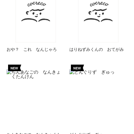
おや？ これ なんじゃろ
はりねずみくんの おてがみ
NEW
NEW