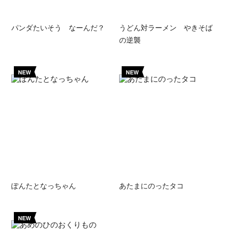
パンダたいそう なーんだ？
うどん対ラーメン やきそば
の逆襲
NEW
NEW
ぽんたとなっちゃん
あたまにのったタコ
NEW