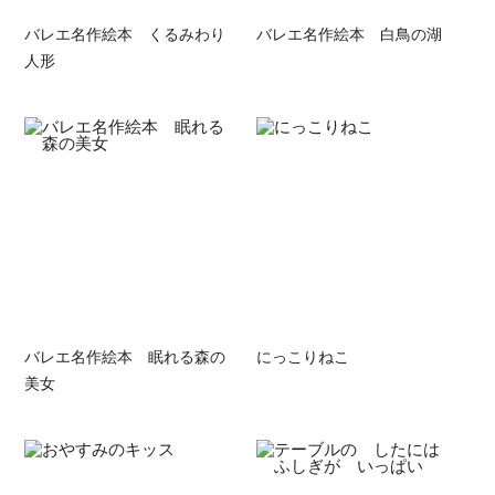
バレエ名作絵本 くるみわり
バレエ名作絵本 白鳥の湖
人形
バレエ名作絵本 眠れる森の
にっこりねこ
美女