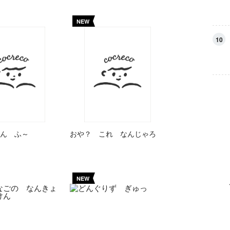
NEW
10
ん ふ～
おや？ これ なんじゃろ
NEW