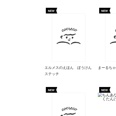
NEW
NEW
エルメスのえほん ぼうけん
まーるちゃ
ステッチ
NEW
NEW