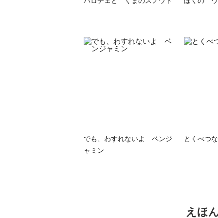
バロチェと くまのスノウト
ぼくの ウ
でも、わすれないよ ベンジ
とくべつな
ャミン
えほ