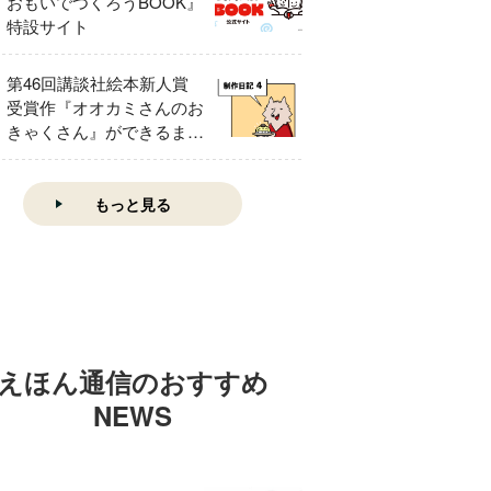
おもいでつくろうBOOK』
特設サイト
第46回講談社絵本新人賞
受賞作『オオカミさんのお
きゃくさん』ができるまで
④
もっと見る
えほん通信のおすすめ
NEWS