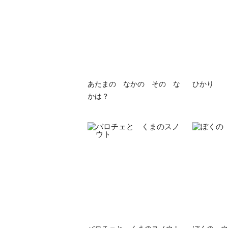
あたまの なかの その な
ひかり
かは？