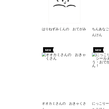
はりねずみくんの おてがみ
ちんあなご
んけん
NEW
NEW
オオカミさんの おきゃくさ
にっこりー