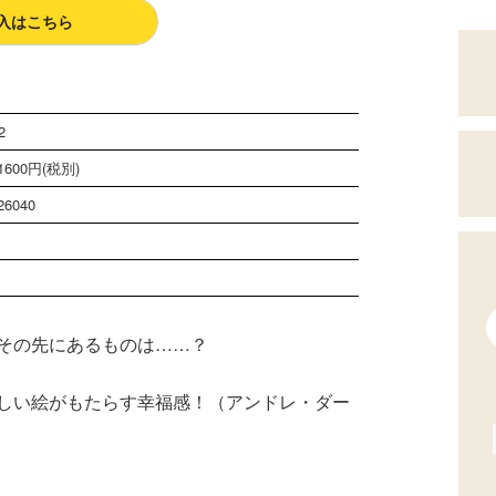
入はこちら
2
600円(税別)
26040
その先にあるものは……？
しい絵がもたらす幸福感！（アンドレ・ダー