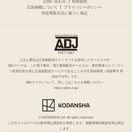
お問い合わせ
利用規約
広告掲載について
プライバシーポリシー
特定商取引法に基づく表記
えほん通信は正規版配信サイトマークを取得したサービスです。
ABJマークは、この電子書店・電子書籍配信サービスが、著作権者からコンテン
ツ使用許諾を得た正規版配信サービスであることを示す登録商標（登録番号 第
6091713号）です。
ABJマークについて、詳しくはこちらを御覧ください。
https://aebs.or.jp/
© KODANSHA Ltd. All rights reserved.
このサイトのデータの著作権は講談社が保有します。無断複製転載放送等は禁止
します。