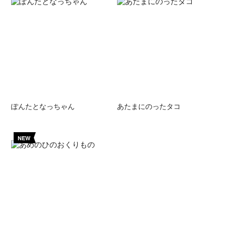
ぽんたとなっちゃん
あたまにのったタコ
NEW