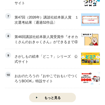
サイト
7
第47回（2026年）講談社絵本新人賞 １
次選考結果〔通過52作品〕
8
第46回講談社絵本新人賞受賞作『オオカ
ミさんのおきゃくさん』ができるまで④
9
さがしもの絵本「どこ？」シリーズ 公
式サイト
10
おおのたろうの『おやこでおもいでつく
ろうBOOK』特設サイト
もっと見る