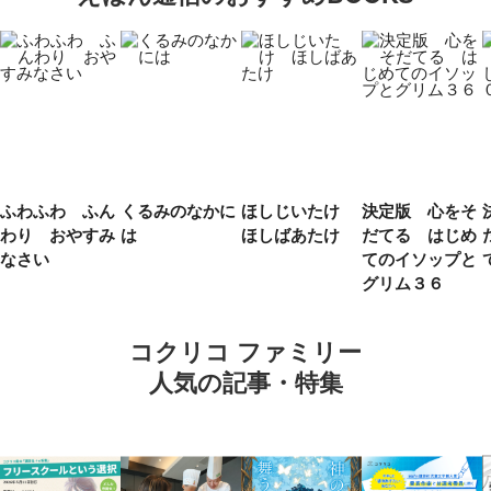
ふわふわ ふん
くるみのなかに
ほしじいたけ
決定版 心をそ
わり おやすみ
は
ほしばあたけ
だてる はじめ
なさい
てのイソップと
グリム３６
コクリコ ファミリー
人気の記事・特集