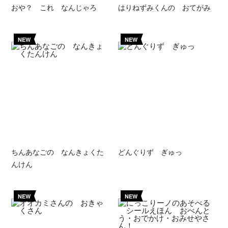
おや？ これ なんじゃろ
はりねずみくんの おてがみ
NEW
NEW
ちんあなごの なんきょくた
どんぐりず ぎゅっ
んけん
NEW
NEW