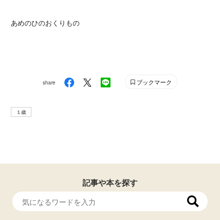
あめのひのおくりもの
ブックマーク
share
１歳
記事や本を探す