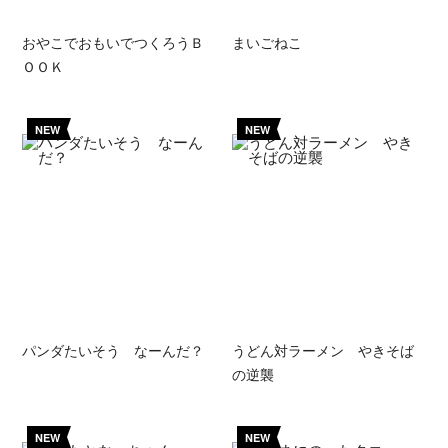
おやこでおもいでつくろうＢ
まいごねこ
ＯＯＫ
NEW
NEW
パンダたいそう なーんだ？
うどん対ラーメン やきそば
の逆襲
NEW
NEW