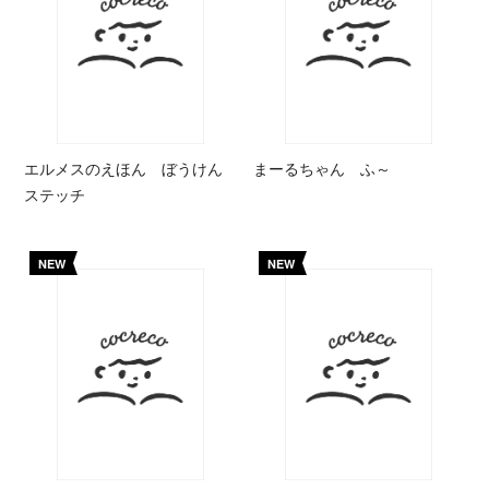
エルメスのえほん ぼうけん
まーるちゃん ふ～
ステッチ
NEW
NEW