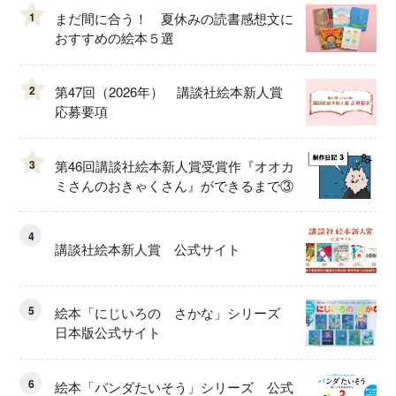
1
まだ間に合う！ 夏休みの読書感想文に
おすすめの絵本５選
2
第47回（2026年） 講談社絵本新人賞
応募要項
3
第46回講談社絵本新人賞受賞作『オオカ
ミさんのおきゃくさん』ができるまで③
4
講談社絵本新人賞 公式サイト
5
絵本「にじいろの さかな」シリーズ
日本版公式サイト
6
絵本「パンダたいそう」シリーズ 公式