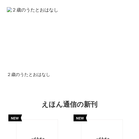
２歳のうたとおはなし
えほん通信の新刊
NEW
NEW