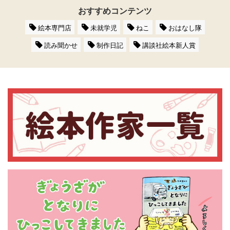
おすすめコンテンツ
絵本専門店
未就学児
ねこ
おはなし隊
読み聞かせ
制作日記
講談社絵本新人賞